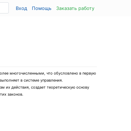
Вход
Помощь
Заказать работу
более многочисленными, что обусловлено в первую
выполняет в системе управления.
зм их действия, создает теоретическую основу
тих законов.