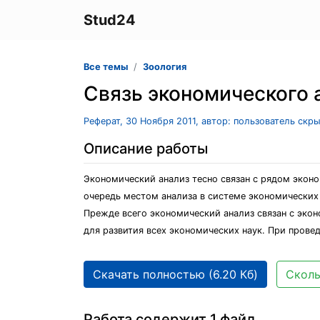
Stud24
Все темы
Зоология
Связь экономического 
Реферат, 30 Ноября 2011, автор: пользователь скр
Описание работы
Экономический анализ тесно связан с рядом экон
очередь местом анализа в системе экономических 
Прежде всего экономический анализ связан с экон
для развития всех экономических наук. При прове
Скачать полностью (6.20 Кб)
Сколь
Работа содержит 1 файл