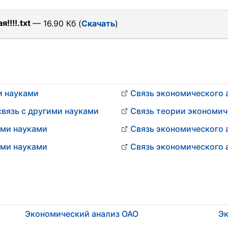
!!!!.txt
— 16.90 Кб (
Скачать
)
и науками
Связь экономического 
связь с другими науками
Связь теории экономич
ими науками
Связь экономического 
ими науками
Связь экономического 
Экономический анализ ОАО
Эк