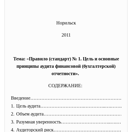
Норильск
2011
Тема:
«
Правило (стандарт) № 1. Цель и основные
принципы аудита финансовой (бухгалтерской)
отчетности».
СОДЕРЖАНИЕ:
Введение…………………………………………………….…
1.
Цель аудита……………………….…………..….…
….…
2.
Объем аудита……………………………………………………
3.
Разумная уверенность…………………………
..….……
4.
Аудиторский риск……………………………………………