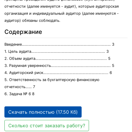
отчетности (далее именуется - аудит), которые аудиторская
организация и индивидуальный аудитор (далее именуются -
аудитор) обязаны соблюдать.
Содержание
Введение…………………………………………………….………...……… 3
1. Цель аудита……………………….…………..….…….…………… 3
2. Объем аудита………………………………………………………... 5
3. Разумная уверенность…………………………..….………………. 5
4. Аудиторский риск…………………………………………………... 6
5. Ответственность за бухгалтерскую финансовую
отчетность…… 7
6. Задача № 6 8
Скачать полностью (17.50 Кб)
Сколько стоит заказать работу?