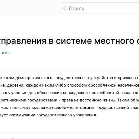
правления в системе местного
л имя
ентом демократического государственного устройства и призвано о
елка, деревни, каждой каким-либо способом обособленной населенн
авать условия для обеспечения повседневных потребностей населения
ратическими государствами - права на достойную жизнь. Таким обра
, местное самоуправление освобождает органы государственной власт
ует оптимизации государственного управления.