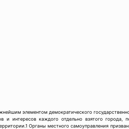
жнейшим элементом демократического государственно
ов и интересов каждого отдельно взятого города, п
ерритории.1 Органы местного самоуправления призван