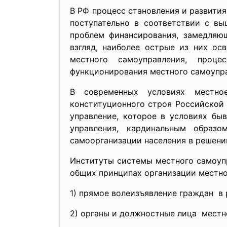
В РФ процесс становления и развития
поступательно в соответствии с в
проблем финансирования, замедляю
взгляд, наиболее острые из них ос
местного самоуправления, проц
функционирования местного самоупр
В современных условиях местно
конституционного строя Российской 
управление, которое в условиях бы
управления, кардинальным образ
самоорганизации населения в решени
Институты системы местного самоуп
общих принципах организации местно
1) прямое волеизъявление граждан в
2) органы и должностные лица местн