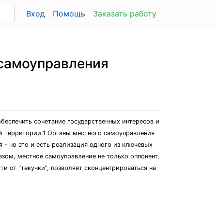
Вход
Помощь
Заказать работу
 самоуправления
беспечить сочетание государственных интересов и
ой территории.1 Органы местного самоуправления
 - но это и есть реализация одного из ключевых
зом, местное самоуправление не только оппонент,
и от "текучки", позволяет сконцентрироваться на