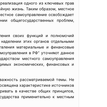
 реализация одного из ключевых прав
ойную жизнь. Таким образом, местное
 местное самоуправление освобождает
ении общегосударственных проблем,
ления своих функций и полномочий
и наделении этих органов отдельными
твления материальные и финансовые
амоуправления в РФ” уточняют данное
сударством местного самоуправления
одимых экономических, финансовых и
 важность рассматриваемой темы. Не
посвящена характеристике источников
ривать в качестве общих принципов,
сударства применительно к местным