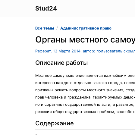
Stud24
Все темы
Административное право
Органы местного самоу
Реферат, 13 Марта 2014, автор: пользователь скры
Описание работы
Местное самоуправление является важнейшим элем
интересов каждого отдельно взятого города, пос
призваны решать вопросы местного значения, созд
прав человека и гражданина, гарантируемых демок
но и соратник государственной власти, а развитое
решении общегосударственных проблем, способств
Содержание