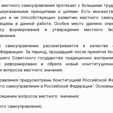
 местного самоуправления протекает с большими труд
ышеуказанными принципами и целями. Есть множеств
щих и не способствующих развитию местного самоу
вещены в данной работе. Особое место уделено оп
ессу формирования и утверждения местного б
авления.
е самоуправление рассматривается в качестве 
Федерации. За период, прошедший после принятия Ко
вшего Советского государства традиционно восприни
ом реформировано и обрело новый конституционн
и вопросов местного значения.
равления предусмотрены Конституцией Российской Ф
го самоуправления в Российской Федерации”. Основны
 решении вопросов местного значения;
ого самоуправления;