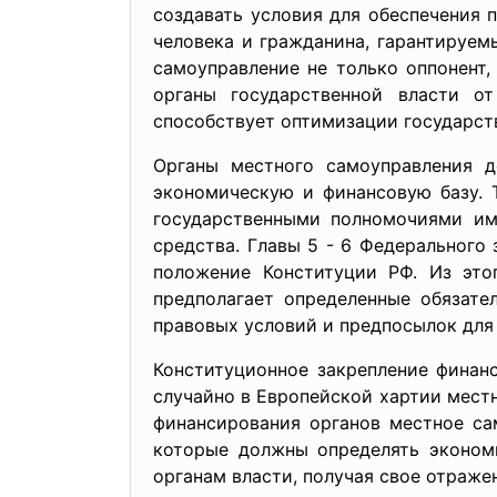
создавать условия для обеспечения 
человека и гражданина, гарантируем
самоуправление не только оппонент,
органы государственной власти от
способствует оптимизации государст
Органы местного самоуправления 
экономическую и финансовую базу. Т
государственными полномочиями им
средства. Главы 5 - 6 Федерального
положение Конституции РФ. Из этог
предполагает определенные обязате
правовых условий и предпосылок для
Конституционное закрепление финан
случайно в Европейской хартии мест
финансирования органов местное са
которые должны определять эконом
органам власти, получая свое отраже