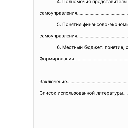
Полномочия представительн
самоуправления…………………………………
Понятие финансово-экономи
самоуправления…………………………………
Местный бюджет: понятие, 
Формирования……………………………………
Заключение…………………………………………
Список использованной литературы...........