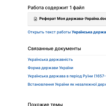
Работа содержит 1 файл
Реферат Моя держава-Україна.do
Открыть текст работы
Українська держав
Связанные документы
Українська державність
Форма держави України
Українська держава в період Руїни (1657
Встановлення України як незалежної де
Похожие темы