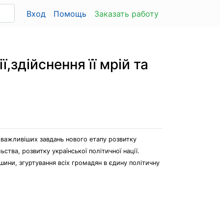
Вход
Помощь
Заказать работу
,здійснення її мрій та
айважливіших завдань нового етапу розвитку
ства, розвитку української політичної нації.
ини, згуртування всіх громадян в єдину політичну