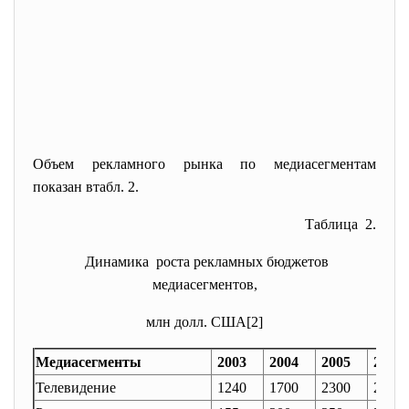
Объем рекламного рынка по медиасегментам
показан втабл. 2.
Таблица 2.
Динамика роста рекламных бюджетов
медиасегментов,
млн долл. США[2]
Медиасегменты
2003
2004
2005
2006
Телевидение
1240
1700
2300
2950