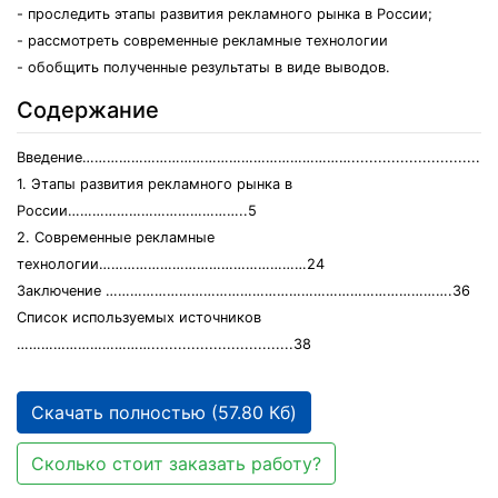
- проследить этапы развития рекламного рынка в России;
- рассмотреть современные рекламные технологии
- обобщить полученные результаты в виде выводов.
Содержание
Введение…………………………………………………………................................
1. Этапы развития рекламного рынка в
России……………………………………..5
2. Современные рекламные
технологии……………………………………………24
Заключение ………………………………………………………………………….36
Список используемых источников
……………………………................................38
Скачать полностью (57.80 Кб)
Сколько стоит заказать работу?