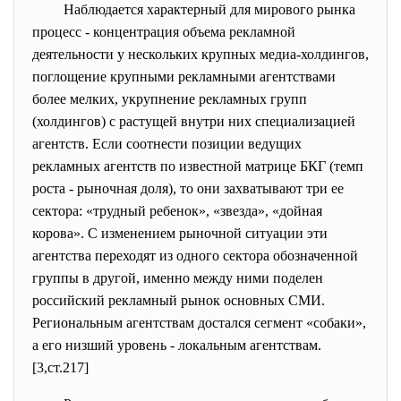
Наблюдается характерный для мирового рынка
процесс - концентрация объема рекламной
деятельности у нескольких крупных медиа-холдингов,
поглощение крупными рекламными агентствами
более мелких, укрупнение рекламных групп
(холдингов) с растущей внутри них специализацией
агентств. Если соотнести позиции ведущих
рекламных агентств по известной матрице БКГ (темп
роста - рыночная доля), то они захватывают три ее
сектора: «трудный ребенок», «звезда», «дойная
корова». С изменением рыночной ситуации эти
агентства переходят из одного сектора обозначенной
группы в другой, именно между ними поделен
российский рекламный рынок основных СМИ.
Региональным агентствам достался сегмент «собаки»,
а его низший уровень - локальным агентствам.
[3,ст.217]