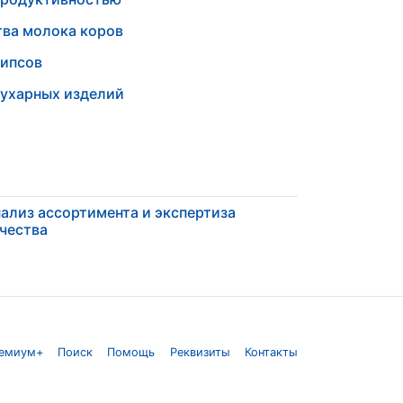
тва молока коров
чипсов
сухарных изделий
ализ ассортимента и экспертиза
чества
емиум+
Поиск
Помощь
Реквизиты
Контакты