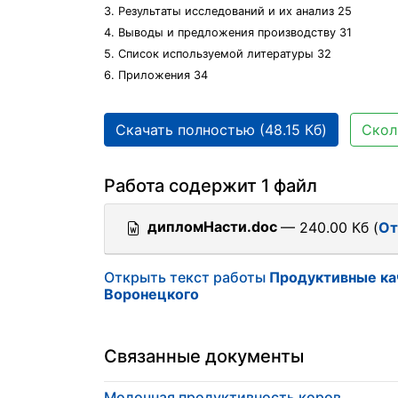
3. Результаты исследований и их анализ 25
4. Выводы и предложения производству 31
5. Список используемой литературы 32
6. Приложения 34
Скачать полностью (48.15 Кб)
Скол
Работа содержит 1 файл
дипломНасти.doc
— 240.00 Кб (
От
Открыть текст работы
Продуктивные ка
Воронецкого
Связанные документы
Молочная продуктивность коров