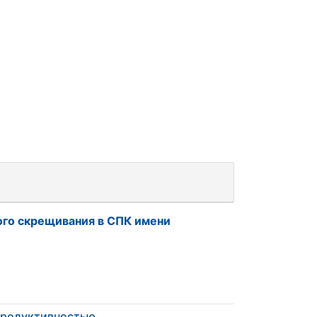
ого скрещивания в СПК имени
продуктивностью