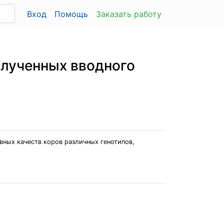
Вход
Помощь
Заказать работу
олученных вводного
ных качеств коров различных генотипов,