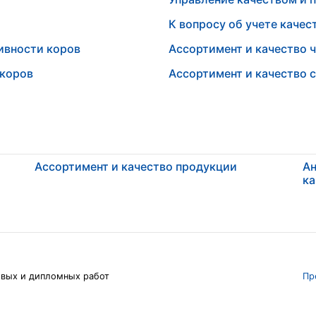
К вопросу об учете качес
тивности коров
Ассортимент и качество 
 коров
Ассортимент и качество 
Ассортимент и качество продукции
Ан
ка
овых и дипломных работ
Пр