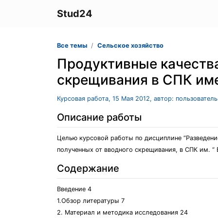
Stud24
Все темы
Сельское хозяйство
Продуктивные качества
скрещивания в СПК им
Курсовая работа, 15 Мая 2012, автор: пользовател
Описание работы
Целью курсовой работы по дисциплине “Разведени
полученных от вводного скрещивания, в СПК им. “ 
Содержание
Введение 4
1.Обзор литературы 7
2. Материал и методика исследования 24