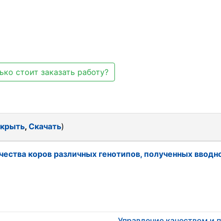
ько стоит заказать работу?
крыть
,
Скачать
)
чества коров различных генотипов, полученных вводн
Управление качеством и 