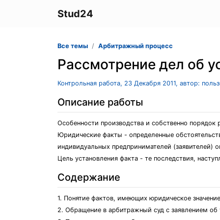
Stud24
Все темы
Арбитражный процесс
Рассмотрение дел об у
Контрольная работа, 23 Декабря 2011, автор: поль
Описание работы
Особенности производства и собственно порядок 
Юридические факты - определенные обстоятельств
индивидуальных предпринимателей (заявителей) о
Цель установления факта - те последствия, насту
Содержание
1. Понятие фактов, имеющих юридическое значение
2. Обращение в арбитражный суд с заявлением об