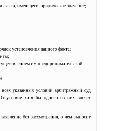
ии факта, имеющего юридическое значение;
ядок установления данного факта;
енты;
 осуществлением им предпринимательской
е.
 всех указанных условий арбитражный суд
Отсутствие хотя бы одного из них влечет
 заявление без рассмотрения, о чем выносит