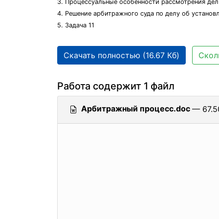
3. Процессуальные особенности рассмотрения дел
4. Решение арбитражного суда по делу об устано
5. Задача 11
Скачать полностью (16.67 Кб)
Скол
Работа содержит 1 файл
Арбитражный процесс.doc
— 67.5