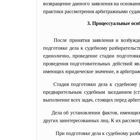
возвращение данного заявления на основани
практики рассмотрения арбитражными судам
3. Процессуальные осо
После принятия заявления и возбужд
подготовке дела к судебному разбирательст
единолично, проведение стадии подготовк
проведения подготовительных действий явл
имеющих юридическое значение, в арбитраж
Стадия подготовки дела к судебному 
предварительным судебным заседанием (ст
выполнение всех задач, стоящих перед арби
Дела об установлении фактов, имеющих 
других заинтересованных лиц. К их рассмот
При подготовке дела к судебному разби