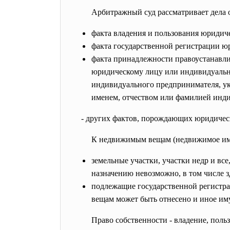
Арбитражный суд рассматривает дела 
факта владения и пользования юриди
факта государственной регистрации ю
факта принадлежности правоустанавли
юридическому лицу или индивидуальн
индивидуального предпринимателя, ук
именем, отчеством или фамилией инди
- других фактов, порождающих юридическ
К недвижимым вещам (недвижимое иму
земельные участки, участки недр и все
назначению невозможно, в том числе з
подлежащие государственной регистра
вещам может быть отнесено и иное иму
Право собственности - владение, пол