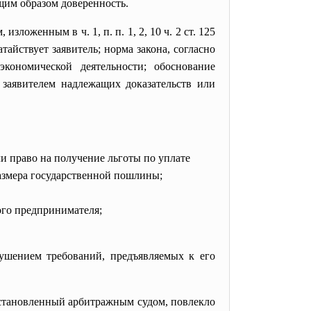
им образом доверенность.
ложенным в ч. 1, п. п. 1, 2, 10 ч. 2 ст. 125
айствует заявитель; норма закона, согласно
кономической деятельности; обоснование
 заявителем надлежащих доказательств или
и право на получение льготы по уплате
азмера государственной пошлины;
ого предпринимателя;
рушением требований, предъявляемых к его
установленный арбитражным судом, повлекло