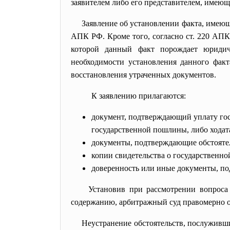
заявителем либо его представителем, имею
Заявление об установлении факта, имеющег
АПК РФ. Кроме того, согласно ст. 220 АПК 
которой данный факт порождает юридиче
необходимости установления данного факт
восстановления утраченных документов.
К заявлению прилагаются:
документ, подтверждающий уплату гос
государственной пошлины, либо ходат
документы, подтверждающие обстоятел
копии свидетельства о государственн
доверенность или иные документы, по
Установив при рассмотрении вопроса
содержанию, арбитражный суд правомерно ос
Неустранение обстоятельств, послуживши