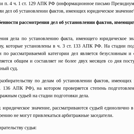
и п. 4 ч. 1 ст. 129 АПК РФ (информационное письмо Президиум
и дел об установлении фактов, имеющих юридическое значение"
бенности рассмотрения дел об установлении фактов, имеющи
ения дела по установлению факта, имеющего юридическое зна
ву, которые установлены в ч. 3 ст. 133 АПК РФ. На стадии по
и по рассматриваемой категории дел является безусловным и 
яется общим и составляет не более двух месяцев со дня пост
ный суд.
разбирательству по делам об установлении фактов, имеющих 
. 136 АПК РФ), на котором проверяется степень подготовлен
тражным судьей на стадии подготовки дела.
юридическое значение, рассматриваются судьей единолично в 
рению не могут привлекаться арбитражные заседатели.
рательству судья: