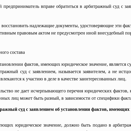
 предприниматель вправе обратиться в арбитражный суд с за
и восстановить надлежащие документы, удостоверяющие эти фак
тивным правовым актом не предусмотрен иной внесудебный по
ного состава
тановлении фактов, имеющих юридическое значение, является с
ражный суд с заявлением, называется заявителем, а не истц
влекаются к участию в деле в качестве заинтересованных лиц.
льство не дает исчерпывающего перечня юридических фактов, 
анных лиц может быть разный, в зависимости от специфики факт
тражный суд с заявлением об установлении фактов, имеющих 
меющих юридическое значение, должно быть подано в арбитр