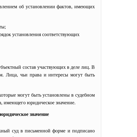
явлением об установлении фактов, имеющих
ты;
рядок установления соответствующих
убъектный состав участвующих в деле лиц. В
ом. Лица, чьи права и интересы могут быть
которые могут быть установлены в судебном
а, имеющего юридическое значение.
юридическое значение
ажный суд в письменной форме и подписано