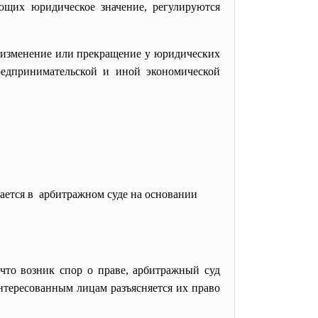
ющих юридическое значение, регулируются
, изменение или прекращение у юридических
редпринимательской и иной экономической
дается в арбитражном суде на основании
что возник спор о праве, арбитражный суд
интересованным лицам разъясняется их право