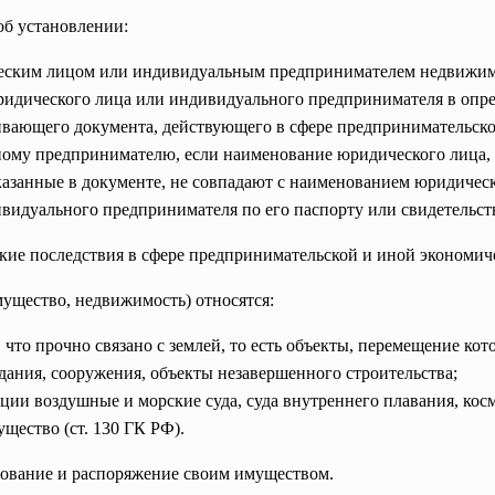
об установлении:
ческим лицом или индивидуальным предпринимателем недвижи
ридического лица или индивидуального предпринимателя в опре
вающего документа, действующего в сфере предпринимательско
ому предпринимателю, если наименование юридического лица, 
азанные в документе, не совпадают с наименованием юридическ
видуального предпринимателя по его паспорту или свидетельст
ие последствия в сфере предпринимательской и иной экономиче
щество, недвижимость) относятся:
, что прочно связано с землей, то есть объекты, перемещение ко
дания, сооружения, объекты незавершенного строительства;
ции воздушные и морские суда, суда внутреннего плавания, ко
щество (ст. 130 ГК РФ).
ьзование и распоряжение своим имуществом.