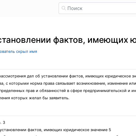
становлении фактов, имеющих 
зователь скрыл имя
рассмотрения дел об установлении фактов, имеющих юридическое зн
а, с которыми норма права связывает возникновение, изменение ил
пределенных прав и обязанностей в сфере предпринимательской и и
пления которых желал бы заявитель.
. 3
 установлении фактов, имеющих юридическое значение 5