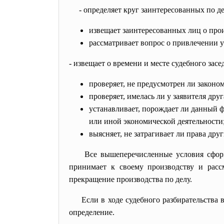
- определяет круг заинтересованных по д
извещает заинтересованных лиц о прои
рассматривает вопрос о привлечении у
- извещает о времени и месте судебного зас
проверяет, не предусмотрен ли закон
проверяет, имелась ли у заявителя др
устанавливает, порождает ли данный 
или иной экономической деятельности
выясняет, не затрагивает ли права дру
Все вышеперечисленные условия сфор
принимает к своему производству и расс
прекращение производства по делу.
Если в ходе судебного разбирательства 
определение.