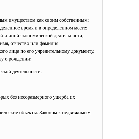
мым имуществом как своим собственным;
деленное время и в определенном месте;
й и иной экономической деятельности,
имя, отчество или фамилия
ого лица по его учредительному документу,
ву о рождении;
ской деятельности.
торых без несоразмерного ущерба их
смические объекты. Законом к недвижимым