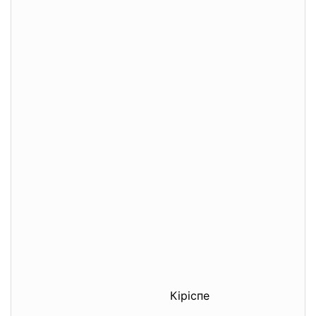
Кіріспе