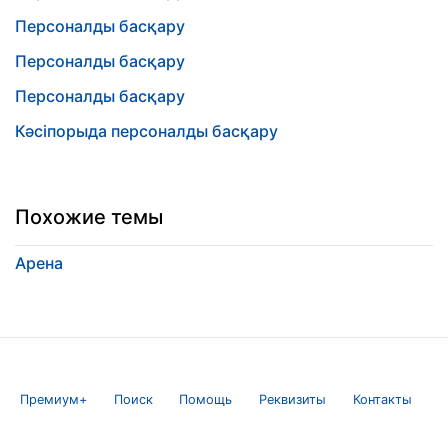
Персоналды басқару
Персоналды басқару
Персоналды басқару
Кәсіпорыда персоналды басқару
Похожие темы
Арена
Премиум+
Поиск
Помощь
Реквизиты
Контакты