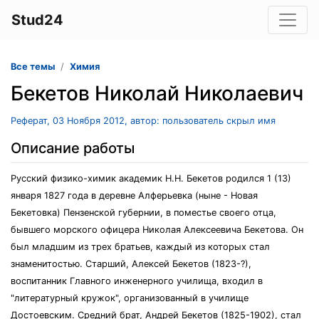
Stud24
Все темы
Химия
Бекетов Николай Николаевич
Реферат, 03 Ноября 2012, автор: пользователь скрыл имя
Описание работы
Русский физико-химик академик Н.Н. Бекетов родился 1 (13)
января 1827 года в деревне Алферьевка (ныне - Новая
Бекетовка) Пензенской губернии, в поместье своего отца,
бывшего морского офицера Николая Алексеевича Бекетова. Он
был младшим из трех братьев, каждый из которых стал
знаменитостью. Старший, Алексей Бекетов (1823-?),
воспитанник Главного инженерного училища, входил в
"литературный кружок", организованный в училище
Достоевским. Средний брат, Андрей Бекетов (1825-1902), стал