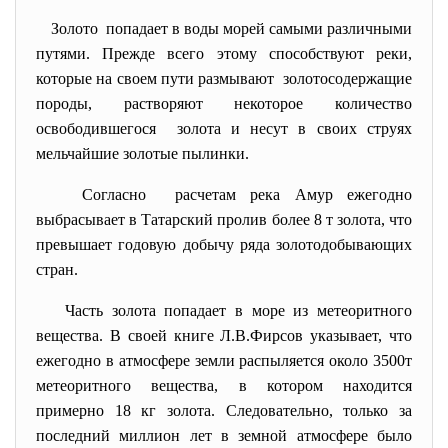
Золото попадает в воды морей самыми различными
путями. Прежде всего этому способствуют реки,
которые на своем пути размывают золотосодержащие
породы, растворяют некоторое количество
освободившегося золота и несут в своих струях
мельчайшие золотые пылинки.
Согласно расчетам река Амур ежегодно
выбрасывает в Татарский пролив более 8 т золота, что
превышает годовую добычу ряда золотодобывающих
стран.
Часть золота попадает в море из метеоритного
вещества. В своей книге Л.В.Фирсов указывает, что
ежегодно в атмосфере земли распыляется около 3500т
метеоритного вещества, в котором находится
примерно 18 кг золота. Следовательно, только за
последний миллион лет в земной атмосфере было