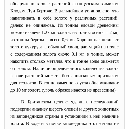
обнаружено в золе растений французским химиком
Клодом Луи Бертоле. В дальнейшем установлено, что
накапливать в себе золото у различных растений
далеко не одинакова. Из тонны еловой древесины
можно извлечь 1,27 мг золота, из тонны осины – 2 мг,
из тонны березы – всего 0,6 мг. Хорошо накапливает
золото кукуруза, а обычный хвощ, растущий на почве
с содержанием золота около 0,1 мг в тонне, может
накопить столько металла, что в тонне золы окажется
6 г золота. Наличие определенного количества золота
в золе растений может быть поисковым признаком
для геологов. В тонне каменного угля обнаруживают
до 10 мг золота (уголь образовывается из древесины).
В Британском центре ядерных исследований
подвергли анализу шерсть оленей и других животных
из заповедников страны и установили в ней наличие
золота. В воде и в почве заповедника этот металл не