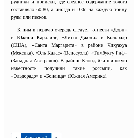
рудники и прииски, где среднее содержание золота
составляло 60-80, а иногда и 100г на каждую тонну
руды или песков.
К ним в первую очередь следует отнести «Дорн»
в Южной Каролине, «Литтл Джони» в Колорадо
(США), «Санта Маргарита» в районе Чихуахуа
(Мексика), «Эль Калас» (Венесуэла), «Тимбукту Риф»
(Западная Австралия). В районе Клондайка широкую
известность получили такие россыпи, как
«Эльдорадо» и «Бонанца» (Южная Америка).
«
Страница 2
»