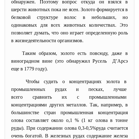
обнаружен. Поэтому вопрос откуда он взялся в
шерсти животных пока не ясен. Золото формируется в
белковой структуре волос в небольших, но
одинаковых для всех животных количествах. Это
позволяет думать, что оно играет определенную роль
в жизнедеятельности организмов.
Таким образом, золото есть повсюду, даже в
виноградном вине (это обнаружил Русель Д’Арсэ
еще в 1779 году).
Чтобы судить о концентрациях золота в
промышленных рудах и песках, лучше
всего сравнить их с промышленными
концентрациями других металлов. Так, например, в
большинстве стран промышленная концентрация
олова составляет около о,1 % (1 кг олова в тонне
руды). При содержании олова 0,3-0,5%руда считается
очень богатой. В железных рудах содержание железа