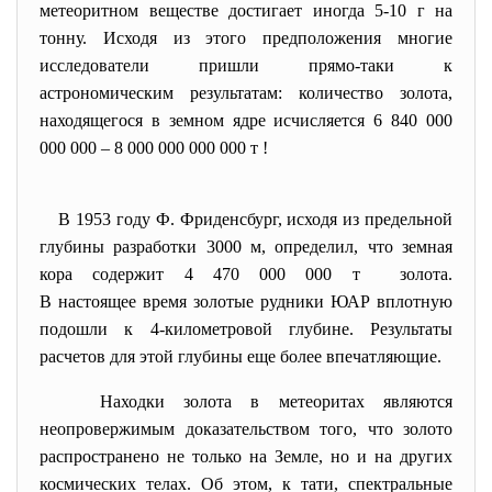
метеоритном веществе достигает иногда 5-10 г на
тонну. Исходя из этого предположения многие
исследователи пришли прямо-таки к
астрономическим результатам: количество золота,
находящегося в земном ядре исчисляется 6 840 000
000 000 – 8 000 000 000 000 т !
В 1953 году Ф. Фриденсбург, исходя из предельной
глубины разработки 3000 м, определил, что земная
кора содержит 4 470 000 000 т золота.
В настоящее время золотые рудники ЮАР вплотную
подошли к 4-километровой глубине. Результаты
расчетов для этой глубины еще более впечатляющие.
Находки золота в метеоритах являются
неопровержимым доказательством того, что золото
распространено не только на Земле, но и на других
космических телах. Об этом, к тати, спектральные