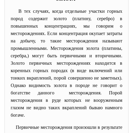
В тех случаях, когда отдельные участки горных
пород содержит золото (платину, серебро) в
повышенных концентрациях, мы говорим о
месторождениях. Если концентрация окупает затраты
на добычу, то такие месторождения называют
промышленными. Месторождения золота (платины,
серебра,) могут быть первичными и вторичными.
Золото первичных месторождениях находится в
коренных горных породах (в виде включений или
тонких вкраплений, порой совершенно не заметных).
Однако видимость золота в породе не говорит о
богатстве данного месторождения. Порой
месторождения в руде которых не вооруженным
глазом не видно таких вкраплений бываю намного
богаче.
Первичные месторождения произошли в
результате