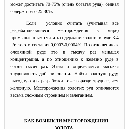
может достигать 70-75% (очень богатая руда), бедная
содержит его 25-30%.
Если условно считать (учитывая все
разрабатывавшиеся месторождения в мире)
промышленным считать содержание золота в руде 3-4
г/т, то это составит 0,0003-0,0004%. По отношению к
оловянной руде это в тысячу раз меньшая
концентрация, а по отношению к железно руде в
сотни тысяч раз. Этим и определяется высокая
трудоемкость добычи золота. Найти золотую руду,
выгодную для разработки тоже гораздо труднее, чем
железную. Месторождения золотых руд отличаются
весьма сложным строением и залеганием.
КАК ВОЗНИКЛИ МЕСТОРОЖДЕНИЯ
ЗОЛОТА