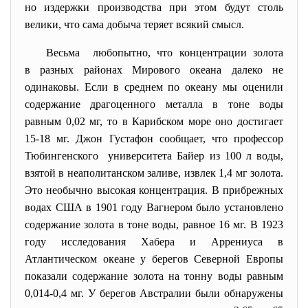
но издержки производства при этом будут столь
велики, что сама добыча теряет всякий смысл.
Весьма любопытно, что концентрации золота
в разных районах Мирового океана далеко не
одинаковы. Если в среднем по океану мы оценили
содержание драгоценного металла в тоне воды
равным 0,02 мг, то в Карибском море оно достигает
15-18 мг. Джон Густафон сообщает, что профессор
Тюбингенского университета Байер из 100 л воды,
взятой в неаполитанском заливе, извлек 1,4 мг золота.
Это необычно высокая концентрация. В прибрежных
водах США в 1901 году Вагнером было установлено
содержание золота в тоне воды, равное 16 мг. В 1923
году исследования Хабера и Аррениуса в
Атлантическом океане у берегов Северной Европы
показали содержание золота на тонну воды равным
0,014-0,4 мг. У берегов Австралии были обнаружены