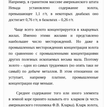
Например, в гранитном массиве американского штата
Невада установлено содержание золота,
превышающее 1,1 г/т, в некоторых диабазах оно
достигает 0,76 г/т, в базальтах – 0,26 г/т.
Чаще всего золото концентрируется в кварцевых
жилах. Именно этими жилами и представлено
наибольшее число месторождений. Но даже в
промышленных месторождениях концентрация золота
по сравнению с промышленными концентрациями
других полезных ископаемых весьма мала. Поэтому
золото – один из самых трудоемких (но опять таки не
самый) по добыче металлов. В этом отношении он
уступает, например платине, промышленные
концентрации еще меньше.
Среднее содержание того или иного элемента
в земной коре принято называть его кларком (в честь
американского геохимика Ф.В. Кларка). Кларк золота,