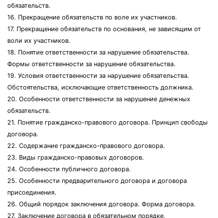
обязательств.
16. Прекращение обязательств по воле их участников.
17. Прекращение обязательств по основания, не зависящим от
воли их участников.
18. Понятие ответственности за нарушение обязательства.
Формы ответственности за нарушение обязательства.
19. Условия ответственности за нарушение обязательства.
Обстоятельства, исключающие ответственность должника.
20. Особенности ответственности за нарушение денежных
обязательств.
21. Понятие гражданско-правового договора. Принцип свободы
договора.
22. Содержание гражданско-правового договора.
23. Виды гражданско-правовых договоров.
24. Особенности публичного договора.
25. Особенности предварительного договора и договора
присоединения.
26. Общий порядок заключения договора. Форма договора.
27. Заключение договора в обязательном порядке.