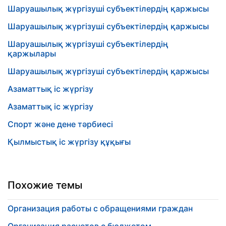
Шаруашылық жүргізуші субъектілердің қаржысы
Шаруашылық жүргізуші субъектілердің қаржысы
Шаруашылық жүргізуші субъектілердің
қаржылары
Шаруашылық жүргізуші субъектілердің қаржысы
Азаматтық іс жүргізу
Азаматтық іс жүргізу
Спорт және дене тәрбиесі
Қылмыстық іс жүргізу құқығы
Похожие темы
Организация работы с обращениями граждан