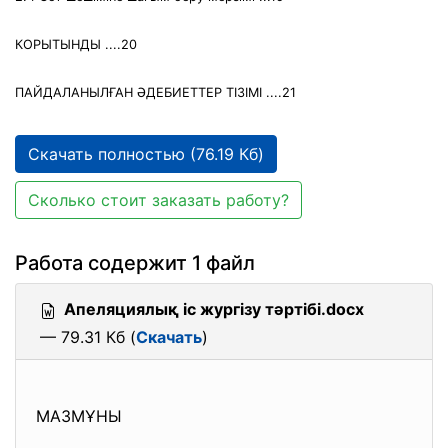
КОРЫТЫНДЫ ....20
ПАЙДАЛАНЫЛҒАН ӘДЕБИЕТТЕР ТІЗІМІ ....21
Скачать полностью (76.19 Кб)
Сколько стоит заказать работу?
Работа содержит 1 файл
Апеляциялық іс жургізу тәртібі.docx
— 79.31 Кб (
Скачать
)
МАЗМҰНЫ