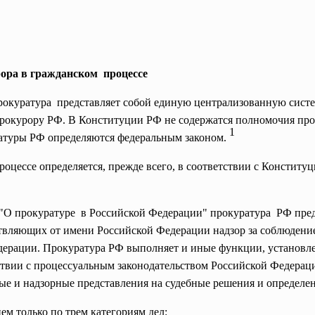
ора в гражданском процессе
прокуратура представляет собой единую централизованную сист
окурору РФ. В Конституции РФ не содержатся полномочия проку
1
ратуры РФ определяются федеральным законом.
роцессе определяется, прежде всего, в соответствии с Констит
на "О прокуратуре в Российской Федерации" прокуратура РФ пр
твляющих от имени Российской Федерации надзор за соблюдени
дерации. Прокуратура РФ выполняет и иные функции, установл
твии с процессуальным законодательством Российской Федераци
ые и надзорные представления на судебные решения и определен
ием только по трем категориям дел: