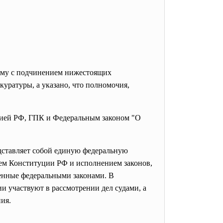
ему с подчинением
нижестоящих
ратуры, а указано, что полномочия,
уцией РФ, ГПК и Федеральным законом "О
едставляет собой единую федеральную
ем Конституции РФ и исполнением законов,
енные федеральными законами. В
и участвуют в рассмотрении дел судами, а
ия.