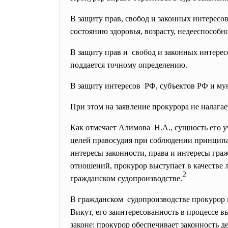
В защиту прав, свобод и законных интересо
состоянию здоровья, возрасту, недееспособно
В защиту прав и свобод и законных интерес
поддается точному определению.
В защиту интересов РФ, субъектов РФ и м
При этом на заявление прокурора не налага
Как отмечает Алимова Н.А., сущность его у
целей правосудия при соблюдении принципа 
интересы законности, права и интересы гра
отношений, прокурор выступает в качестве 
2
гражданском судопроизводстве.
В гражданском судопроизводстве прокурор в
Викут, его заинтересованность в процессе 
законе: прокурор обеспечивает законность 