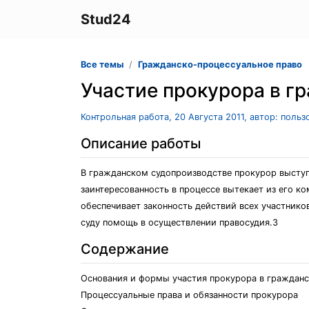
Stud24
Все темы
Гражданско-процессуальное право
Участие прокурора в г
Контрольная работа, 20 Августа 2011, автор: поль
Описание работы
В гражданском судопроизводстве прокурор выступа
заинтересованность в процессе вытекает из его к
обеспечивает законность действий всех участнико
суду помощь в осуществлении правосудия.3
Содержание
Основания и формы участия прокурора в граждан
Процессуальные права и обязанности прокурора