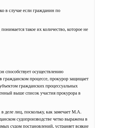
ко в случае если гражданин по
понимается такое их количество, которое не
о он способствует осуществлению
 в гражданском процессе, прокурор защищает
 субъектом гражданских процессуальных
денный выше список участия прокурора в
 деле лиц, поскольку, как замечает М.А.
жданском судопроизводстве четко выражена в
имых судом постановлений, устраняет всякие