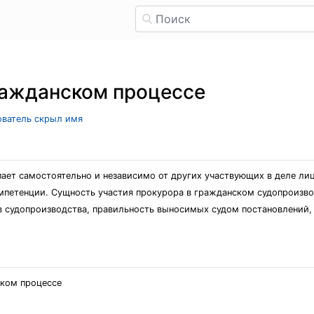
ражданском процессе
зователь скрыл имя
ет самостоятельно и независимо от других участвующих в деле лиц, 
омпетенции. Сущность участия прокурора в гражданском судопроизво
в судопроизводства, правильность выносимых судом постановлений, 
ском процессе