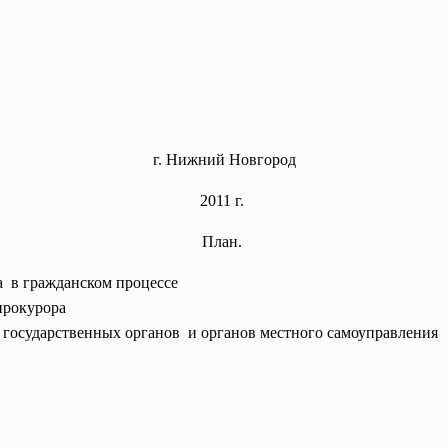
г. Нижний Новгород
2011 г.
План.
а в гражданском процессе
прокурора
я государственных органов и органов местного самоуправления