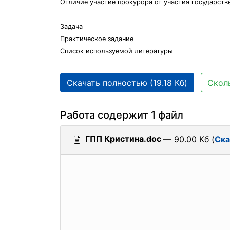
Отличие участие прокурора от участия государств
Задача
Практическое задание
Список используемой литературы
Скачать полностью (19.18 Кб)
Сколь
Работа содержит 1 файл
ГПП Кристина.doc
— 90.00 Кб (
Ска