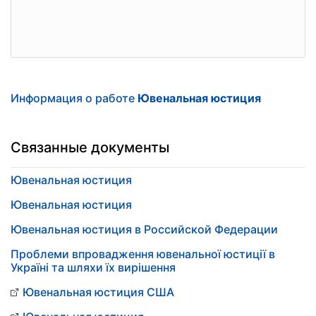
Информация о работе
Ювенальная юстиция
Связанные документы
Ювенальная юстиция
Ювенальная юстиция
Ювенальная юстиция в Российской Федерации
Проблеми впровадження ювенальної юстиції в
Україні та шляхи їх вирішення
Ювенальная юстиция США