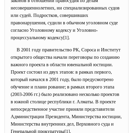
законов в отношении правосудия по делам
несовершеннолетних, ни специализированных судов
или судей. Подростков, совершивших
правонарушения, судили в обычном уголовном суде
согласно Уголовному кодексу и Уголовно-
процессуальному кодексу[1].
В 2001 году правительство РК, Сороса и Институт
открытого общества начали переговоры по созданию
важного проекта в области ювенальной юстиции.
Проект состоял из двух этапов: в рамках первого,
который начался в 2001 году, было предусмотрено
обучение и плани рование; в рамках второго этапа
(2003-2006 гг.) было реализовано несколько проектов
в южной столице республики г. Алматы. В проекте
непосредственное участие приняли представители
Администрации Президента, Министерства юстиции,
Министерства внутренних дел, Верховного суда и
Генеральной прокуратуры[1].