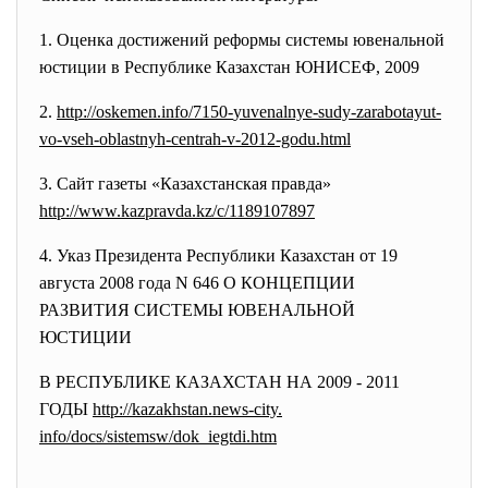
1. Оценка достижений реформы системы ювенальной
юстиции в Республике Казахстан ЮНИСЕФ, 2009
2.
http://oskemen.info/7150-
yuvenalnye-sudy-zarabotayut-
vo-vseh-oblastnyh-centrah-v-
2012-godu.html
3. Сайт газеты «Казахстанская правда»
http://www.kazpravda.kz/c/
1189107897
4. Указ Президента Республики Казахстан от 19
августа 2008 года N 646 О КОНЦЕПЦИИ
РАЗВИТИЯ СИСТЕМЫ ЮВЕНАЛЬНОЙ
ЮСТИЦИИ
В РЕСПУБЛИКЕ КАЗАХСТАН НА 2009 - 2011
ГОДЫ
http://kazakhstan.news-city.
info/docs/sistemsw/dok_iegtdi.
htm