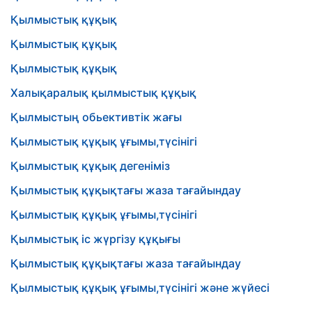
Қылмыстық құқық
Қылмыстық құқық
Қылмыстық құқық
Халықаралық қылмыстық құқық
Қылмыстың обьективтік жағы
Қылмыстық құқық ұғымы,түсінігі
Қылмыстық құқық дегеніміз
Қылмыстық құқықтағы жаза тағайындау
Қылмыстық құқық ұғымы,түсінігі
Қылмыстық іс жүргізу құқығы
Қылмыстық құқықтағы жаза тағайындау
Қылмыстық құқық ұғымы,түсінігі және жүйесі