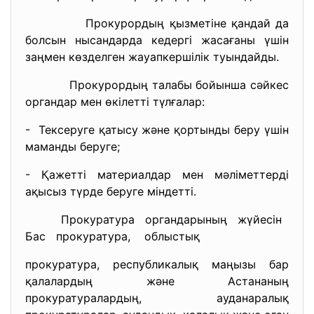
Прокурордың қызметіне қандай да
болсын нысандарда кедергі жасағаны үшін
заңмен көзделген жауапкершілік туындайды.
Прокурордың талабы бойынша сәйкес
органдар мен өкілетті түлғалар:
- Тексеруге қатысу және қортынды беру үшін
маманды беруге;
- Қажетті материалдар мен мәліметтерді
ақысыз түрде беруге міндетті.
Прокуратура органдарының жүйесін
Бас прокуратура, облыстық
прокуратура, республикалық маңызы бар
қалалардың және Астананың
прокуратуралардың, ауданаралық