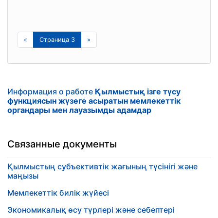
«
Страница 3
»
Информация о работе
Қылмыстық ізге түсу
функциясын жүзеге асыратын мемлекеттік
органдары мен лауазымды адамдар
Связанные документы
Қылмыстың субъективтік жағының түсінігі және
маңызы
Мемлекеттік билік жүйесі
Экономикалық өсу түрлері және себептері