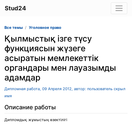
Stud24
Все темы
Уголовное право
Қылмыстық ізге түсу
функциясын жүзеге
асыратын мемлекеттік
органдары мен лауазымды
адамдар
Дипломная работа, 09 Апреля 2012, автор: пользователь скрыл
имя
Описание работы
Дипломдық жұмыстың өзектілігі