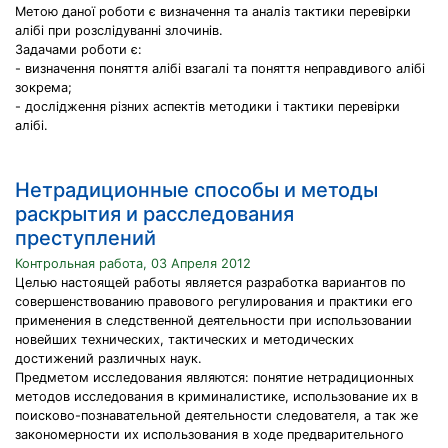
Метою даної роботи є визначення та аналіз тактики перевірки
алібі при розслідуванні злочинів.
Задачами роботи є:
- визначення поняття алібі взагалі та поняття неправдивого алібі
зокрема;
- дослідження різних аспектів методики і тактики перевірки
алібі.
Нетрадиционные способы и методы
раскрытия и расследования
преступлений
Контрольная работа, 03 Апреля 2012
Целью настоящей работы является разработка вариантов по
совершенствованию правового регулирования и практики его
применения в следственной деятельности при использовании
новейших технических, тактических и методических
достижений различных наук.
Предметом исследования являются: понятие нетрадиционных
методов исследования в криминалистике, использование их в
поисково-познавательной деятельности следователя, а так же
закономерности их использования в ходе предварительного