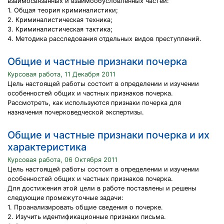
взаимосвязанных и взаимообусловленных частей:
1. Общая теория криминалистики;
2. Криминалистическая техника;
3. Криминалистическая тактика;
4. Методика расследования отдельных видов преступлений.
Общие и частные признаки почерка
Курсовая работа, 11 Декабря 2011
Цель настоящей работы состоит в определении и изучении
особенностей общих и частных признаков почерка.
Рассмотреть, как используются признаки почерка для
назначения почерковедческой экспертизы.
Общие и частные признаки почерка и их
характеристика
Курсовая работа, 06 Октября 2011
Цель настоящей работы состоит в определении и изучении
особенностей общих и частных признаков почерка.
Для достижения этой цели в работе поставлены и решены
следующие промежуточные задачи:
1. Проанализировать общие сведения о почерке.
2. Изучить идентификационные признаки письма.