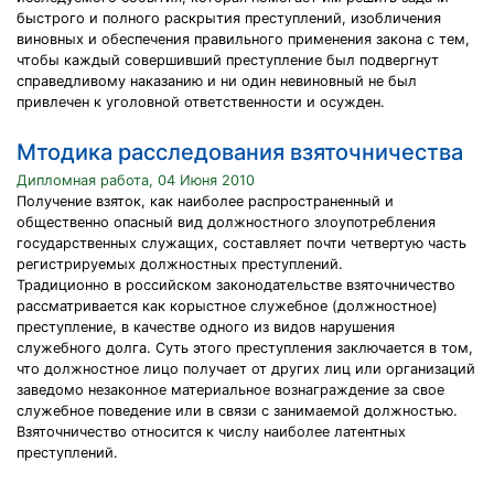
быстрого и полного раскрытия преступлений, изобличения
виновных и обеспечения правильного применения закона с тем,
чтобы каждый совершивший преступление был подвергнут
справедливому наказанию и ни один невиновный не был
привлечен к уголовной ответственности и осужден.
Мтодика расследования взяточничества
Дипломная работа, 04 Июня 2010
Получение взяток, как наиболее распространенный и
общественно опасный вид должностного злоупотребления
государственных служащих, составляет почти четвертую часть
регистрируемых должностных преступлений.
Традиционно в российском законодательстве взяточничество
рассматривается как корыстное служебное (должностное)
преступление, в качестве одного из видов нарушения
служебного долга. Суть этого преступления заключается в том,
что должностное лицо получает от других лиц или организаций
заведомо незаконное материальное вознаграждение за свое
служебное поведение или в связи с занимаемой должностью.
Взяточничество относится к числу наиболее латентных
преступлений.