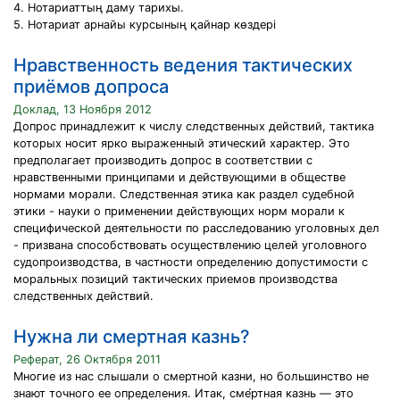
4. Нотариаттың даму тарихы.
5. Нотариат арнайы курсының қайнар көздері
Нравственность ведения тактических
приёмов допроса
Доклад, 13 Ноября 2012
Допрос принадлежит к числу следственных действий, тактика
которых носит ярко выраженный этический характер. Это
предполагает производить допрос в соответствии с
нравственными принципами и действующими в обществе
нормами морали. Следственная этика как раздел судебной
этики - науки о применении действующих норм морали к
специфической деятельности по расследованию уголовных дел
- призвана способствовать осуществлению целей уголовного
судопроизводства, в частности определению допустимости с
моральных позиций тактических приемов производства
следственных действий.
Нужна ли смертная казнь?
Реферат, 26 Октября 2011
Многие из нас слышали о смертной казни, но большинство не
знают точного ее определения. Итак, сме́ртная казнь — это