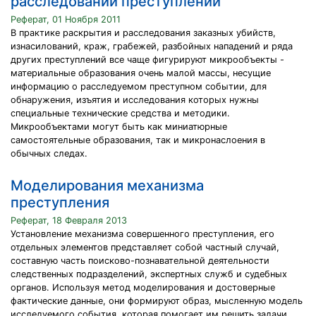
расследовании преступлений
Реферат, 01 Ноября 2011
В практике раскрытия и расследования заказных убийств,
изнасилований, краж, грабежей, разбойных нападений и ряда
других преступлений все чаще фигурируют микрообъекты -
материальные образования очень малой массы, несущие
информацию о расследуемом преступном событии, для
обнаружения, изъятия и исследования которых нужны
специальные технические средства и методики.
Микрообъектами могут быть как миниатюрные
самостоятельные образования, так и микронаслоения в
обычных следах.
Моделирования механизма
преступления
Реферат, 18 Февраля 2013
Установление механизма совершенного преступления, его
отдельных элементов представляет собой частный случай,
составную часть поисково-познавательной деятельности
следственных подразделений, экспертных служб и судебных
органов. Используя метод моделирования и достоверные
фактические данные, они формируют образ, мысленную модель
исследуемого события, которая помогает им решить задачи