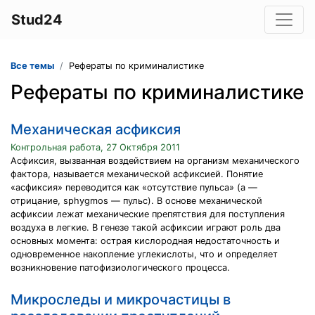
Stud24
Все темы
Рефераты по криминалистике
Рефераты по криминалистике
Механическая асфиксия
Контрольная работа, 27 Октября 2011
Асфиксия, вызванная воздействием на организм механического
фактора, называется механической асфиксией. Понятие
«асфиксия» переводится как «отсутствие пульса» (а —
отрицание, sphygmos — пульс). В основе механической
асфиксии лежат механические препятствия для поступления
воздуха в легкие. В генезе такой асфиксии играют роль два
основных момента: острая кислородная недостаточность и
одновременное накопление углекислоты, что и определяет
возникновение патофизиологического процесса.
Микроследы и микрочастицы в