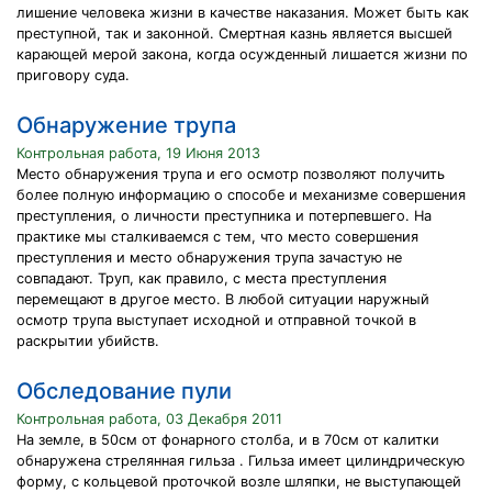
лишение человека жизни в качестве наказания. Может быть как
преступной, так и законной. Смертная казнь является высшей
карающей мерой закона, когда осужденный лишается жизни по
приговору суда.
Обнаружение трупа
Контрольная работа, 19 Июня 2013
Место обнаружения трупа и его осмотр позволяют получить
более полную информацию о способе и механизме совершения
преступления, о личности преступника и потерпевшего. На
практике мы сталкиваемся с тем, что место совершения
преступления и место обнаружения трупа зачастую не
совпадают. Труп, как правило, с места преступления
перемещают в другое место. В любой ситуации наружный
осмотр трупа выступает исходной и отправной точкой в
раскрытии убийств.
Обследование пули
Контрольная работа, 03 Декабря 2011
На земле, в 50см от фонарного столба, и в 70см от калитки
обнаружена стрелянная гильза . Гильза имеет цилиндрическую
форму, с кольцевой проточкой возле шляпки, не выступающей