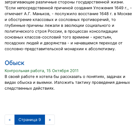
затрагивающее различные стороны государственной жизни.
"Если непосредственной причиной создания Уложения 1649 г., -
отмечает А.Г. Маньков, - послужило восстание 1648 г. в Москве
и обострение классовых и сословных противоречий, то
глубинные причины лежали в эволюции социального и
политического строя России, в процессах консолидации
основных классов-сословий того времени - крестьян,
посадских людей и дворянства - и начавшемся переходе от
сословно-представительской монархии к абсолютизму.
Обыск
Контрольная работа, 15 Октября 2011
В своей работе я хотела бы рассказать о понятиях, задачах и
видах обыска и выемки. Изложить тактику проведения данных
следственных действиях.
«
Страница 9
»