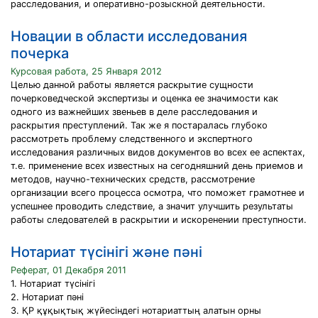
расследования, и оперативно-розыскной деятельности.
Новации в области исследования
почерка
Курсовая работа, 25 Января 2012
Целью данной работы является раскрытие сущности
почерковедческой экспертизы и оценка ее значимости как
одного из важнейших звеньев в деле расследования и
раскрытия преступлений. Так же я постаралась глубоко
рассмотреть проблему следственного и экспертного
исследования различных видов документов во всех ее аспектах,
т.е. применение всех известных на сегодняшний день приемов и
методов, научно-технических средств, рассмотрение
организации всего процесса осмотра, что поможет грамотнее и
успешнее проводить следствие, а значит улучшить результаты
работы следователей в раскрытии и искоренении преступности.
Нотариат түсінігі және пәні
Реферат, 01 Декабря 2011
1. Нотариат түсінігі
2. Нотариат пәні
3. ҚР құқықтық жүйесіндегі нотариаттың алатын орны