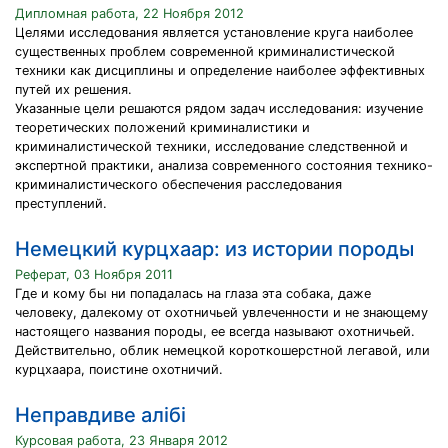
Дипломная работа, 22 Ноября 2012
Целями исследования является установление круга наиболее
существенных проблем современной криминалистической
техники как дисциплины и определение наиболее эффективных
путей их решения.
Указанные цели решаются рядом задач исследования: изучение
теоретических положений криминалистики и
криминалистической техники, исследование следственной и
экспертной практики, анализа современного состояния технико-
криминалистического обеспечения расследования
преступлений.
Немецкий курцхаар: из истории породы
Реферат, 03 Ноября 2011
Где и кому бы ни попадалась на глаза эта собака, даже
человеку, далекому от охотничьей увлеченности и не знающему
настоящего названия породы, ее всегда называют охотничьей.
Действительно, облик немецкой короткошерстной легавой, или
курцхаара, поистине охотничий.
Неправдиве алібі
Курсовая работа, 23 Января 2012