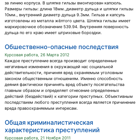
за линию корпуса. В шляпке гильзы вмонтирован капсюль.
Размеры гильзы: длина 18мм.,диаметр дульца и шляпки гильзы
10мм., внутренний диаметр дульца 9.3мм. Гильза и капсуль
изготовлены из металла жёлтого цвета. Шляпка гильзы имеет
маркировочное обозначение 539.94. Внутренняя поверхность
дульца по его краю имеет штриховые бороздки.
Обшественно-опасные последствия
Курсовая работа, 26 Марта 2012
Каждое преступление всегда производит определенные
негативные изменения в окружающей нас социальной
действительности, причиняя вред охраняемым уголовным
законом общественным отношениям. Именно способность
деяния фактически причинять вред объекту посягательства
главным образом и определяет отнесение определенных
действий (бездействий) к категории преступных. Объективным
последствием любого преступления всегда является причинение
вреда правоохраняемым интересам.
Общая криминалистическая
характеристика преступлений
Курсовая работа, 21 Ноября 2011