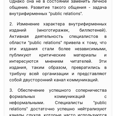
Однако она не в состоянии заменить личное
общение. Развитие такого общения - задача
внутрифирменных "public relations".
2. Изменение характера внутрифирменных
изданий (многотиражек, биллютеней).
Активная деятельность специалистов в
области "public relations" привела к тому, что
эти издания стали более независимыми,
публикуют критические материалы и
интересуются мнением читателей. Эти
издания, таким образом, превратились в
трибуну всей организации и представляют
собой двусторонний канал коммуникаций.
3. Обеспечение успешного соперничества
формальных коммуникаций с
неформальными. Специалисты "public
relations" достаточно успешно нейтрализуют
каналы слухов, которые часто используются