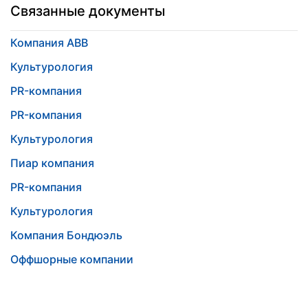
Связанные документы
Компания АВВ
Культурология
PR-компания
PR-компания
Культурология
Пиар компания
PR-компания
Культурология
Компания Бондюэль
Оффшорные компании