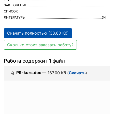
ЗАКЛЮЧЕНИЕ....................................................................................
СПИСОК
ЛИТЕРАТУРЫ...........................................................................34
Скачать полностью (38.60 Кб)
Сколько стоит заказать работу?
Работа содержит 1 файл
PR-kurs.doc
— 167.00 Кб (
Скачать
)