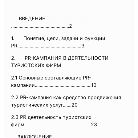
ВВЕДЕНИЕ......................
..............................
..............................
.................2
1. Понятие, цели, задачи и функции
PR............................
........................3
2. PR-КАМПАНИЯ В ДЕЯТЕЛЬНОСТИ
ТУРИСТСКИХ ФИРМ
2.1 Основные составляющие PR-
кампании...................
...........................10
2.2 PR-кампания как средство продвижения
туристических услуг.......20
2.3 PR деятельность туристских
фирм..........................
............................23
ЗАКЛЮЧЕНИЕ....................
..............................