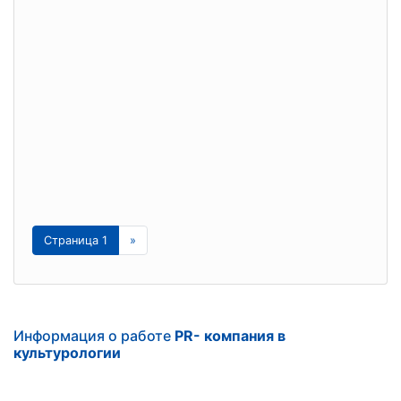
Страница 1
»
Информация о работе
PR- компания в
культурологии