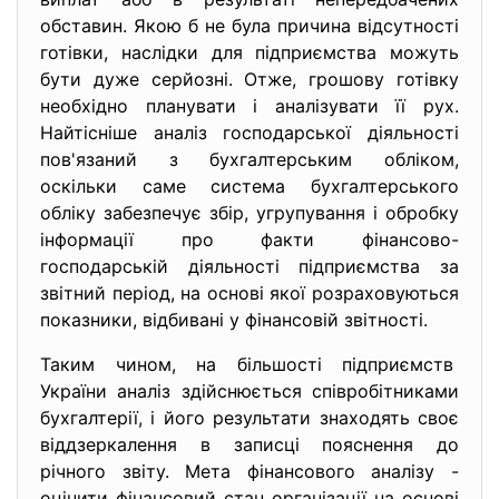
обставин. Якою б не була причина відсутності
готівки, наслідки для підприємства можуть
бути дуже серйозні. Отже, грошову готівку
необхідно планувати і аналізувати її рух.
Найтісніше аналіз господарської діяльності
пов'язаний з бухгалтерським обліком,
оскільки саме система бухгалтерського
обліку забезпечує збір, угрупування і обробку
інформації про факти фінансово-
господарській діяльності підприємства за
звітний період, на основі якої розраховуються
показники, відбивані у фінансовій звітності.
Таким чином, на більшості підприємств
України аналіз здійснюється співробітниками
бухгалтерії, і його результати знаходять своє
віддзеркалення в записці пояснення до
річного звіту. Мета фінансового аналізу -
оцінити фінансовий стан організації на основі