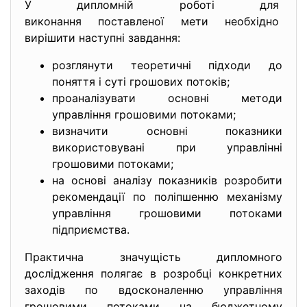
У дипломній роботі для
виконання поставленої мети необхідно
вирішити наступні завдання:
розглянути теоретичні підходи до
поняття і суті грошових потоків;
проаналізувати основні методи
управління грошовими потоками;
визначити основні показники
використовувані при управлінні
грошовими потоками;
на основі аналізу показників розробити
рекомендації по поліпшенню механізму
управління грошовими потоками
підприємства.
Практична значущість дипломного
дослідження полягає в розробці конкретних
заходів по вдосконаленню управління
грошовими потоками на бюджетному