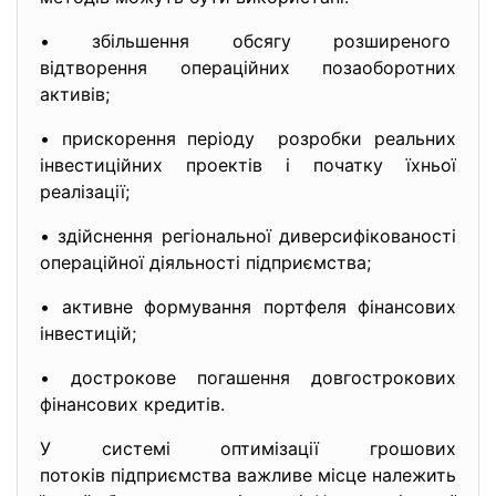
• збільшення обсягу розширеного
відтворення операційних позаоб
оротних
активів;
• прискорення періоду розробки реальних
інвестиційних проектів і початку їхньої
реалізації;
• здійснення регіональної диверсифікованості
операційної діяльності підприємства;
• активне формування портфеля фінансових
інвестицій;
• дострокове погашення довгострокових
фінансових кредитів.
У системі оптимізації грошових
потоків підприємства важливе місце належить