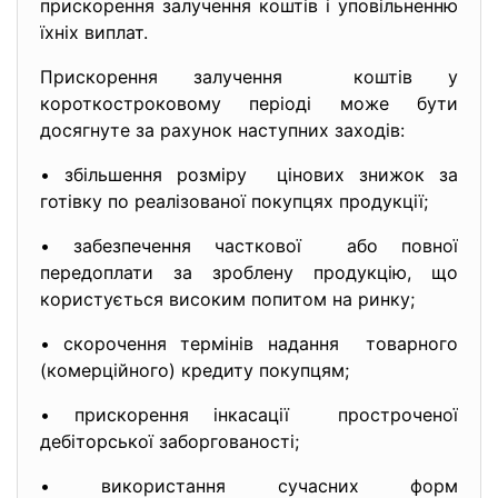
прискорення залучення коштів і уповільненню
їхніх виплат.
Прискорення залучення коштів у
короткостроковому періоді може бути
досягнуте за рахунок наступних заходів:
• збільшення розміру цінових знижок за
готівку по реалізованої покупцях продукції;
• забезпечення часткової або повної
передоплати за зроблену продукцію, що
користується високим попитом на ринку;
• скорочення термінів надання товарного
(комерційного) кредиту покупцям;
• прискорення інкасації простроченої
дебіторської заборгованості;
• використання сучасних форм