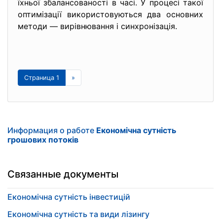
їхньої збалансованості в часі. У процесі такої
оптимізації використовуються два основних
методи — вирівнювання і синхронізація.
Страница 1
»
Информация о работе
Економічна сутність
грошових потоків
Связанные документы
Економічна сутність інвестицій
Економічна сутність та види лізингу