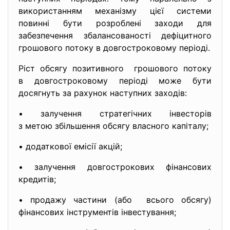
використанням механізму цієї системи
повинні бути розроблені заходи для
забезпечення збалансованості дефіцитного
грошового потоку в довгостроковому періоді.
Ріст обсягу позитивного грошового потоку
в довгостроковому періоді може бути
досягнуть за рахунок наступних заходів:
• залучення стратегічних інвесторів
з метою збільшення обсягу власного капіталу;
• додаткової емісії акцій;
• залучення довгострокових фінансових
кредитів;
• продажу частини (або всього обсягу)
фінансових інструментів інвестування;