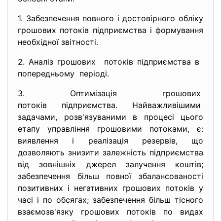
1. Забезпечення повного і достовірного обліку
грошових потоків підприємства і формування
необхідної звітності.
2. Аналіз грошових потоків підприємства в
попередньому періоді.
3. Оптимізація грошових
потоків підприємства. Найважливішими
задачами, розв'язуваними в процесі цього
етапу управління грошовими потоками, є:
виявлення і реалізація резервів, що
дозволяють знизити залежність підприємства
від зовнішніх джерел залучення коштів;
забезпечення більш повної збалансованості
позитивних і негативних грошових потоків у
часі і по обсягах; забезпечення більш тісного
взаємозв'язку грошових потоків по видах