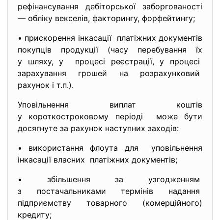
рефінансування дебіторської заборгованості
— обліку векселів, факторингу, форфейтингу;
• прискорення інкасації платіжних документів
покупців продукції (часу перебування їх
у шляху, у процесі реєстрації, у процесі
зарахування грошей на розрахунковий
рахунок і т.п.).
Уповільнення виплат коштів
у короткостроковому періоді може бути
досягнуте за рахунок наступних заходів:
• використання флоута для уповільнення
інкасації власних платіжних документів;
• збільшення за узгодженням
з постачальниками термінів надання
підприємству товарного (комерційного)
кредиту;