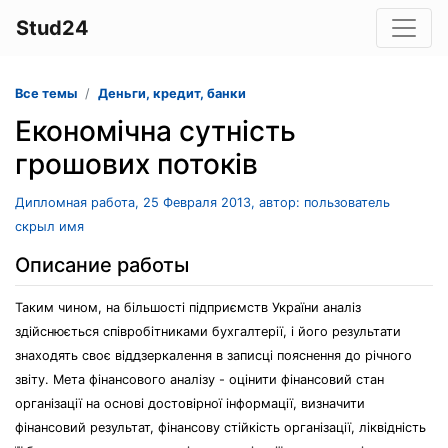
Stud24
Все темы
Деньги, кредит, банки
Економічна сутність
грошових потоків
Дипломная работа, 25 Февраля 2013, автор: пользователь
скрыл имя
Описание работы
Таким чином, на більшості підприємств України аналіз
здійснюється співробітниками бухгалтерії, і його результати
знаходять своє віддзеркалення в записці пояснення до річного
звіту. Мета фінансового аналізу - оцінити фінансовий стан
організації на основі достовірної інформації, визначити
фінансовий результат, фінансову стійкість організації, ліквідність