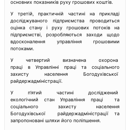
основних показників руху грошових коштів.
У третій, практичній частині на прикладі
досліджуваного підприємства проводиться
оцінка стану і руху грошових потоків на
підприємстві, розробляються заходи щодо
вдосконалення управління грошовими
потоками.
У четвертий визначена охорона
праці в Управлінні праці та соціального
захисту населення Богодухівської
райдержадміністрації.
У п’ятий частині досліджений
екологічний стан Управління праці та
соціального захисту населення
Богодухівської райдержадміністрації та
запропоновані шляхи його поліпшення.