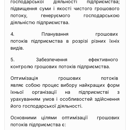
господарської діяльності підприємства;
підвищення суми і якості чистого грошового
потоку, генеруємого господарською
діяльністю підприємства.
4. Планування грошових
потоків підприємства в розрізі різних їхніх
видів.
5. Забезпечення ефективного
контролю грошових потоків
підприємства.
Оптимізація грошових потоків
являє собою процес вибору найкращих форм
їхньої організації на підприємстві з
урахуванням умов і особливостей здійснення
його господарської діяльності.
Основними цілями оптимізації грошових
потоків підприємства є: