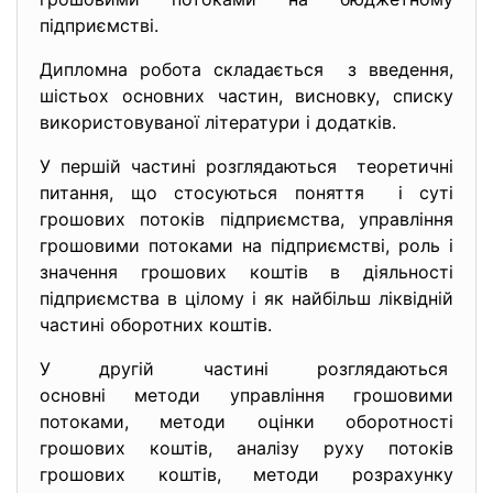
підприємстві.
Дипломна робота складається з введення,
шістьох основних частин, висновку, списку
використовуваної літератури і додатків.
У першій частині розглядаються теоретичні
питання, що стосуються поняття і суті
грошових потоків підприємства, управління
грошовими потоками на підприємстві, роль і
значення грошових коштів в діяльності
підприємства в цілому і як найбільш ліквідній
частині оборотних коштів.
У другій частині розглядаються
основні методи управління грошовими
потоками, методи оцінки оборотності
грошових коштів, аналізу руху потоків
грошових коштів, методи розрахунку