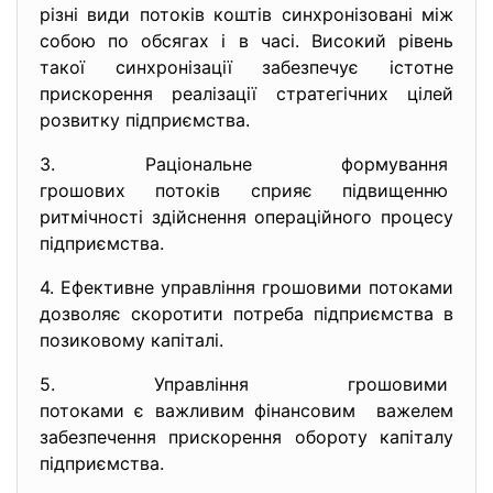
різні види потоків коштів синхронізовані між
собою по обсягах і в часі. Високий рівень
такої синхронізації забезпечує істотне
прискорення реалізації стратегічних цілей
розвитку підприємства.
3. Раціональне формування
грошових потоків сприяє
підвищенню
ритмічності здійснення операційного процесу
підприємства.
4. Ефективне управління грошовими потоками
дозволяє скоротити потреба підприємства в
позиковому капіталі.
5. Управління грошовими
потоками є важливим
фінансовим важелем
забезпечення прискорення обороту капіталу
підприємства.