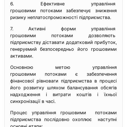
6. Ефективне управління
грошовими потоками забезпечує зниження
ризику неплатоспроможності підприємства.
7. Активні форми управління
грошовими потоками дозволяють
підприємству діставати додатковий прибуток,
генеруемий безпосередньо його грошовими
активами.
Основною метою управління
грошовими потоками є забезпечення
фінансової рівноваги підприємства в процесі
його розвитку шляхом балансування обсягів
надходження і витрати коштів і їхньої
синхронізації в часі.
Процес управління грошовими потоками
підприємства послідовно охоплює наступні
основні етапи: