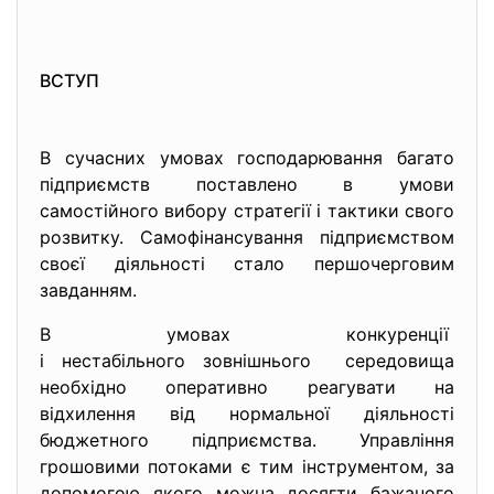
ВСТУП
В сучасних умовах господарювання багато
підприємств поставлено в умови
самостійного вибору стратегії і тактики свого
розвитку. Самофінансування підприємством
своєї діяльності стало першочерговим
завданням.
В умовах конкуренції
і нестабільного зовнішнього середовища
необхідно оперативно реагувати на
відхилення від нормальної діяльності
бюджетного підприємства. Управління
грошовими потоками є тим інструментом, за
допомогою якого можна досягти бажаного