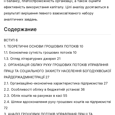
її балансу, платоспроможність організації, а також оцінити
ефективність використання капіталу. Цілі аналізу досягаються в
результаті вирішення певного взаємозв'язаного набору
аналітичних завдань.
Содержание
ВСТУП 6
1. ТЕОРЕТИЧНІ ОСНОВИ ГРОШОВИХ ПОТОКІВ 10
1.1. Економічна сутність грошових потоків 10
1.3. Огляд літературних джерел 21
2. ОРГАНІЗАЦІЯ ОБЛІКУ РУХУ ГРОШОВИХ ПОТОКІВ УПРАВЛІННЯ
ПРАЦІ ТА СОЦІАЛЬНОГО ЗАХИСТУ НАСЕЛЕННЯ БОГОДУХІВСЬКОЇ
РАЙДЕРЖАДМІНІСТРАЦІЇ 27
2.1. Організаційно-економічна характеристика підприємства 27
2.2. Особливості обліку в бюджетній установі 36
2.3. Облік коштів на рахунках в касі 55
2.4. Шляхи вдосконалення руху грошових коштів на підприємстві
72
3. АНАЛІЗ ГРОШОВИХ ПОТОКІВ УПРАВЛІННЯ ПРАЦІ ТА