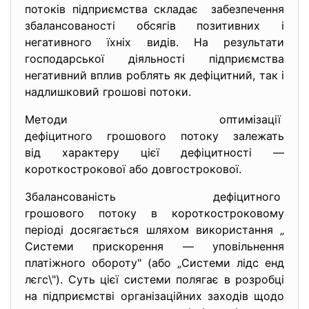
потоків підприємства складає забезпечення
збалансованості обсягів позитивних і
негативного їхніх видів. На результати
господарської діяльності підприємства
негативний вплив роблять як дефіцитний, так і
надлишковий грошові потоки.
Методи оптимізації
дефіцитного грошового потоку залежать
від характеру цієї дефіцитності —
короткострокової або довгострокової.
Збалансованість дефіцитного
грошового потоку в короткостроковому
періоді досягається шляхом використання „
Системи прискорення — уповільнення
платіжного обороту" (або „Системи лідс енд
лєгс\"). Суть цієї системи полягає в розробці
на підприємстві організаційних заходів щодо