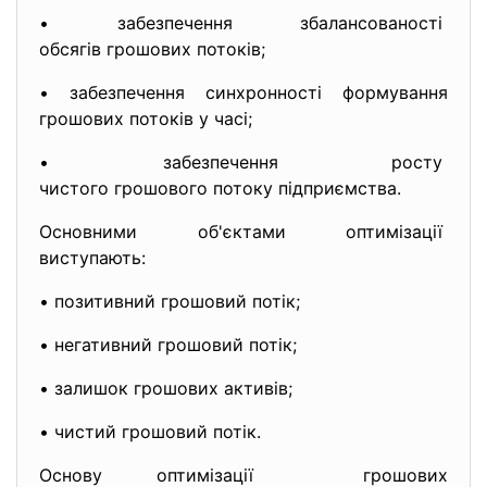
• забезпечення збалансованості
обсягів грошових потоків;
• забезпечення синхронності формування
грошових потоків у часі;
• забезпечення росту
чистого грошового потоку підприємства.
Основними об'єктами оптимізації
виступають:
• позитивний грошовий потік;
• негативний грошовий потік;
• залишок грошових активів;
• чистий грошовий потік.
Основу оптимізації грошових