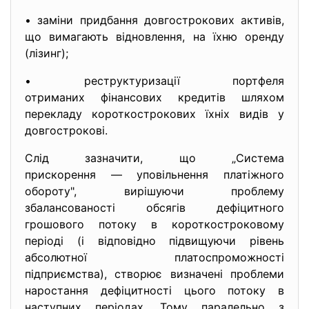
• заміни придбання довгострокових активів,
що вимагають відновлення, на їхню оренду
(лізинг);
• реструктуризації портфеля
отриманих фінансових кредитів шляхом
перекладу короткострокових їхніх видів у
довгострокові.
Слід зазначити, що „Система
прискорення — уповільнення платіжного
обороту", вирішуючи проблему
збалансованості обсягів дефіцитного
грошового потоку в короткостроковому
періоді (і відповідно підвищуючи рівень
абсолютної платоспроможності
підприємства), створює визначені проблеми
наростання дефіцитності цього потоку в
наступних періодах. Тому паралельно з