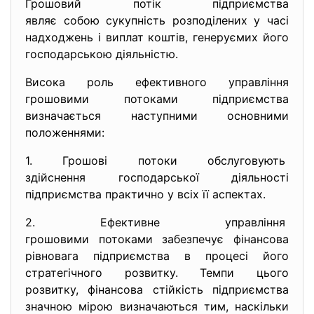
Грошовий потік підприємства
являє собою сукупність розподілених у часі
надходжень і виплат коштів, генеруємих його
господарською діяльністю.
Висока роль ефективного управління
грошовими потоками підприємства
визначається наступними основними
положеннями:
1. Грошові потоки обслуговують
здійснення господарської
діяльності
підприємства практично у всіх її аспектах.
2. Ефективне управління
грошовими потоками забезпечує фінансова
рівновага підприємства в процесі його
стратегічного розвитку. Темпи цього
розвитку, фінансова стійкість підприємства
значною мірою визначаються тим, наскільки