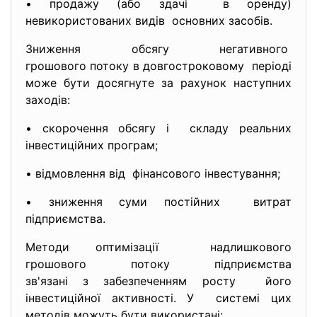
• продажу (або здачі в оренду)
невикористованих видів основних засобів.
Зниження обсягу негативного
грошового потоку в довгостроковому періоді
може бути досягнуте за рахунок наступних
заходів:
• скорочення обсягу і складу реальних
інвестиційних програм;
• відмовлення від фінансового інвестування;
• зниження суми постійних витрат
підприємства.
Методи оптимізації надлишкового
грошового потоку підприємства
зв'язані з забезпеченням
росту його
інвестиційної активності. У системі цих
методів можуть бути використані: