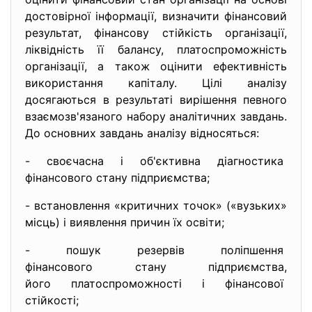
достовірної інформації, визначити фінансовий
результат, фінансову стійкість організації,
ліквідність її балансу, платоспроможність
організації, а також оцінити ефективність
використання капіталу. Цілі аналізу
досягаються в результаті вирішення певного
взаємозв'язаного набору аналітичних завдань.
До основних завдань аналізу відносяться:
- своєчасна і об'єктивна
діагностика
фінансового стану
підприємства;
- встановлення «критичних точок» («вузьких»
місць) і виявлення причин їх освіти;
- пошук резервів поліпшення
фінансового стану
підприємства,
його платоспроможності і
фінансової
стійкості;