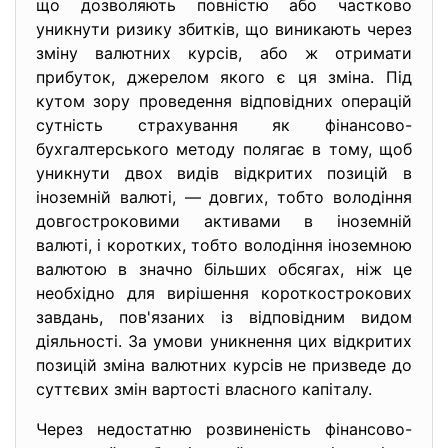
що дозволяють повністю або частково
уникнути ризику збитків, що виникають через
зміну валютних курсів, або ж отримати
прибуток, джерелом якого є ця зміна. Під
кутом зору проведення відповідних операцій
сутність страхування як фінансово-
бухгалтерського методу полягає в тому, щоб
уникнути двох видів відкритих позицій в
іноземній валюті, — довгих, тобто володіння
довгостроковими активами в іноземній
валюті, і коротких, тобто володіння іноземною
валютою в значно більших обсягах, ніж це
необхідно для вирішення короткострокових
завдань, пов'язаних із відповідним видом
діяльності. За умови уникнення цих відкритих
позицій зміна валютних курсів не призведе до
суттєвих змін вартості власного капіталу.
Через недостатню розвиненість фінансово-