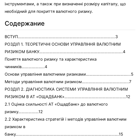
інструментами, а також при визначенні розміру капіталу, що
необхідний для покриття валютного ризику.
Содержание
ВСТУП………………………………………………………………………….3
РОЗДІЛ 1. ТЕОРЕТИЧНІ ОСНОВИ УПРАВЛІННЯ ВАЛЮТНИМ
РИЗИКОМ БАНКУ……………………………………………………………….4
Поняття валютного ризику та характеристика
чинників………………..4
Основи управління валютними ризиками………………………………...5
Методи управління валютним ризиком…………………………………..7
РОЗДІЛ 2. ДІАГНОСТИКА СИСТЕМИ УПРАВЛІННЯ ВАЛЮТНИМ
РИЗИКОМ В АТ «ОЩАДБАНК»………………………………………………12
2.1 Оцінка схильності АТ «Ощадбанк» до валютного
ризику………………12
2.2 Характеристика стратегій і методів управління валютним
ризиком в
банку…………………………………………………………………………..….15