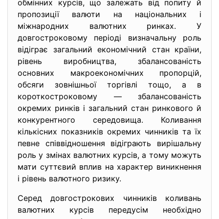
обмінних курсів, що залежать від попиту й
пропозиції валюти на національних і
міжнародних валютних ринках. У
довгостроковому періоді визначальну роль
відіграє загальний економічний стан країни,
рівень виробництва, збалансованість
основних макроекономічних пропорцій,
обсяги зовнішньої торгівлі тощо, а в
короткостроковому — збалансованість
окремих ринків і загальний стан ринкового й
конкурентного середовища. Коливання
кількісних показників окремих чинників та їх
певне співвідношення відіграють вирішальну
роль у змінах валютних курсів, а тому можуть
мати суттєвий вплив на характер виникнення
і рівень валютного ризику.
Серед довгострокових чинників коливань
валютних курсів передусім необхідно