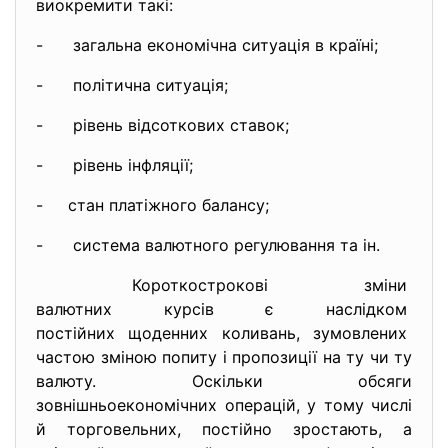
виокремити такі:
- загальна економічна ситуація в країні;
- політична ситуація;
- рівень відсоткових ставок;
- рівень інфляції;
- стан платіжного балансу;
- система валютного регулювання та ін.
Короткострокові зміни
валютних курсів є наслідком
постійних щоденних коливань, зумовлених
частою зміною попиту і пропозиції на ту чи ту
валюту. Оскільки обсяги
зовнішньоекономічних операцій, у тому числі
й торговельних, постійно зростають, а