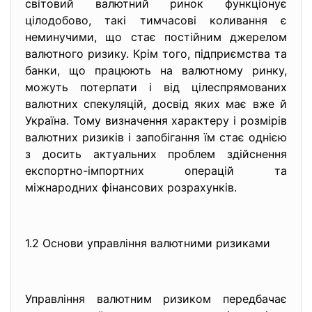
світовий валютний ринок функціонує
цілодобово, такі тимчасові коливання є
неминучими, що стає постійним джерелом
валютного ризику. Крім того, підприємства та
банки, що працюють на валютному ринку,
можуть потерпати і від цілеспрямованих
валютних спекуляцій, досвід яких має вже й
Україна. Тому визначення характеру і розмірів
валютних ризиків і запобігання їм стає однією
з досить актуальних проблем здійснення
експортно-імпортних операцій та
міжнародних фінансових розрахунків.
1.2 Основи управління валютними ризиками
Управління валютним ризиком передбачає