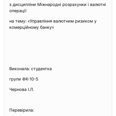
з дисципліни Міжнародні розрахунки і валютні
операції
на тему: «Управління валютним ризиком у
комерційному банку»
Виконала: студентка
групи ФК-10-5
Чернова І.Л.
Перевірила: