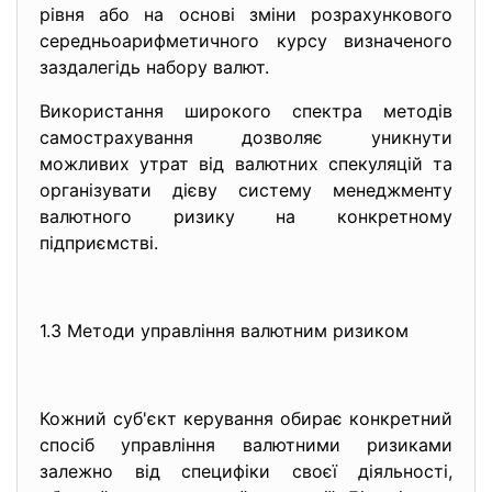
рівня або на основі зміни розрахункового
середньоарифметичного курсу визначеного
заздалегідь набору валют.
Використання широкого спектра методів
самострахування дозволяє уникнути
можливих утрат від валютних спекуляцій та
організувати дієву систему менеджменту
валютного ризику на конкретному
підприємстві.
1.3 Методи управління валютним ризиком
Кожний суб'єкт керування обирає конкретний
спосіб управління валютними ризиками
залежно від специфіки своєї діяльності,