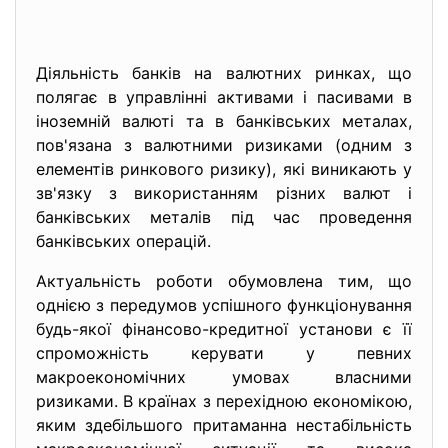
Діяльність банків на валютних ринках, що
полягає в управлінні активами і пасивами в
іноземній валюті та в банківських металах,
пов'язана з валютними ризиками (одним з
елементів ринкового ризику), які виникають у
зв'язку з використанням різних валют і
банківських металів під час проведення
банківських операцій.
Актуальність роботи обумовлена тим, що
однією з передумов успішного функціонування
будь-якої фінансово-кредитної установи є її
спроможність керувати у певних
макроекономічних умовах власними
ризиками. В країнах з перехідною економікою,
яким здебільшого притаманна нестабільність