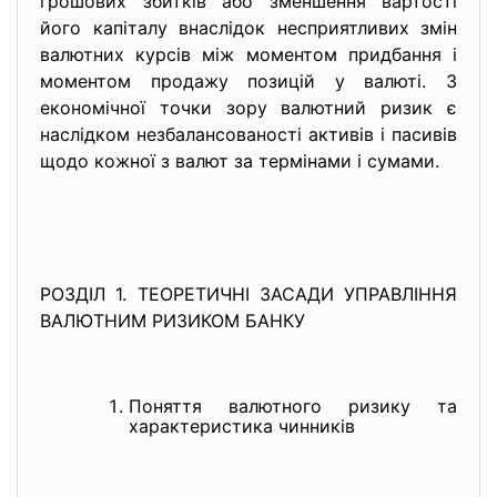
грошових збитків або зменшення вартості
його капіталу внаслідок несприятливих змін
валютних курсів між моментом придбання і
моментом продажу позицій у валюті. З
економічної точки зору валютний ризик є
наслідком незбалансованості активів і пасивів
щодо кожної з валют за термінами і сумами.
РОЗДІЛ 1. ТЕОРЕТИЧНІ ЗАСАДИ УПРАВЛІННЯ
ВАЛЮТНИМ РИЗИКОМ БАНКУ
Поняття валютного ризику та
характеристика чинників