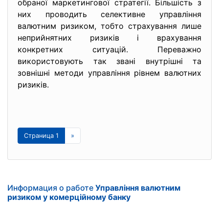
обраної маркетингової стратегії. Більшість з
них проводить селективне управління
валютним ризиком, тобто страхування лише
неприйнятних ризиків і врахування
конкретних ситуацій. Переважно
використовують так звані внутрішні та
зовнішні методи управління рівнем валютних
ризиків.
Страница 1
»
Информация о работе
Управління валютним
ризиком у комерційному банку