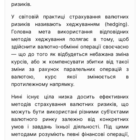
ризиків.
У світовій практиці страхування валютних
ризиків називають хеджуванням (hedging).
Головна мета використання відповідних
методів хеджування полягає в тому, щоб
здійснити валютно-обмінні операції своєчасно
— що до того як відбудеться небажана зміна
курсів, або ж компенсувати збитки від такої
зміни за рахунок паралельних операцій з
валютою, курс якої змінюється в
протилежному напрямку.
Нині існує ціла низка досить ефективних
методів страхування валютних ризиків, що
можуть бути використані різними суб'єктами
валютного ринку залежно від конкретних
умов і завдань їхньої діяльності. Під цими
методами розуміють певні фінансові операції,