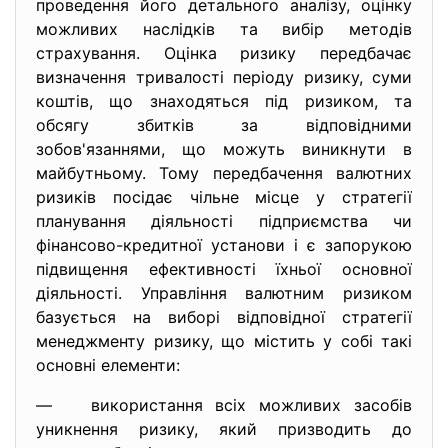
проведення його детального аналізу, оцінку
можливих наслідків та вибір методів
страхування. Оцінка ризику передбачає
визначення тривалості періоду ризику, суми
коштів, що знаходяться під ризиком, та
обсягу збитків за відповідними
зобов'язаннями, що можуть виникнути в
майбутньому. Тому передбачення валютних
ризиків посідає чільне місце у стратегії
планування діяльності підприємства чи
фінансово-кредитної установи і є запорукою
підвищення ефективності їхньої основної
діяльності. Управління валютним ризиком
базується на виборі відповідної стратегії
менеджменту ризику, що містить у собі такі
основні елементи:
— використання всіх можливих засобів
уникнення ризику, який призводить до