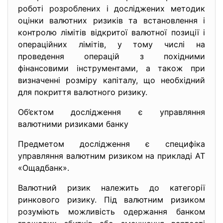
роботі розроблених і досліджених методик
оцінки валютних ризиків та встановлення і
контролю лімітів відкритої валютної позиції і
операційних лімітів, у тому числі на
проведення операцій з похідними
фінансовими інструментами, а також при
визначенні розміру капіталу, що необхідний
для покриття валютного ризику.
Об’єктом дослідження є управляння
валютними ризиками банку
Предметом дослідження є специфіка
управляння валютним ризиком на прикладі АТ
«Ощадбанк».
Валютний ризик належить до категорії
ринкового ризику. Під валютним ризиком
розуміють можливість одержання банком