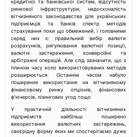
кредитної та банківської систем, відсутність
ринкової інфраструктури, недосконалість
вітчизняного законодавства для українських
підприємців та банків спектр методів
страхування поки що обмежений, і головними
серед них є: правильний вибір валюти
розрахунків, регулювання валютної позиції,
валютні застереження, конверсійні та
арбітражні операцій. Але слід зазначити, що з
плином часу коло використовуваних методів
розширюється. Останнім часом набуло
поширення використання на вітчизняному
фінансовому ринку опціонів, фінансових
ф'ючерсів, лізингових угод тощо
У практичній діяльності вітчизняних
підприємств найбільш поширено
використання валютних застережень,
своєрідну форму яких ми спостерігаємо дуже