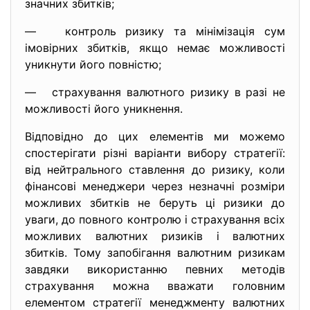
значних збитків;
— контроль ризику та мінімізація сум
імовірних збитків, якщо немає можливості
уникнути його повністю;
— страхування валютного ризику в разі не
можливості його уникнення.
Відповідно до цих елементів ми можемо
спостерігати різні варіанти вибору стратегії:
від нейтрального ставлення до ризику, коли
фінансові менеджери через незначні розміри
можливих збитків не беруть ці ризики до
уваги, до повного контролю і страхування всіх
можливих валютних ризиків і валютних
збитків. Тому запобігання валютним ризикам
завдяки використанню певних методів
страхування можна вважати головним
елементом стратегії менеджменту валютних