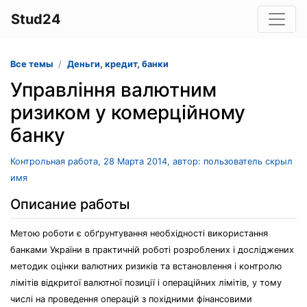
Stud24
Все темы
Деньги, кредит, банки
Управління валютним
ризиком у комерційному
банку
Контрольная работа, 28 Марта 2014, автор: пользователь скрыл
имя
Описание работы
Метою роботи є обґрунтування необхідності використання
банками України в практичній роботі розроблених і досліджених
методик оцінки валютних ризиків та встановлення і контролю
лімітів відкритої валютної позиції і операційних лімітів, у тому
числі на проведення операцій з похідними фінансовими