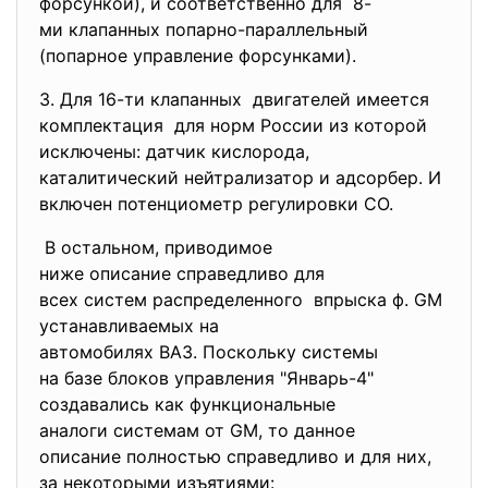
форсункой), и соответственно для 8-
ми клапанных попарно-
параллельный
(попарное управление
форсунками).
3. Для 16-ти клапанных двигателей имеется
комплектация для норм России из которой
исключены: датчик кислорода,
каталитический нейтрализатор и адсорбер. И
включен потенциометр регулировки СО.
В остальном, приводимое
ниже описание справедливо для
всех систем распределенного впрыска ф. GM
устанавливаемых на
автомобилях ВАЗ. Поскольку
системы
на базе блоков управления "Январь-4"
создавались как
функциональные
аналоги системам от GM, то данное
описание полностью справедливо и для них,
за некоторыми изъятиями: