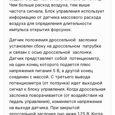
Чем больше расход воздуха, тем выше
частота сигнала. Блок управления использует
информацию от датчика массового расхода
воздуха для определения длительности
импульса открытия форсунок.
Датчик положения дроссельной заслонки
установлен сбоку на дроссельном патрубке
и связан с осью дроссельной заслонки.
Датчик представляет собой потенциометр,
на один конец которого подается плюс
напряжения питания 5 В, а другой конец
соединен с массой. С третьего вывода
потенциометра (от ползунка) идет выходной
сигнал к блоку управления. Когда дроссельная
заслонка поворачивается (от воздействия на
педаль управления), изменяется напряжение
на выходе датчика. При закрытой
дроссельной заслонке оно ниже 1,25 В. Когда