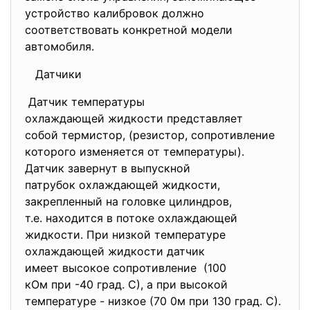
устройство калибровок должно
соответствовать конкретной модели
автомобиля.
Датчики
Датчик температуры
охлаждающей жидкости
представляет
собой термистор, (резистор, сопротивление
которого изменяется от
температуры).
Датчик завернут в выпускной
патрубок охлаждающей жидкости,
закрепленный на головке
цилиндров,
т.е. находится в потоке
охлаждающей
жидкости. При низкой температуре
охлаждающей жидкости датчик
имеет высокое сопротивление (100
кОм при -40 град. С), а при высокой
температуре - низкое (70 0м при 130 град. С).