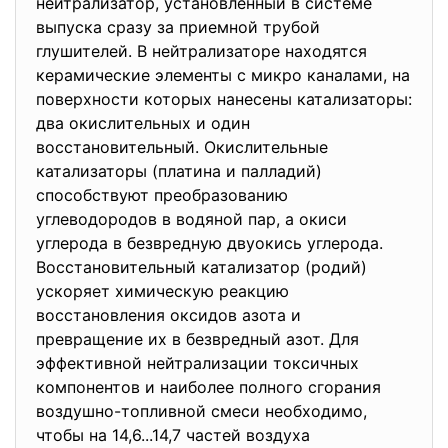
нейтрализатор, установленный в системе
выпуска сразу за приемной трубой
глушителей. В нейтрализаторе находятся
керамические элементы с микро каналами, на
поверхности которых нанесены катализаторы:
два окислительных и один
восстановительный. Окислительные
катализаторы (платина и палладий)
способствуют преобразованию
углеводородов в водяной пар, а окиси
углерода в безвредную двуокись углерода.
Восстановительный катализатор (родий)
ускоряет химическую реакцию
восстановления оксидов азота и
превращение их в безвредный азот. Для
эффективной нейтрализации токсичных
компонентов и наиболее полного сгорания
воздушно-топливной смеси необходимо,
чтобы на 14,6...14,7 частей воздуха