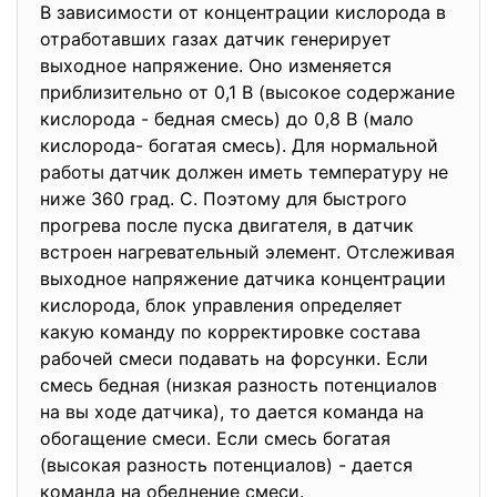
В зависимости от концентрации кислорода в
отработавших газах датчик генерирует
выходное напряжение. Оно изменяется
приблизительно от 0,1 В (высокое содержание
кислорода - бедная смесь) до 0,8 В (мало
кислорода- богатая смесь). Для нормальной
работы датчик должен иметь температуру не
ниже 360 град. С. Поэтому для быстрого
прогрева после пуска двигателя, в датчик
встроен нагревательный элемент. Отслеживая
выходное напряжение датчика концентрации
кислорода, блок управления определяет
какую команду по корректировке состава
рабочей смеси подавать на форсунки. Если
смесь бедная (низкая разность потенциалов
на вы ходе датчика), то дается команда на
обогащение смеси. Если смесь богатая
(высокая разность потенциалов) - дается
команда на обеднение смеси.