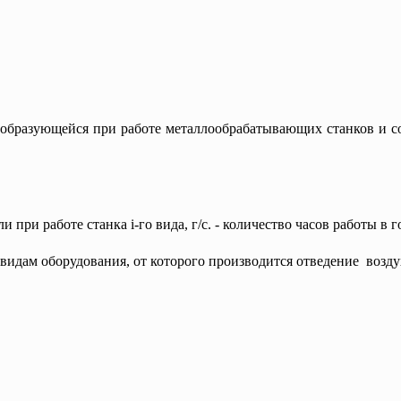
 образующейся при работе металлообрабатывающих станков и 
 при работе станка i-го вида, г/с.
- количество часов работы в го
идам оборудования, от которого производится отведение возд