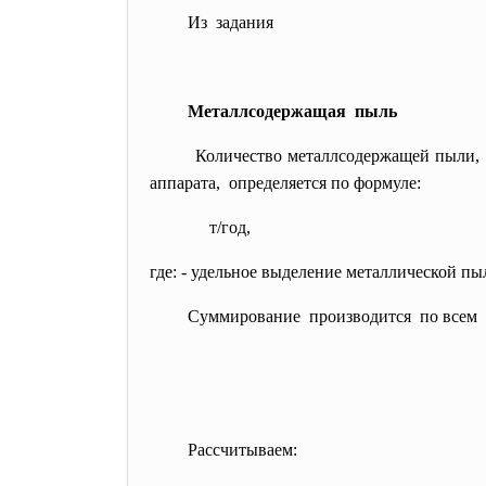
Из задания
Металлсодержащая пыль
Количество металлсодержащей пыли,
аппарата, определяется по формуле:
т/год,
где:
- удельное выделение металлической пыли
Суммирование производится по всем в
Рассчитываем: