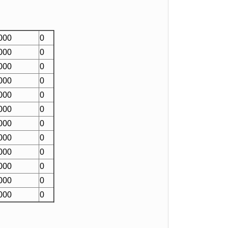
000
0
000
0
000
0
000
0
000
0
000
0
000
0
000
0
000
0
000
0
000
0
000
0