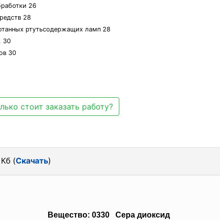
бработки 26
средств 28
ботанных ртутьсодержащих ламп 28
. 30
ов 30
лько стоит заказать работу?
Кб (
Скачать
)
Вещество: 0330 Сера диоксид