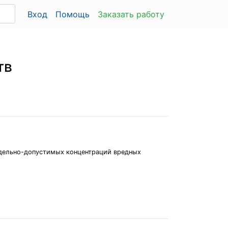
Вход
Помощь
Заказать работу
тв
едельно-допустимых концентраций вредных