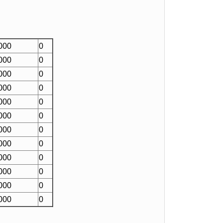
000
0
000
0
000
0
000
0
000
0
000
0
000
0
000
0
000
0
000
0
000
0
000
0