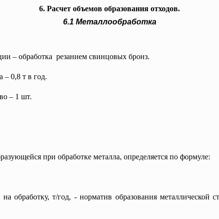
6. Расчет объемов образования отходов.
6.1 Металлообработка
ии – обработка резанием свинцовых бронз.
– 0,8 т в год.
о – 1 шт.
разующейся при обработке металла, определяется по формуле:
 на обработку, т/год,
- норматив образования металлической с