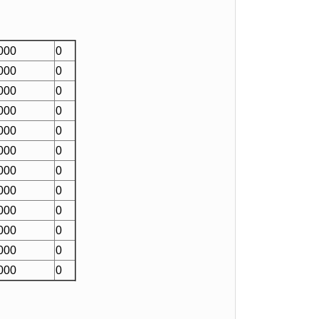
000
0
000
0
000
0
000
0
000
0
000
0
000
0
000
0
000
0
000
0
000
0
000
0