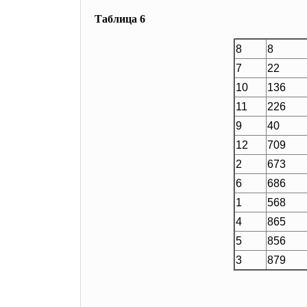
Таблица 6
8
8
7
22
10
136
11
226
9
40
12
709
2
673
6
686
1
568
4
865
5
856
3
879