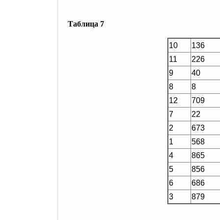
Таблица 7
10
136
11
226
9
40
8
8
12
709
7
22
2
673
1
568
4
865
5
856
6
686
3
879