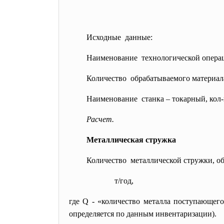
Исходные данные:
Наименование технологической операц
Количество обрабатываемого материала 
Наименование станка – токарный, кол-в
Расчет.
Металлическая стружка
Количество металлической стружки, об
т/год,
где Q - «количество металла поступающего
определяется по данным инвентаризации).