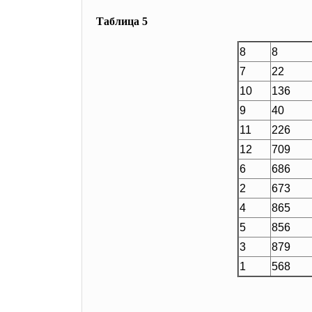
Таблица 5
8
8
7
22
10
136
9
40
11
226
12
709
6
686
2
673
4
865
5
856
3
879
1
568