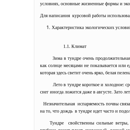
условиях, основные жизненные формы и эко
Для написания курсовой работы использовал
Характеристика экологических услови
1.1. Климат
Зима в тундре очень продолжительная и
как солнце месяцами не показывается или е
которая здесь светит очень ярко, белая пеле
Лето в тундре короткое и холодное: сре
снег иногда ложится даже в августе. Зато ле
Незначительная испаряемость почвы связа
на то, что дождь в тундре идет часто и по
Тундре свойственны сильные ветры, 