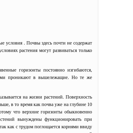
е условия . Почвы здесь почти не содержат
словиях растения могут развиваться только
нные горизонты постоянно изгибаются,
ками проникают в вышележащие. Но те же
азывается на жизни растений. Поверхность
ьше, в то время как почва уже на глубине 10
потому что верхние горизонты обыкновенно
астений вынуждены функционировать при
так как с трудом поглощается корнями ввиду