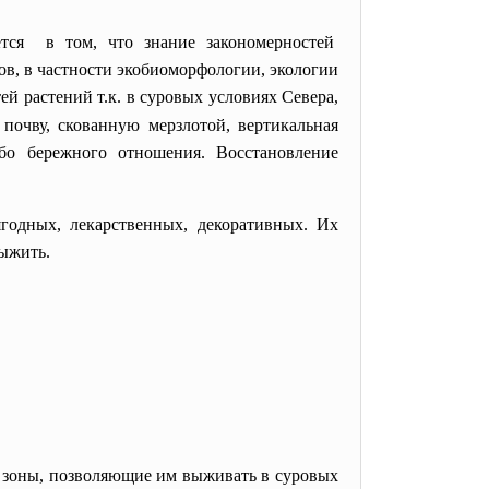
ется в том, что знание закономерностей
ов, в частности экобиоморфологии, экологии
й растений т.к.
в суровых условиях Севера,
почву, скованную мерзлотой, вертикальная
обо бережного отношения. Восстановление
годных, лекарственных, декоративных. Их
ыжить.
зоны, позволяющие им выживать в суровых