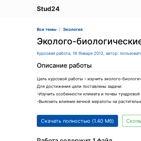
Stud24
Все темы
Экология
Эколого-биологические
Курсовая работа, 16 Января 2012, автор: пользова
Описание работы
Цель курсовой работы – изучить эколого-биологи
Для достижения цели поставлены задачи:
-Изучить особенности климата и почвы тундровой
-Выяснить влияние вечной мерзлоты на раститель
Скачать полностью (1.40 Мб)
Сколь
Работа содержит 1 файл