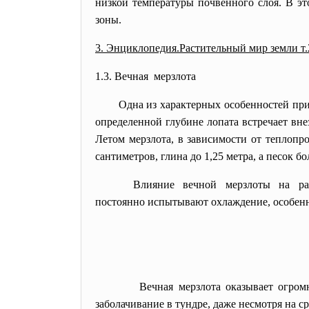
низкой температуры почвенного слоя. В э
зоны.
3. Энциклопедия.Растительный мир земли т.
1.3. Вечная мерзлота
Одна из характерных особенностей прир
определенной глубине лопата встречает вн
Летом мерзлота, в зависимости от теплопр
сантиметров, глина до 1,25 метра, а песок бо
Влияние вечной мерзлоты на рас
постоянно испытывают охлаждение, особенно
Вечная мерзлота оказывает огромное в
заболачивание в тундре, даже несмотря на с