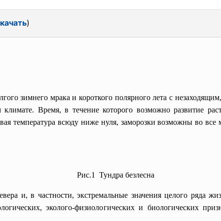
качать
)
ого зимнего мрака и короткого полярного лета с незаходящим
м климате. Время, в течение которого возможно развитие ра
овая температура всюду ниже нуля, заморозки возможны во все 
Рис.1 Тундра безлесна
 в частности, экстремальные значения целого ряда жизн
логических, эколого-физиологических и биологических приз