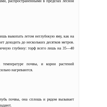
ами, распространенными в пределах лесной
ишь выкопать летом неглубокую яму, как на
т доходить до нескольких десятков метров.
зличную глубину: торф всего лишь на 35—40
а температуре почвы, и корни растений
сильно нагреваются.
бь почвы, она сплошь и рядом вызывает
падают.