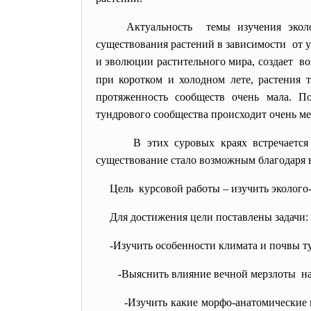
Актуальность темы изучения экол
существования растений в зависимости от у
и эволюции растительного мира, создает во
при коротком и холодном лете, растения 
протяженность сообществ очень мала. По
тундрового сообщества происходит очень медл
В этих суровых краях встречается 
существование стало возможным благодаря 
Цель курсовой работы – изучить эколого
Для достижения цели поставлены задачи:
-Изучить особенности климата и почвы т
-Выяснить влияние вечной
мерзлоты на
-Изучить какие морфо-анатомические и ф