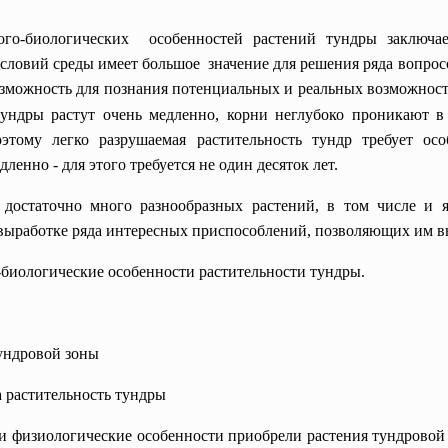
ого-биологических особенностей растений тундры заключа
словий среды имеет большое значение для решения ряда вопрос
зможность для познания потенциальных и реальных возможносте
тундры растут очень медленно, корни неглубоко проникают в 
этому легко разрушаемая растительность тундр требует ос
енно - для этого требуется не один десяток лет.
достаточно много разнообразных растений, в том числе и я
выработке ряда интересных приспособлений, позволяющих им в
-биологические особенности растительности тундры.
ундровой зоны
 растительность тундры
изиологические особенности приобрели растения тундровой 