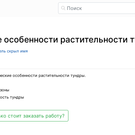
 особенности растительности 
тель скрыл имя
ческие особенности растительности тундры.
 зоны
ность тундры
ко стоит заказать работу?