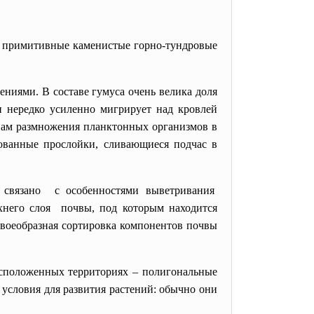
ся примитивные каменистые горно-тундровые
ями. В составе гумуса очень велика доля
и нередко усиленно мигрирует над кровлей
вам размножения планктонных организмов в
рованные прослойки, сливающиеся подчас в
 связано с особенностями выветривания
хнего слоя почвы, под которым находится
своеобразная сортировка компонентов почвы
сположенных территориях – полигональные
условия для развития растений: обычно они