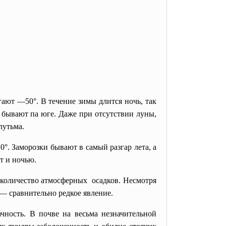
ают —50°. В течение зимы длится ночь, так
е бывают па юге. Даже при отсутствии луны,
лутьма.
°. Заморозки бывают в самый разгар лета, а
ет и ночью.
 количество атмосферных осадков. Несмотря
и —
сравнительно редкое явление.
ность. В почве на весьма незначительной