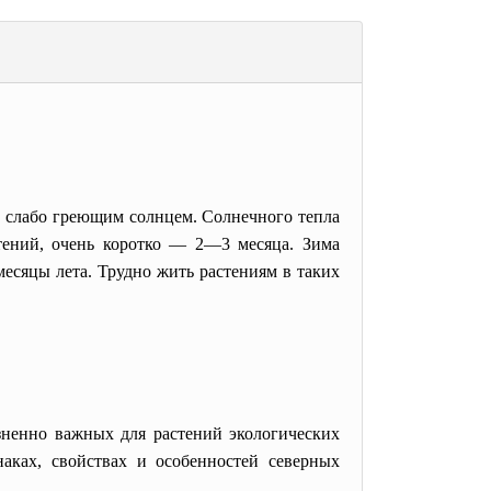
, слабо греющим солнцем. Солнечного тепла
стений, очень коротко — 2—3 месяца. Зима
месяцы лета. Трудно жить растениям в таких
енно важных для растений экологических
наках, свойствах и особенностей северных