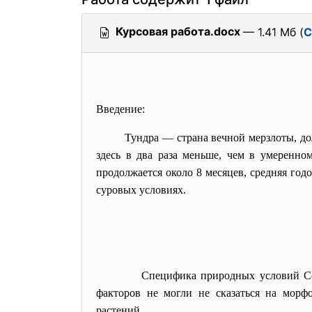
Курсовая работа.docx
— 1.41 Мб (
С
Введение:
Тундра — страна вечной мерзлоты, долг
здесь в два раза меньше, чем в умеренно
продолжается около 8 месяцев, средняя год
суровых условиях.
Специфика природных условий Севера и,
факторов не могли не сказаться на морфо
растений.