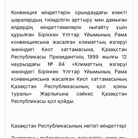
Конвенция міндеттерін орындаудағы өзекті
шаралардың тиімділігін арттыру мен дамыған
елдердің міндеттемелерін нығайту үшін
құрылған Біріккен Ұлттар Ұйымының Рама
конвенциясына жасалған климаттың өзгеруі
жөніндегі Киот хаттамасына, Қазақстан
Республикасы Президентінің 1999 жылғы 12
наурыздағы №84 «Климаттың өзгеруі
жөніндегі Біріккен Ұлттар Ұйымының Рама
конвенциясына жасалған Киот хаттамасының
Қазақстан Республикасының қол қоюы
туралы» Жарлығына сәйкес Қазақстан
Республикасы қол қойды.
Қазақстан Республикасының негізгі міндеттері