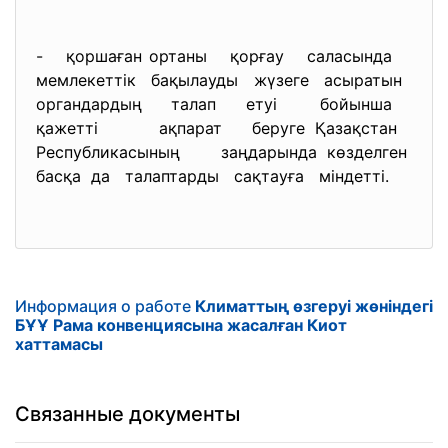
- қоршаған ортаны қорғау саласында
мемлекеттік бақылауды жүзеге асыратын
органдардың талап етуі бойынша
қажетті ақпарат беруге Қазақстан
Республикасының заңдарында көзделген
басқа да талаптарды сақтауға міндетті.
Информация о работе
Климаттың өзгеруі жөніндегі
БҰҰ Рама конвенциясына жасалған Киот
хаттамасы
Связанные документы