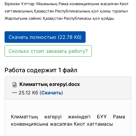
Біріккен Ұлттар Ұйымының Рама конвенциясына жасалған Киот
хаттамасының Қазақстан Республикасының қол қоюы туралы»
Жарлығына сәйкес Қазақстан Республикасы қол қойды.
Скачать полностью (22.78 Кб)
Сколько стоит заказать работу?
Работа содержит 1 файл
Климаттың өзгеруі.docx
— 25.12 Кб (
Скачать
)
Климаттың өзгеруі жөніндегі БҰҰ Рама
конвенциясына жасалған Киот хаттамасы