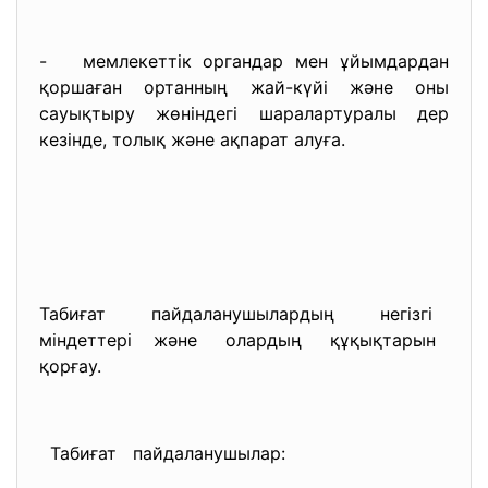
- мемлекеттік органдар мен ұйымдардан
қоршаған ортанның жай-күйі және оны
сауықтыру жөніндегі шаралартуралы дер
кезінде, толық және ақпарат алуға.
Табиғат пайдаланушылардың негізгі
міндеттері және олардың құқықтарын
қорғау.
Табиғат пайдаланушылар: