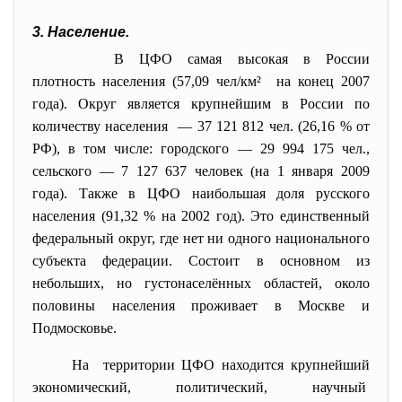
3. Население.
В ЦФО самая высокая в России
плотность населения (57,09 чел/км² на конец 2007
года). Округ является крупнейшим в России по
количеству населения — 37 121 812 чел. (26,16 % от
РФ), в том числе: городского — 29 994 175 чел.,
сельского — 7 127 637 человек (на 1 января 2009
года). Также в ЦФО наибольшая доля русского
населения (91,32 % на 2002 год). Это единственный
федеральный округ, где нет ни одного национального
субъекта федерации. Состоит в основном из
небольших, но густонаселённых областей, около
половины населения проживает в Москве и
Подмосковье.
На территории ЦФО находится крупнейший
экономический, политический, научный