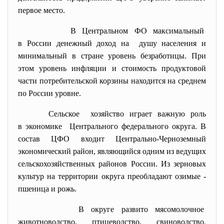
первое место.
В Центральном ФО максимальный
в России денежный доход на душу населения и
минимальный в стране уровень безработицы. При
этом уровень инфляции и стоимость продуктовой
части потребительской корзины находится на среднем
по России уровне.
Сельское хозяйство играет важную роль
в экономике Центрального федерального округа. В
состав ЦФО входит Центрально-Черноземный
экономический район, являющийся одним из ведущих
сельскохозяйственных районов России. Из зерновых
культур на территории округа преобладают озимые -
пшеница и рожь.
В округе развито мясомолочное
животноводство, птицеводство, свиноводство.