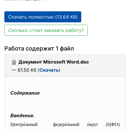
Скачать полностью (13.64 Кб)
Сколько стоит заказать работу?
Работа содержит 1 файл
Документ Microsoft Word.doc
— 61.50 Кб (
Скачать
)
Содержание
Введение.
Центра́льный федера́льный о́круг (ЦФО)