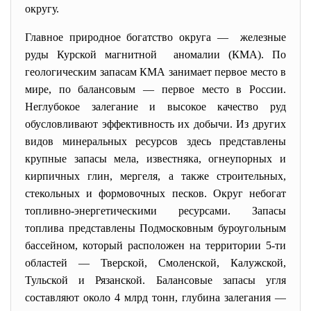
округу.
Главное природное богатство округа — железные
руды Курской магнитной аномалии (КМА). По
геологическим запасам КМА занимает первое место в
мире, по балансовым — первое место в России.
Неглубокое залегание и высокое качество руд
обусловливают эффективность их добычи. Из других
видов минеральных ресурсов здесь представлены
крупные запасы мела, известняка, огнеупорных и
кирпичных глин, мергеля, а также строительных,
стекольных и формовочных песков. Округ небогат
топливно-энергетическими ресурсами. Запасы
топлива представлены Подмосковным буроугольным
бассейном, который расположен на территории 5-ти
областей — Тверской, Смоленской, Калужской,
Тульской и Рязанской. Балансовые запасы угля
составляют около 4 млрд тонн, глубина залегания —