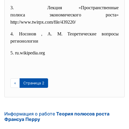
3. Лекция «
Пространственные
полюса экономического роста
»
http://www.twirpx.com/file/
439220/
4. Носонов , А. М. Теоретические вопросы
регионологии
5. ru.wikipedia.org
«
Страница 2
Информация о работе
Теория полюсов роста
Франсуа Перру