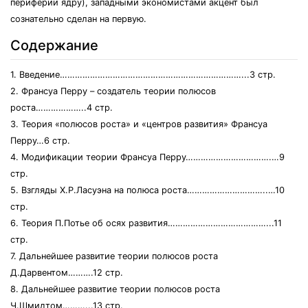
периферии ядру), западными экономистами акцент был
сознательно сделан на первую.
Содержание
1. Введение………………………………………………………………...3 стр.
2. Франсуа Перру – создатель теории полюсов
роста………………..4 стр.
3. Теория «полюсов роста» и «центров развития» Франсуа
Перру…6 стр.
4. Модификации теории Франсуа Перру…………………………….…9
стр.
5. Взгляды Х.Р.Ласуэна на полюса роста…………………………..…10
стр.
6. Теория П.Потье об осях развития…………………………………...11
стр.
7. Дальнейшее развитие теории полюсов роста
Д.Дарвентом……….12 стр.
8. Дальнейшее развитие теории полюсов роста
Ч.Шмидтом………...13 стр.