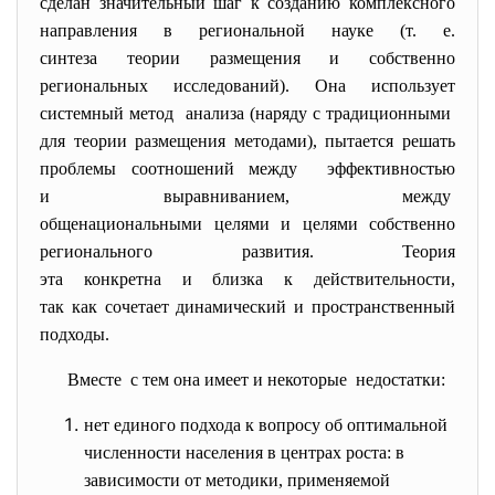
сделан значительный шаг к созданию комплексного
направления в региональной науке (т. е.
синтеза теории размещения и собственно
региональных исследований). Она использует
системный метод анализа (наряду с традиционными
для теории размещения методами), пытается решать
проблемы соотношений между эффективностью
и выравниванием, между
общенациональными целями и целями собственно
регионального развития. Теория
эта конкретна и близка к действительности,
так как сочетает динамический и пространственный
подходы.
Вместе с тем она имеет и некоторые недостатки:
нет единого подхода к вопросу об оптимальной
численности населения в центрах роста: в
зависимости от методики, применяемой