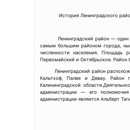
История Ленинградского район
Ленинградский район — один из тр
самым большим районом города, нын
численности населения. Площадь р
Первомайский и Октябрьское. Район 
Ленинградский район расположен на
Кальтхоф, Палве и Девау. Район 
Калининградской области.Деятельно
администрации — его полномочия 
администрации является Альберт Таг