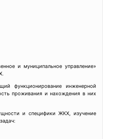
венное и муниципальное управление»
Х.
й функционирование инженерной
ость проживания и нахождения в них
ущности и специфики ЖКХ, изучение
задач: