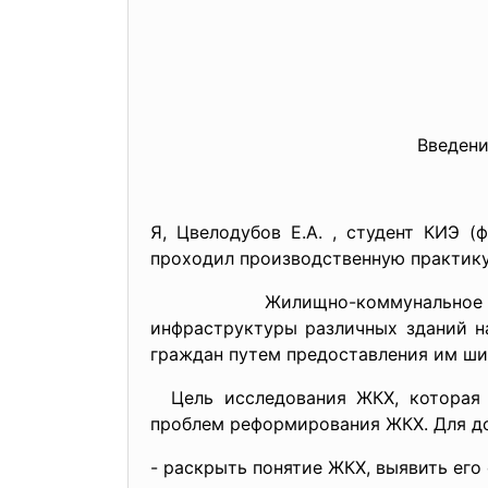
Введени
Я, Цвелодубов Е.А. , студент КИЭ 
проходил производственную практику
Жилищно-коммунальное хозяйст
инфраструктуры различных зданий н
граждан путем предоставления им ши
Цель исследования ЖКХ, которая з
проблем реформирования ЖКХ. Для до
- раскрыть понятие ЖКХ, выявить его