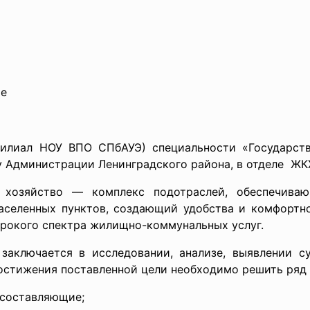
е
(филиал НОУ ВПО СПбАУЭ) специальности «Государст
 Администрации Ленинградского района, в отделе ЖК
во — комплекс подотраслей, обеспечивающи
аселенных пунктов, создающий удобства и комфортн
рокого спектра жилищно-коммунальных услуг.
аключается в исследовании, анализе, выявлении с
стижения поставленной цели необходимо решить ряд 
 составляющие;