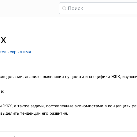
КХ
атель скрыл имя
сследовании, анализе, выявлении сущности и специфики ЖКХ, изуч
е;
 ЖКХ, а также задачи, поставленные экономистами в концепциях ра
выделить тенденции его развития.