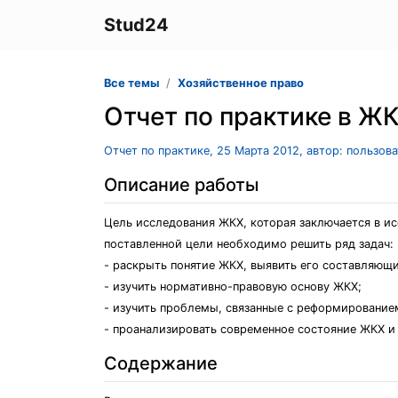
Stud24
Все темы
Хозяйственное право
Отчет по практике в Ж
Отчет по практике, 25 Марта 2012, автор: пользов
Описание работы
Цель исследования ЖКХ, которая заключается в и
поставленной цели необходимо решить ряд задач:
- раскрыть понятие ЖКХ, выявить его составляющи
- изучить нормативно-правовую основу ЖКХ;
- изучить проблемы, связанные с реформированием
- проанализировать современное состояние ЖКХ и 
Содержание