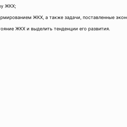
ву ЖКХ;
ормированием ЖКХ, а также задачи, поставленные эко
ояние ЖКХ и выделить тенденции его развития.