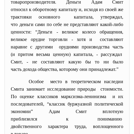
товаропроизводителя. Деньги Адам Смит
относил к оборотному капиталу и, исходя из своей же
трактовки основного капитала, утверждал,
что деньги сами по себе не представляют какой-либо
ценности: “Деньги - великое колесо обращения,
великое орудие торговли - хотя и составляют
наравне с другими орудиями производства часть
(и притом весьма ценную) капитала, - рассуждал
Смит, - не составляют какую бы то ни было
часть дохода общества, которому они принадлежат.”
Особое место в теоретическом наследии
Смита занимает исследование природы стоимости.
По оценке классиков марксизма-ленинизма и их
последователей, “классик буржуазной политической
экономии” Адам Смит вплотную
приблизился к пониманию
двойственного характера труда, воплощенного
в товаре.