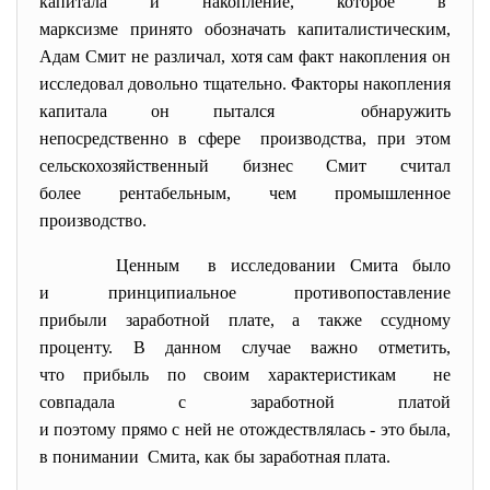
капитала и накопление, которое в
марксизме принято обозначать капиталистическим,
Адам Смит не различал, хотя сам факт накопления он
исследовал довольно тщательно. Факторы накопления
капитала он пытался обнаружить
непосредственно в сфере производства, при этом
сельскохозяйственный бизнес Смит считал
более рентабельным, чем промышленное
производство.
Ценным в исследовании Смита было
и принципиальное противопоставление
прибыли заработной плате, а также ссудному
проценту. В данном случае важно отметить,
что прибыль по своим характеристикам не
совпадала с заработной платой
и поэтому прямо с ней не отождествлялась - это была,
в понимании Смита, как бы заработная плата.