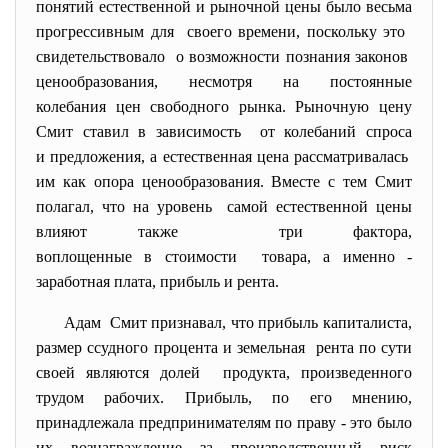
понятий естественной и рыночной цены было весьма
прогрессивным для своего времени, поскольку это
свидетельствовало о возможности познания законов
ценообразования, несмотря на постоянные
колебания цен свободного рынка. Рыночную цену
Смит ставил в зависимость от колебаний спроса
и предложения, а естественная цена рассматривалась
им как опора ценообразования. Вместе с тем Смит
полагал, что на уровень самой естественной цены
влияют также три фактора,
воплощенные в стоимости товара, а именно -
заработная плата, прибыль и рента.
Адам Смит признавал, что прибыль капиталиста,
размер ссудного процента и земельная рента по сути
своей являются долей продукта, произведенного
трудом рабочих. Прибыль, по его мнению,
принадлежала предпринимателям по праву - это было
их вознаграждение за производственный риск