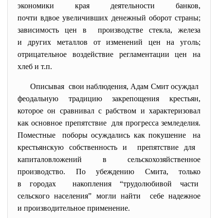
экономики края деятельности банков,
почти вдвое увеличивших
денежный оборот страны;
зависимость цен в производстве стекла, железа
и других металлов от изменений цен на уголь;
отрицательное воздействие регламентации цен на
хлеб и т.п.
Описывая свои наблюдения, Адам Смит осуждал
феодальную традицию закрепощения крестьян,
которое он сравнивал с рабством и характеризовал
как основное препятствие для прогресса земледелия.
Поместные поборы осуждались как покушение на
крестьянскую собственность и препятствие для
капиталовложений в сельскохозяйственное
производство. По убеждению Смита, только
в городах накопления “трудолюбивой части
сельского населения” могли найти себе надежное
и производительное применение.