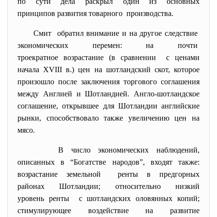
по сути дела раскрыл один из основных
принципов развития товарного производства.
Смит обратил внимание и на другое следствие
экономических перемен: на почти
троекратное возрастание (в сравнении с ценами
начала XVIII в.) цен на шотландский скот, которое
произошло после заключения торгового соглашения
между Англией и Шотландией. Англо-шотландское
соглашение, открывшее для Шотландии английские
рынки, способствовало также увеличению цен на
мясо.
В число экономических
наблюдений,
описанных в “Богатстве народов”, входят также:
возрастание земельной ренты в предгорных
районах Шотландии; относительно низкий
уровень ренты с шотландских оловянных копий;
стимулирующее воздействие на развитие