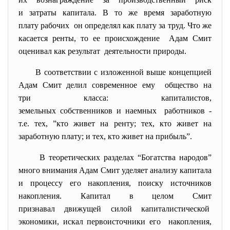
и затраты капитала. В то же время заработную
плату рабочих он определял как плату за труд. Что же
касается ренты, то ее происхождение Адам Смит
оценивал как результат деятельности природы.
В соответствии с изложенной выше концепцией
Адам Смит делил современное ему общество на
три класса: капиталистов,
земельных собственников и
наемных работников -
т.е. тех, ”кто живет на ренту; тех, кто живет на
заработную плату; и тех, кто живет на прибыль”.
В теоретических разделах “Богатства народов”
много внимания Адам Смит уделяет анализу капитала
и процессу его накопления, поиску источников
накопления. Капитал в целом Смит
признавал движущей силой капиталистической
экономики, искал первоисточники его накопления,