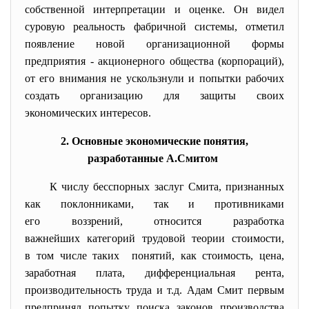
собственной интерпретации и оценке. Он видел
суровую реальность фабричной системы, отметил
появление новой организационной формы
предприятия - акционерного общества (корпораций),
от его внимания не ускользнули и попытки рабочих
создать организацию для защиты своих
экономических интересов.
2. Основные экономические понятия,
разработанные А.Смитом
К числу бесспорных заслуг Смита, признанных
как поклонниками, так и противниками
его воззрений, относится разработка
важнейших категорий трудовой теории стоимости,
в том числе таких понятий, как стоимость, цена,
заработная плата, дифференциальная рента,
производительность труда и т.д. Адам Смит первым
предпринял попытку поиска законов производства