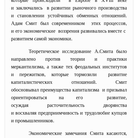
которые происходили в Европе в XVIII веке
и заключались в развитии рыночного производства
и становлении устойчивых обменных отношений.
Адам Смит был современником этих процессов,
и его экономические воззрения развивались вместе с
развитием самой экономики.
Теоретическое исследование А.Смита было
направлено против теории и практики
меркантилизма, а также тех феодальных институтов
и пережитков, которые тормозили развитие
капиталистических отношений. Смит
обосновывал преимущества капитализма и призывал
ориентироваться на его развитие,
осуждая расточительность дворянства
и восхваляя предприимчивость и трудолюбие купцов
и промышленников.
Экономические замечания Смита касаются,