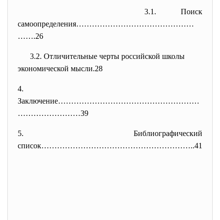
3.1. Поиск
самоопределения………………………………………
…….26
3.2. Отличительные черты российской школы
экономической мысли.28
4.
Заключение………………………………………………
……
………………39
5. Библиографический
список…………………………………………………..41