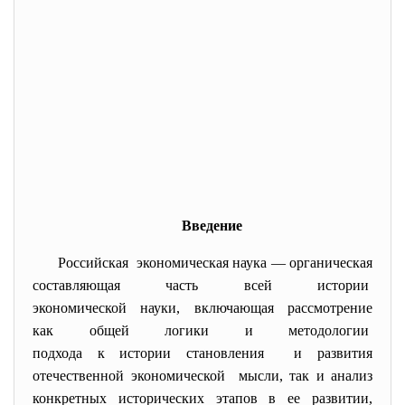
Введение
Российская экономическая наука —
органическая
составляющая часть всей истории
экономической науки, включающая рассмотрение
как общей логики и методологии
подхода к истории становления и развития
отечественной экономической мысли, так и анализ
конкретных исторических этапов в ее развитии,