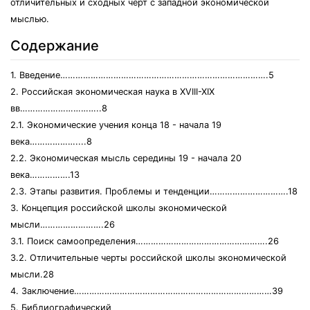
отличительных и сходных черт с западной экономической
мыслью.
Содержание
1. Введение……………………………………………………………………….5
2. Российская экономическая наука в XVIII-XIX
вв…………………………..8
2.1. Экономические учения конца 18 - начала 19
века………………....8
2.2. Экономическая мысль середины 19 - начала 20
века…………….13
2.3. Этапы развития. Проблемы и тенденции………………………….18
3. Концепция российской школы экономической
мысли…………………….26
3.1. Поиск самоопределения…………………………………………….26
3.2. Отличительные черты российской школы экономической
мысли.28
4. Заключение……………………………………………………………………39
5. Библиографический