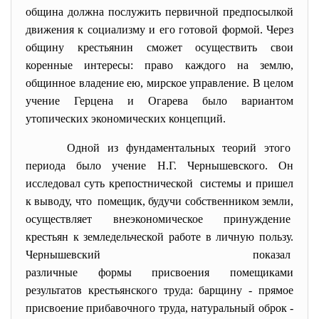
община должна послужить первичной предпосылкой
движения к социализму и его готовой формой. Через
общину крестьянин сможет осуществить свои
коренные интересы: право каждого на землю,
общинное владение ею, мирское управление. В целом
учение Герцена и Огарева было вариантом
утопических экономических концепций.
Одной из фундаментальных теорий этого
периода было учение Н.Г. Чернышевского. Он
исследовал суть крепостнической системы и пришел
к выводу, что помещик, будучи собственником земли,
осуществляет внеэкономическое принуждение
крестьян к земледельческой работе в личную пользу.
Чернышевский показал
различные формы присвоения помещиками
результатов крестьянского
труда: барщину - прямое
присвоение прибавочного труда, натуральный оброк -