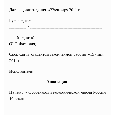
Дата выдачи задания «22»января 2011 г.
Руководитель
------------------
------------------------------
--------
/
-------------
------------------------------
--------------------------
(подпись)
(И,О,Фамилия)
Срок сдачи студентом законченной работы «15» мая
2011 г.
Исполнитель
Аннотация
На тему: « Особенности экономической мысли России
19 века»