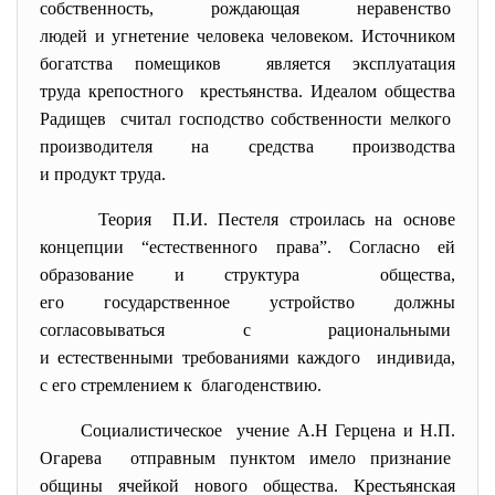
собственность, рождающая неравенство
людей и угнетение человека человеком. Источником
богатства помещиков является эксплуатация
труда крепостного крестьянства. Идеалом общества
Радищев считал господство собственности мелкого
производителя на средства производства
и продукт труда.
Теория П.И. Пестеля строилась на основе
концепции “естественного права”. Согласно ей
образование и структура общества,
его государственное устройство должны
согласовываться с
рациональными
и естественными требованиями каждого индивида,
с его стремлением к благоденствию.
Социалистическое учение А.Н Герцена и Н.П.
Огарева отправным пунктом имело
признание
общины ячейкой нового общества. Крестьянская