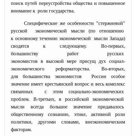
поиск путей переустройства общества и повышенное
внимание к роли государства.
Специфические же особенности "стержневой"
русской экономической мысли (по отношению
к основному течению
экономической мысли Запада)
сводятся к следующему. Во-первых,
большинству работ русских
экономистов в высокой мере присущ дух социал-
экономического реформаторства. Во-вторых,
для большинства экономистов России особое
значение имеет крестьянский вопрос и весь комплекс
связанных с этим социально-экономических
проблем. В-третьих, в российской экономической
мысли всегда большое значение придавалось
общественному сознанию, этике, активной роли
политики, другими словами, внеэкономическим
факторам.