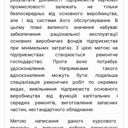
промисловості залежать не тільки
безпосередньо від основного виробництва,
але і від системи його обслуговування. В
цьому плані великого значення набуває
забезпечення раціональної експлуатації
основних виробничих фондів підприємства
при мінімальних затратах. З цією метою на
підприємствах створюється ремонтне
господарство. Проте воно потребує
удосконалення. Напрямками такого
вдосконалення можуть бути: подальша
спеціалізація ремонтних робіт по окремих
видах, вивільнення підприємств основного
виробництва від функцій капітальних і
середніх ремонтів, виготовлення запасних
частин, нестандартного обладнання.
Метою написання даного курсового
проекту є вивчення роботи ремонтного