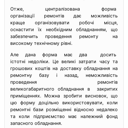
Отже, централізована форма
організації ремонтів дає можливість
краще організовувати робочі місця,
оснастити їх необхідним обладнанням, що
забезпечить проведення ремонту на
високому технічному рівні.
Але дана форма має два досить
істотні недоліки. Це великі затрати часу та
грошових коштів на доставку обладнання на
ремонтну базу і назад, неможливість
проведення ремонтів
великогабаритного обладнання в закритих
приміщеннях. Можна зробити висновок, що
цю форму доцільно використовувати, коли
ремонтні бази розміщенні відносно недалеко
та коли підприємство має належний фонд
запасного обладнання.