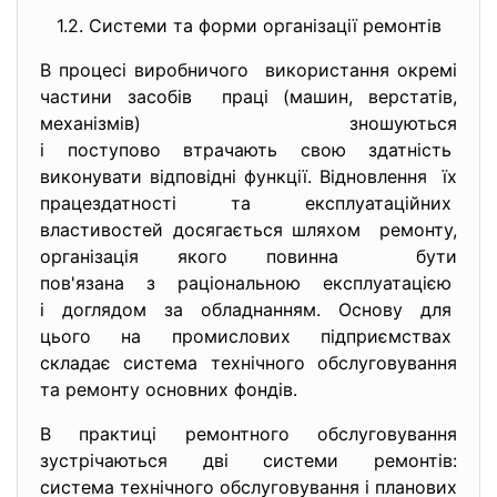
1.2. Системи та форми організації ремонтів
В процесі виробничого використання окремі
частини засобів праці (машин, верстатів,
механізмів) зношуються
і поступово втрачають свою здатність
виконувати відповідні функції. Відновлення їх
працездатності та експлуатаційних
властивостей досягається шляхом ремонту,
організація якого повинна бути
пов'язана з раціональною експлуатацією
і доглядом за обладнанням. Основу для
цього на промислових підприємствах
складає система технічного обслуговування
та ремонту основних фондів.
В практиці ремонтного обслуговування
зустрічаються дві системи
ремонтів:
система технічного обслуговування і планових