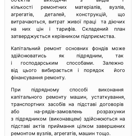
кількості ремонтних
матеріалів, вузлів,
агрегатів, деталей, конструкцій, що
витрачаються, витрат живої праці та діючих
на них цін і тарифів. Складений план
затверджується керівником підприємства.
Капітальний ремонт основних фондів може
здійснюватись як підрядним, так
і господарським способами. Залежно
від цього вибирається і
порядок його
фінансування ремонту.
При підрядному способі виконання
капітального ремонту машин, устаткування,
транспортних засобів на підставі договорів
або на-рядів-замовлень
розрахунки
з підрядником (виконавцем) здійснюються на
підставі актів приймання цілком завершених
ремонтом вузлів, агрегатів, машин тощо.