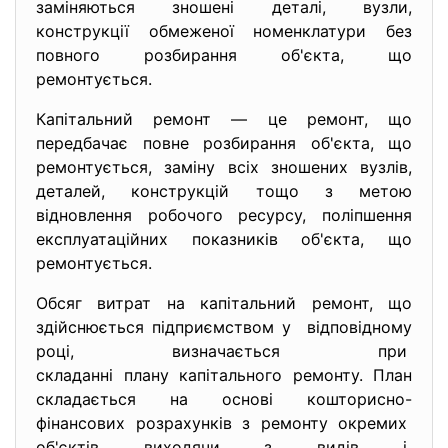
заміняються зношені деталі, вузли,
конструкції обмеженої номенклатури без
повного розбирання об'єкта, що
ремонтується.
Капітальний ремонт — це ремонт, що
передбачає повне розбирання об'єкта, що
ремонтується, заміну всіх зношених вузлів,
деталей, конструкцій тощо з метою
відновлення робочого ресурсу, поліпшення
експлуатаційних показників об'єкта, що
ремонтується.
Обсяг витрат на капітальний ремонт, що
здійснюється підприємством у відповідному
році, визначається при
складанні плану капітального ремонту. План
складається на основі кошторисно-
фінансових розрахунків з ремонту окремих
об'єктів виходячи з видів і