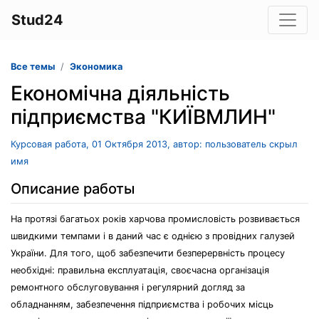
Stud24
Все темы
Экономика
Економічна діяльність
підприємства "КИЇВМЛИН"
Курсовая работа, 01 Октября 2013, автор: пользователь скрыл
имя
Описание работы
На протязі багатьох років харчова промисловість розвивається
швидкими темпами і в даний час є однією з провідних галузей
України. Для того, щоб забезпечити безперервність процесу
необхідні: правильна експлуатація, своєчасна організація
ремонтного обслуговування і регулярний догляд за
обладнанням, забезпечення підприємства і робочих місць