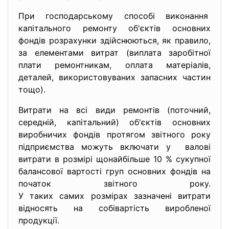
При господарському способі виконання
капітального ремонту об'єктів основних
фондів розрахунки здійснюються, як правило,
за елементами витрат (виплата заробітної
плати ремонтникам, оплата матеріалів,
деталей, використовуваних запасних частин
тощо).
Витрати на всі види ремонтів (поточний,
середній, капітальний) об'єктів основних
виробничих фондів протягом звітного року
підприємства можуть включати у валові
витрати в розмірі щонайбільше 10 % сукупної
балансової вартості груп основних фондів на
початок звітного року.
У таких самих розмірах зазначені витрати
відносять на собівартість виробленої
продукції.