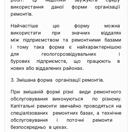
використання даної форми організації
ремонтів.
Найчастіше цю форму можна
використати при значних
віддалях
між підприємством та ремонтними базами
і тому така форма є найхарактернішою
для геологорозвідувальних і
бурових підприємств, що працюють в
нових або віддалених районах.
3. Змішана форма організації ремонтів.
При змішаній формі різні види ремонтного
обслуговування виконуються по різному.
Капітальні ремонти звичайно проводяться на
спеціалізованих ремонтних базах, а технічне
обслуговування і поточні ремонти
безпосередньо в цехах.