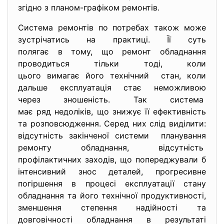
згідно з планом-графіком ремонтів.
Система ремонтів по потребах також може
зустрічатись на практиці. Її суть
полягає в тому, що ремонт обладнання
проводиться тільки тоді, коли
цього вимагає його технічний стан, коли
дальше експлуатація стає неможливою
через зношеність. Так система
має ряд недоліків, що знижує її ефективність
та розповсюдження. Серед них слід виділити:
відсутність закінченої системи планування
ремонту обладнання, відсутність
профілактичних заходів, що попереджували б
інтенсивний знос деталей, прогресивне
погіршення в процесі експлуатації стану
обладнання та його технічної продуктивності,
зменшення степення надійності та
довговічності обладнання в результаті