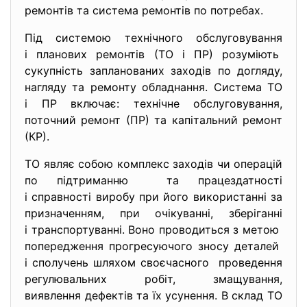
ремонтів та система ремонтів по потребах.
Під системою технічного обслуговування
і планових ремонтів (ТО і ПР) розуміють
сукупність запланованих заходів по догляду,
нагляду та ремонту обладнання. Система ТО
і ПР включає: технічне обслуговування,
поточний ремонт (ПР) та капітальний ремонт
(КР).
ТО являє собою комплекс заходів чи операцій
по підтриманню та працездатності
і справності виробу при його використанні за
призначенням, при очікуванні, зберіганні
і транспортуванні. Воно проводиться з метою
попередження прогресуючого зносу деталей
і сполучень шляхом своєчасного проведення
регулювальних робіт, змащування,
виявлення дефектів та їх усунення. В склад ТО