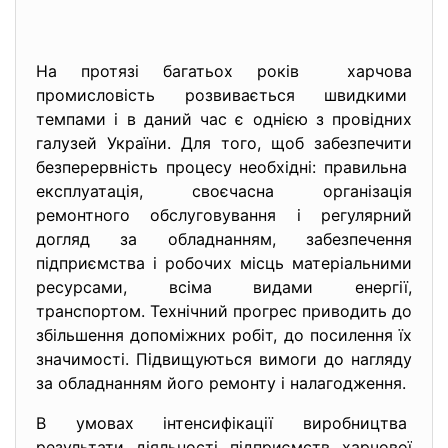
На протязі багатьох років харчова
промисловість розвивається швидкими
темпами і в даний час є однією з провідних
галузей України. Для того, щоб забезпечити
безперервність процесу необхідні: правильна
експлуатація, своєчасна організація
ремонтного обслуговування і регулярний
догляд за обладнанням, забезпечення
підприємства і робочих місць матеріальними
ресурсами, всіма видами енергії,
транспортом. Технічний прогрес приводить до
збільшення допоміжних робіт, до посилення їх
значимості. Підвищуються вимоги до нагляду
за обладнанням його ремонту і налагодження.
В умовах інтенсифікації виробництва
результати діяльності підприємств харчової