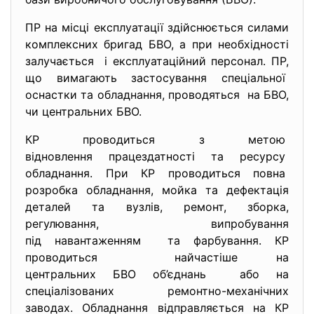
ПР на місці експлуатації здійснюється силами
комплексних бригад БВО, а при необхідності
залучається і експлуатаційний персонал. ПР,
що вимагають застосування спеціальної
оснастки та обладнання, проводяться на БВО,
чи центральних БВО.
КР проводиться з метою
відновлення працездатності та ресурсу
обладнання. При КР проводиться повна
розробка обладнання, мойка та дефектація
деталей та вузлів, ремонт, зборка,
регулювання, випробування
під навантаженням та фарбування. КР
проводиться найчастіше на
центральних БВО об’єднань або на
спеціалізованих ремонтно-
механічних
заводах. Обладнання відправляється на КР