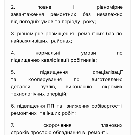
2. повне і рівномірне
завантаження ремонтних баз
незалежно
від погодніх умов та періоду року;
3. рівномірне розміщення ремонтних баз по
найважливіших районах;
4. нормальні умови по
підвищенню кваліфікації
робітників;
5. підвищення спеціалізації
та кооперування по
виготовленю
деталей вузлів, виконанню окремих
технологічних оперіцій;
6. підвищення ПП та зниження собівартості
ремонтних та інших робіт;
7. скорочення планових
строків простою обладнання в ремонті.