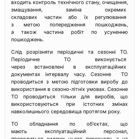
входить контроль технічного стану, очищення,
змащування, заміна окремих
складових частин або їх регулювання
з метою попередження пошкоджень,
а також частина робіт по усуненню
пошкоджень.
Слід розрізняти періодичні та сезонні ТО.
Періодичне ТО виконується
через встановлені в
експлуатаційних
документах інтервалу часу. Сезонне ТО
проводиться з метою підготовки виробу до
використання в сезоно-літніх умовах. Сезонне
ТО проводиться тільки для виробів, що
використовуються при істотних змінах
навколишнього середовища протягом року.
ТО обладнання по об'єктах, що
мають експлуатаційний
персонал,
проводиться силами цього персоналу, а на