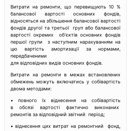
Витрати на ремонти, що перевищують 10 %
балансової вартості основних фондів,
відносяться на збільшення балансової вартості
фондів другої та третьої груп або балансової
вартості окремих об'єктів основних фондів
першої групи з наступним нарахуванням на
цю вартість амортизації за нормами,
передбаченими
для відповідних видів основних фондів.
Витрати на ремонти в межах встановлених
обмежень можуть включатись у собівартість
двома методами:
• повного їх віднесення на собівартість
в обсязі вартості фактично виконаних
ремонтів за відповідний звітний період;
• віднесення цих витрат на ремонтний фонд,