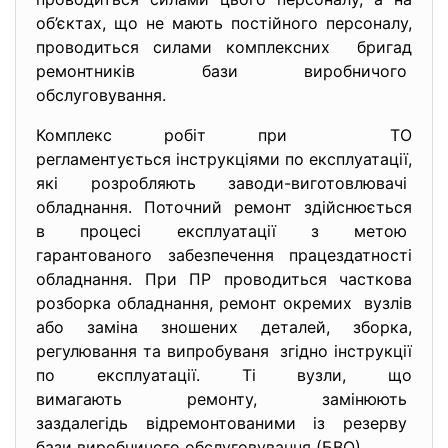
об’єктах, що не мають постійного персоналу,
проводиться силами комплексних бригад
ремонтників бази виробничого
обслуговування.
Комплекс робіт при ТО
регламентується інструкціями по експлуатації,
які розробляють заводи-
виготовлювачі
обладнання. Поточний ремонт здійснюється
в процесі експлуатації з метою
гарантованого забезпечення працездатності
обладнання. При ПР проводиться часткова
розборка обладнання, ремонт окремих вузлів
або заміна зношених деталей, зборка,
регулювання та випробуваня згідно інструкції
по експлуатації. Ті вузли, що
вимагають ремонту, замінюють
заздалегідь відремонтованими із резерву
бази виробничого обслуговування (БВО).