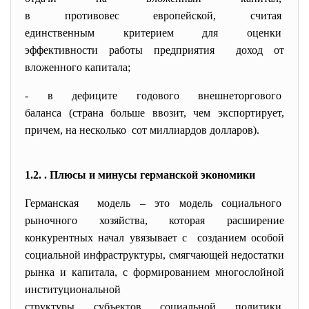
в противовес европейской,
считая
единственным критерием для
оценки
эффективности работы
предприятия доход от
вложенного капитала;
- в дефиците годового
внешнеторгового
баланса (страна больше ввозит, чем экспортирует,
причем, на несколько сот миллиардов долларов).
1.2. . Плюсы и минусы германской экономики
Германская модель – это модель социального
рыночного хозяйства, которая расширение
конкурентных начал увязывает с созданием особой
социальной инфраструктуры, смягчающей недостатки
рынка и капитала, с формированием многослойной
институциональной
структуры субъектов социальной политики.