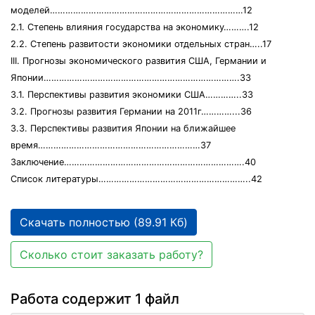
моделей…………………………………………………………………12
2.1. Степень влияния государства на экономику……….12
2.2. Степень развитости экономики отдельных стран…..17
III. Прогнозы экономического развития США, Германии и
Японии………………………………………………………………….33
3.1. Перспективы развития экономики США…………..33
3.2. Прогнозы развития Германии на 2011г…………...36
3.3. Перспективы развития Японии на ближайшее
время………………………………………………………37
Заключение…………………………………………………………….40
Список литературы…………………………………………………..42
Скачать полностью (89.91 Кб)
Сколько стоит заказать работу?
Работа содержит 1 файл