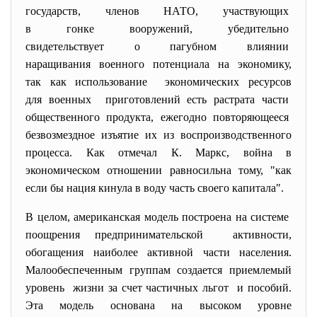
государств, членов НАТО, участвующих
в гонке вооружений, убедительно
свидетельствует о пагубном влиянии
наращивания военного потенциала на экономику,
так как использование экономических ресурсов
для военных приготовлений есть растрата части
общественного продукта, ежегодно повторяющееся
безвозмездное изъятие их из воспроизводственного
процесса. Как отмечал К. Маркс, война в
экономическом отношении равносильна тому, "как
если бы нация кинула в воду часть своего капитала".
В целом, американская модель построена на системе
поощрения предпринимательской активности,
обогащения наиболее активной части населения.
Малообеспеченным группам создается приемлемый
уровень жизни за счет частичных льгот и пособий.
Эта модель основана на высоком уровне