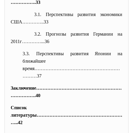
…………
….33
3.1. Перспективы развития экономики
США…………..33
3.2. Прогнозы развития Германии на
2011г…………...36
3.3. Перспективы развития Японии на
ближайшее
время………………………………………………
………37
Заключение………………………………………………
……
……….40
Список
литературы………………………………………………
….
.42