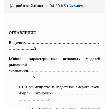
работа 2.docx
— 94.39 Кб (
Скачать
)
ОГЛАВЛЕНИЕ
Введение…………………………………………………
………
………..3
I.Общая характеристика основных моделей
рыночной
экономики………………………………………………
………
……….5
1.1. Преимущества и недостатки
американской
модели экономики………………………………
……
……………..6