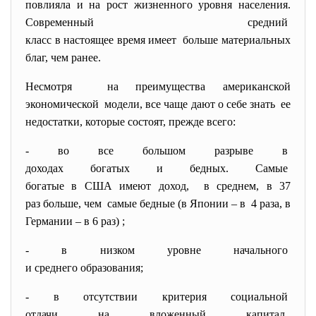
повлияла и на рост жизненного уровня населения.
Современный средний
класс в настоящее время имеет больше материальных
благ, чем ранее.
Несмотря на преимущества американской
экономической модели, все чаще дают о себе знать ее
недостатки, которые состоят, прежде всего:
- во все большом разрыве в
доходах богатых и бедных. Самые
богатые в США имеют доход, в среднем, в 37
раз больше, чем самые бедные (в Японии – в 4 раза, в
Германии – в 6 раз) ;
- в низком уровне начального
и среднего образования;
- в отсутствии критерия
социальной
отдачи на вложенный капитал,