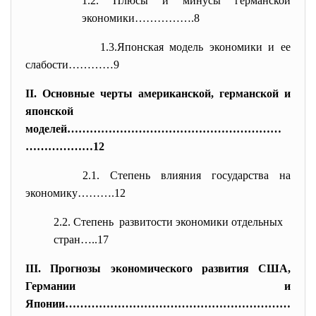
1.2. Плюсы и минусы германской
экономики…………….8
1.3.Японская модель экономики и ее
слабости…………9
II. Основные черты американской, германской и
японской
моделей…………………………………………………
…………
……12
2.1. Степень влияния государства на
экономику……….12
2.2. Степень развитости экономики отдельных
стран…..17
III. Прогнозы экономического развития США,
Германии и
Японии……………………………………………………