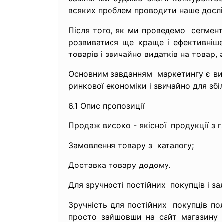
всяких проблем проводити наше досл
Після того, як ми проведемо сегмен
розвиватися ще краще і ефективніш
товарів і звичайно видатків на товар, 
Основним завданням маркетингу є ви
ринкової економіки і звичайно для зб
6.1 Опис пропозиції
Продаж високо - якісної продукції з г
Замовлення товару з каталогу;
Доставка товару додому.
Для зручності постійних покупців і з
Зручність для постійних покупців по
просто зайшовши на сайт магазину 