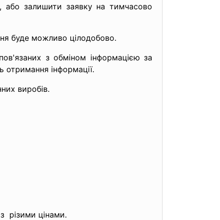
, або залишити заявку на тимчасово
ння буде можливо цілодобово.
пов'язаних з обміном інформацією за
ь отримання інформації.
них виробів.
з різими цінами.