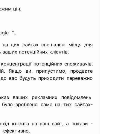
ежим цін.
oglе ™.
 на цих сайтах спеціальні місця для
 ваших потенційних клієнтів.
 концентрації потенційних споживачів,
ій. Якщо ви, припустимо, продаєте
 до вас будуть приходити переважно
показ ваших рекламних
повідомлень
и було зроблено саме на тих сайтах-
хід клієнта на ваш сайт, а покази -
- ефективно.