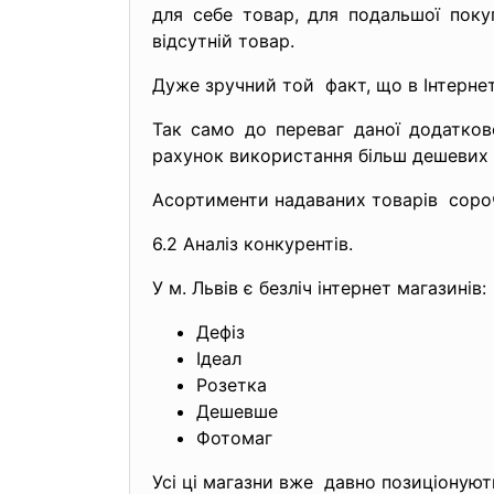
для себе товар, для подальшої пок
відсутній товар.
Дуже зручний той факт, що в Інтерне
Так само до переваг даної додатков
рахунок використання більш дешевих з
Асортименти надаваних товарів сорочк
6.2 Аналіз конкурентів.
У м. Львів є безліч інтернет магазинів:
Дефіз
Ідеал
Розетка
Дешевше
Фотомаг
Усі ці магазни вже давно позиціонуют