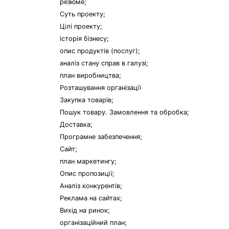
резюме;
Суть проекту;
Цілі проекту;
історія бізнесу;
опис продуктів (послуг);
аналіз стану справ в галузі;
план виробництва;
Розташування організації
Закупка товарів;
Пошук товару. Замовлення та обробка;
Доставка;
Програмне забезпечення;
Сайт;
план маркетингу;
Опис пропозиції;
Аналіз конкурентів;
Реклама на сайтах;
Вихід на ринок;
організаційний план;