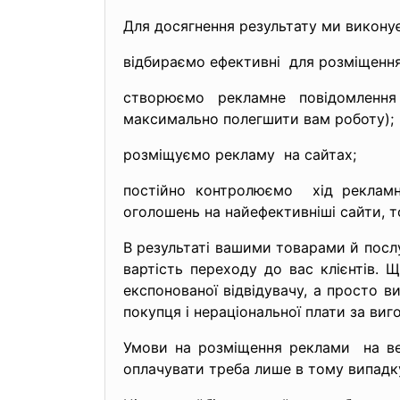
Для досягнення результату ми виконує
відбираємо ефективні для розміщення
створюємо рекламне повідомленн
максимально полегшити вам
роботу);
розміщуємо рекламу на сайтах;
постійно контролюємо хід рекламн
оголошень на найефективніші сайти, то
В результаті вашими товарами й посл
вартість переходу до вас клієнтів. 
експонованої відвідувачу, а просто 
покупця і нераціональної плати за виг
Умови на розміщення реклами на ве
оплачувати треба лише в тому випадк