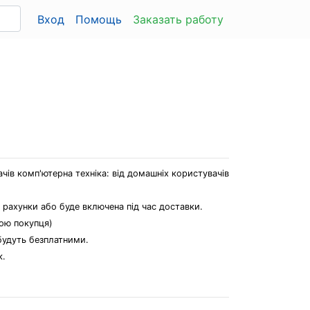
Вход
Помощь
Заказать работу
ів комп'ютерна техніка: від домашніх користувачів
і рахунки або буде включена під час доставки.
бою покупця)
 будуть безплатними.
к.