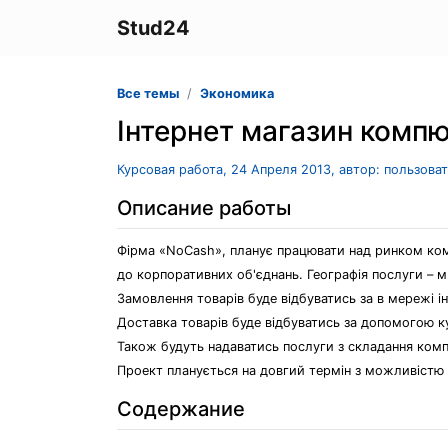
Stud24
Все темы
Экономика
Інтернет магазин компю
Курсовая работа, 24 Апреля 2013, автор: пользова
Описание работы
Фірма «NoCash», планує працювати над ринком комп
до корпоративних об'єднань. Географія послуги – м
Замовлення товарів буде відбуватись за в мережі і
Доставка товарів буде відбуватись за допомогою ку
Також будуть надаватись послуги з складання комп'
Проект планується на довгий термін з можливістю в
Содержание