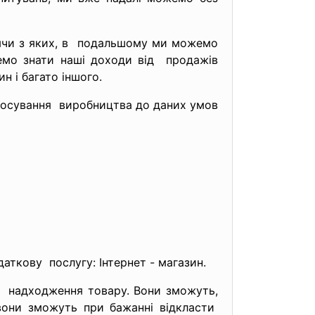
дячи з яких, в подальшому ми можемо
емо знати наші доходи від продажів
н і багато іншого.
осування виробництва до даних умов
аткову послугу: Інтернет - магазин.
ні надходження товару. Вони зможуть,
вони зможуть при бажанні відкласти