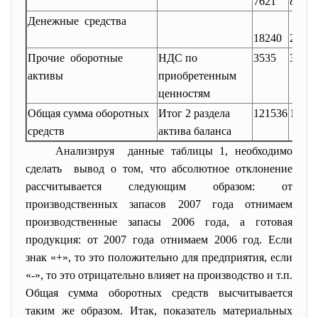
7621
8560
Денежные средства
18240
24763
Прочие оборотные
НДС по
3535
3896
активы
приобретенным
ценностям
Общая сумма оборотных
Итог 2 раздела
121536
13604
средств
актива баланса
Анализируя данные таблицы 1, необходимо
сделать вывод о том, что абсолютное отклонение
рассчитывается следующим образом: от
производственных запасов 2007 года отнимаем
производственные запасы 2006 года, а готовая
продукция: от 2007 года отнимаем 2006 год. Если
знак «+», то это положительно для предприятия, если
«-», то это отрицательно влияет на производство и т.п.
Общая сумма оборотных средств высчитывается
таким же образом. Итак, показатель материальных