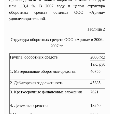
или 113,4 %. В 2007 году в целом структура
оборотных средств осталась ООО «Арина»
удовлетворительной.
Таблица 2
Структура оборотных средств ООО «Арина» в 2006-
2007 гг.
Группа оборотных средств
2006 год
Тыс. руб.
%
1. Материальные оборотные
средства
46755
38
2. Дебиторская задолженность
45385
37
3. Краткосрочные финансовые
вложения
7621
6,3
4. Денежные средства
18240
15