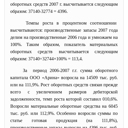
оборотных средств 2007 г. высчитывается следующим
образом: 37140-32774 = 4396.
Темпы роста в процентном соотношении
высчитываются: производственные запасы 2007 года
делим на производственные 2006 года и умножаем на
100%. Таким образом, показатель материальных
оборотных средств высчитывается следующим
образом: 37140÷32744×100% = 113,4.
За период 2006-2007 г.г. сумма оборотного
капитала ООО «Арина» возросла на 14509 тыс. руб.
или на 111,9%. Рост оборотных средств связан прежде
всего с увеличением размеров дебиторской
задолженности, темп роста которой составил 010,6%.
Возросли материальные оборотные средства на 6045
тыс. руб. или 112,9%. Особенно возросли суммы по
статье готовая продукция (на 111,8%),
производственные запасы выросли на 4396 тыс. руб.