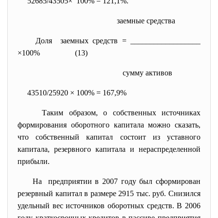
52685/43505× 100% = 121,1%.
заемные средства
Доля заемных средств = __________________
×100% (13)
сумму активов
43510/25920 × 100% = 167,9%
Таким образом, о собственных источниках
формирования оборотного капитала можно сказать,
что собственный капитал состоит из уставного
капитала, резервного капитала и нераспределенной
прибыли.
На предприятии в 2007 году был сформирован
резервный капитал в размере 2915 тыс. руб. Снизился
удельный вес источников оборотных средств. В 2006
году краткосрочных кредитов в пассиве предприятия