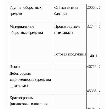
Группа оборотных
Статьи актива
2006 г.
2007 г
средств
баланса
Материальные
Производствен
32744
37140
оборотные средства
ные запасы
Готовая продукция
14011
1566
Итого
46755
52800
Дебиторская
задолженность (средства
в расчетах)
45385
46116
Краткосрочные
финансовые вложения