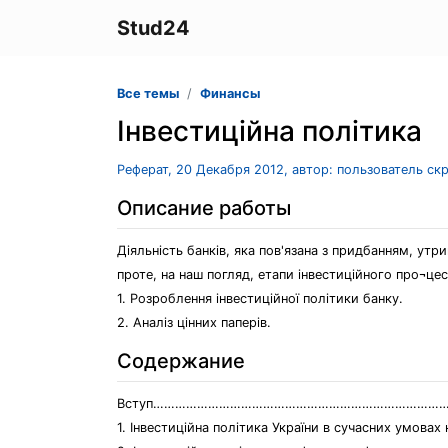
Stud24
Все темы
Финансы
Інвестиційна політика
Реферат, 20 Декабря 2012, автор: пользователь ск
Описание работы
Діяльність банків, яка пов'язана з придбанням, ут
проте, на наш погляд, етапи інвестиційного про¬ц
1. Розроблення інвестиційної політики банку.
2. Аналіз цінних паперів.
Содержание
Вступ………………………………………………………………………
1. Інвестиційна політика України в сучасних умова