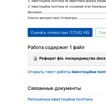
2. Інвестиційна політика як ефективна форма 
3. Інвестиційна політика як основний етап б
Висновок…………………………………………………………………
Список використаної літератури…………………………
Скачать полностью (173.62 Кб)
Ско
Работа содержит 1 файл
Реферат фін. посередництво.docx
Открыть текст работы
Інвестиційна полі
Связанные документы
Регіональна інвестиційна політика