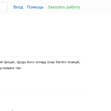
Вход
Помощь
Заказать работу
ий процес. Щодо його складу існує багато позицій,
у¬лювати так: