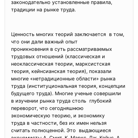
законодательно установленные правила,
традиции на рынке труда.
Ценность многих теорий заключается в том,
что они дали важный опыт
проникновения в суть рассматриваемых
трудовых отношений (классическая и
неоклассическая теории, марксистская
теория, кейнсианская теория), показали
многие «нетрадиционные области» рынка
труда (институциональная теория, концепции
будущего труда). Многие ученые совершили
в изучении рынка труда столь глубокий
переворот, что сегодняшнюю
экономическую теорию, и экономику
труда в частности, без их имен нельзя
считать полноценной. Это выдающиеся
экономисты А. Смит, К. Маркс, Дж. Кейнс, А.