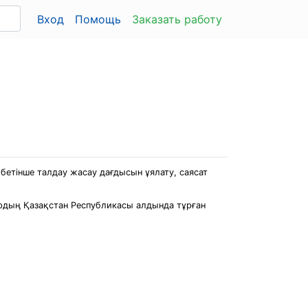
Вход
Помощь
Заказать работу
бетінше талдау жасау дағдысын ұялату, саясат
ардың Қазақстан Республикасы алдында тұрған