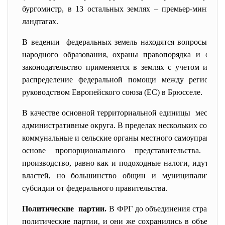
бургомистр, в 13 остальных землях – премьер-министр
ландтагах.
В ведении федеральных земель находятся вопросы пол
народного образования, охраны правопорядка и окру
законодательство применяется в землях с учетом их ш
распределение федеральной помощи между регионами
руководством Европейского союза (ЕС) в Брюсселе.
В качестве основной территориальной единицы местног
административные округа. В пределах нескольких сотен 
коммунальные и сельские органы местного самоуправлени
основе пропорционального представительства. Н
производство, равно как и подоходные налоги, идут на
властей, но большинство общин и муниципалитетов
субсидии от федерального правительства.
Политические партии.
В ФРГ до объединения страны с
политические партии, и они же сохранились в объедин