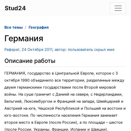
Stud24
Все темы
География
Германия
Реферат, 24 Октября 2011, автор: пользователь скрыл имя
Описание работы
ГЕРМАНИЯ, государство в Центральной Европе, которое с 3
октября 1990 объединило все территории, разделенные между
двумя германскими государствами после Второй мировой
войны. На суше граничит с Данией на севере, с Нидерландами,
Бельгией, Люксембургом и Францией на западе, Швейцарией и
Австрией на юге, Чешской Республикой и Польшей на востоке и
юго-востоке. По численности населения Германия занимает
второе место в Европе (после России), а по площади – шестое
(после России, Украины, Франции, Испании и Швеции).