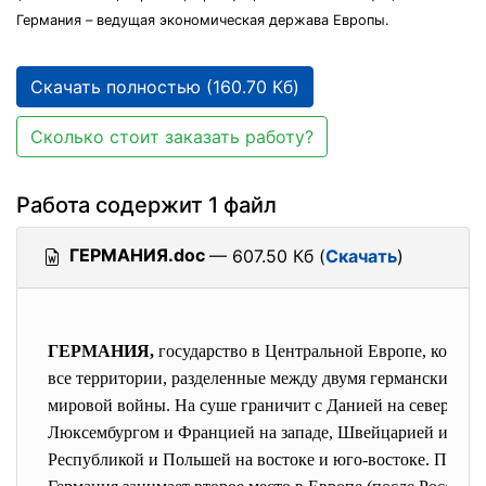
Германия – ведущая экономическая держава Европы.
Скачать полностью (160.70 Кб)
Сколько стоит заказать работу?
Работа содержит 1 файл
ГЕРМАНИЯ.doc
— 607.50 Кб (
Скачать
)
ГЕРМАНИЯ,
государство в Центральной Европе, которое
все территории, разделенные между двумя германскими г
мировой войны. На суше граничит с Данией на севере, с 
Люксембургом и Францией на западе, Швейцарией и Авст
Республикой и Польшей на востоке и юго-востоке. По чи