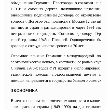
объединения Германии. Переговоры о согласии на объе
СССР и союзных держав, получившие название пере
завершились подписанием договора об окончательном у
вопроса». Договор был подписан в Москве 12 сентября 
дел шести стран и ратифицирован в марте 1991 законо
негерманских государств. Согласно договору, Герман
своей границы 1945 с Польшей. Одновременно был по
договор о сотрудничестве сроком на 20 лет.
Огромное влияние Германии в международной политик
ее экономической мощью, в частности, ее ролью крупней
С начала 1970-х годов ФРГ входит в число мировых лиде
технической
помощи, предоставляемой другим стран
помощи направляется в государства бывшего советского 
ЭКОНОМИКА
Вслед за полным экономическим коллапсом в конце Вто
эпоха раскола страны (1949–1990) на два германских 