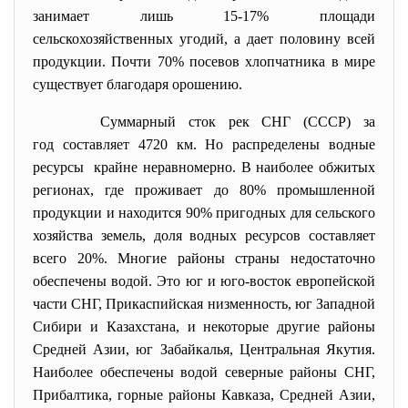
занимает лишь 15-17% площади
сельскохозяйственных угодий, а дает половину всей
продукции. Почти 70% посевов хлопчатника в мире
существует благодаря орошению.
Суммарный сток рек СНГ (СССР) за
год составляет 4720 км. Но распределены водные
ресурсы крайне неравномерно. В наиболее обжитых
регионах, где проживает до 80% промышленной
продукции и находится 90% пригодных для сельского
хозяйства земель, доля водных ресурсов составляет
всего 20%. Многие районы страны недостаточно
обеспечены водой. Это юг и юго-восток европейской
части СНГ, Прикаспийская низменность, юг Западной
Сибири и Казахстана, и некоторые другие районы
Средней Азии, юг Забайкалья, Центральная Якутия.
Наиболее обеспечены водой северные районы СНГ,
Прибалтика, горные районы Кавказа, Средней Азии,