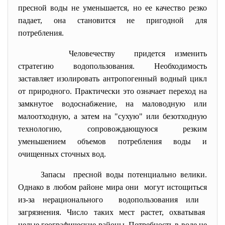
пресной воды не уменьшается, но ее качество резко
падает, она становится не пригодной для
потребления.
Человечеству придется изменить
стратегию водопользования. Необходимость
заставляет изолировать антропогенный водный цикл
от природного. Практически это означает переход на
замкнутое водоснабжение, на маловодную или
малоотходную, а затем на "сухую" или безотходную
технологию, сопровождающуюся резким
уменьшением объемов потребления воды и
очищенных сточных вод.
Запасы пресной воды потенциально велики.
Однако в любом районе мира они могут истощиться
из-за нерационального водопользования или
загрязнения. Число таких мест растет, охватывая
целые географические районы. Потребность в воде не