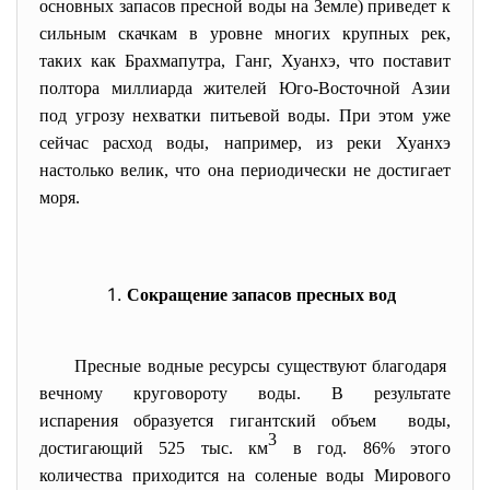
основных запасов пресной воды на Земле) приведет к
сильным скачкам в уровне многих крупных рек,
таких как Брахмапутра, Ганг, Хуанхэ, что поставит
полтора миллиарда жителей Юго-Восточной Азии
под угрозу нехватки питьевой воды. При этом уже
сейчас расход воды, например, из реки Хуанхэ
настолько велик, что она периодически не достигает
моря.
Сокращение запасов пресных вод
Пресные водные ресурсы существуют благодаря
вечному круговороту воды. В результате
испарения образуется гигантский объем воды,
3
достигающий 525 тыс. км
в год. 86% этого
количества приходится на соленые воды Мирового