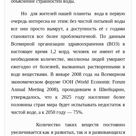
объяснение странностей воды.
Но для жителей нашей планеты вода в первую
очередь интересна не этим: без чистой питьевой воды
все они просто вымрут, а доступность её с годами
становится все более проблематичной. По данным
Всемирной организации здравоохранения (ВОЗ) в
настоящее время 1,2 млрд. человек не имеют её в
необходимом количестве, миллионы людей умирают
ежегодно от болезней, вызванных растворенными в
воде веществами. В январе 2008 года на Всемирном
экономическом форуме ООН (World Economic Forum
Annual Meeting 2008), проходившем в Швейцарии,
утверждалось, что к 2025 году население более
половины стран мира будет испытывать недостаток в
чистой воде, а к
2050 году — 75%.
Количество таких веществ постоянно
увеличивается как в развитых, так и в развивающихся