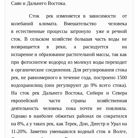
Саян и Дальнего Востока.
Сток рек изменяется в зависимости от
колебаний климата. Вмешательство человека
в естественные процессы затронуло уже и речной
сток. В сельском хозяйстве большая часть воды не
возвращается в реки, а расходуется на
испарение и образование растительной массы, так как
при фотосинтезе водород из молекул воды переходит
в органические соединения. Для регулирования стока
рек, не равномерного в течение года, построено 1500
водохранилищ (они регулируют до 9% всего стока).
На сток рек Дальнего Востока, Сибири и Севера
европейской части страны хозяйственная
деятельность человека пока почти не повлияла.
Однако в наиболее обжитых районах он сократился
на 8%, а у таких рек, как Терек, Дон, Днестр и Урал на
11-20%. Заметно уменьшился водный сток в Волге,