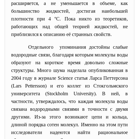
расширяется, а не
уменьшается в объеме, как
большинство жидкостей, достигая наибольшей
плотности при 4 °C. Пока никто из теоретиков,
работающих над общей теорией жидкостей, не
приблизился к описанию её странных свойств.
Отдельного упоминания достойны слабые
водородные связи, благодаря которым молекулы воды
образуют на короткое время довольно сложные
структуры. Много шума наделала опубликованная в
2004 году в журнале Science статья Ларса Петтерсона
(Lars Pettersson) и его коллег из Стокгольмского
университета (Stockholm University). В ней, в
частности, утверждалось, что каждая молекула воды
связана водородными связями в точности с двумя
другими. Из-за этого возникают цепи и кольца,
длиной порядка сотен молекул. Именно на этом пути
исследователи надеются найти рациональное