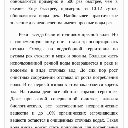
обновляются примерно в 500 раз быстрее, чем в
океане. Еще быстрее, примерно за 10-12 суток,
обновляются воды рек. Наибольшее практическое
значение для человечества имеют пресные воды рек.
Реки всегда были источником пресной воды. Но
в современную эпоху они стали транспортировать
отходы. Отходы на водосборной территории по
руслам рек стекают в моря и океаны. Большая часть
использованной речной воды возвращается в реки и
водоемы в виде сточных вод. До сих пор рост
очистных сооружений отставал от роста потребления
воды. И на первый взгляд в этом заключается корень
зла. На самом деле все обстоит гораздо серьезнее.
Даже при самой совершенной очистке, включая
биологическую, все растворенные неорганические
вещества и до 10% органических загрязняющих
веществ остаются в очищенных сточных водах. Такая
вода вновь может стать пригодной для потребления