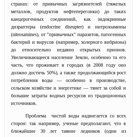
странах: от привычных загрязнителей (тяжелых
металлов, продуктов нефтеперегонки) до таких
канцерогенных соединений, как эндокринные
дизраптеры (endocrine disrupter) и нитрозоамины
(nitrosamines), от "привычных" паразитов, патогенных
бактерий и вирусов (например, холерного вибриона)
до относительно недавно открытых прионов.
Увеличивающееся население Земли, особенно та его
часть, что проживает в городах (в 2008 году оно
должно достичь 50%), а также продолжающийся рост
потребления воды — особенно в производстве,
сельском хозяйстве и энергетике — тянет за собой и
большие затраты водных ресурсов из традиционных
источников.
Проблема чистой
воды надвигается со всех
сторон: так например, ученые предполагают, что в
ближайшие 30 лет таяние ледников (одни из