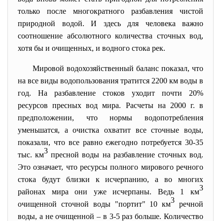
только после многократного разбавления чистой
природной водой. И здесь для человека важно
соотношение абсолютного количества сточных вод,
хотя бы и очищенных, и водного стока рек.
Мировой водохозяйственный баланс показал, что
на все виды водопользования тратится 2200 км воды в
год. На разбавление стоков уходит почти 20%
ресурсов пресных вод мира. Расчеты на 2000 г. в
предположении, что нормы водопотребления
уменьшатся, а очистка охватит все сточные воды,
показали, что все равно ежегодно потребуется 30-35
3
тыс. км
пресной воды на разбавление сточных вод.
Это означает, что ресурсы полного мирового речного
стока будут близки к исчерпанию, а во многих
3
районах мира они уже исчерпаны. Ведь 1 км
3
очищенной сточной воды "портит" 10 км
речной
воды, а не очищенной – в 3-5 раз больше. Количество