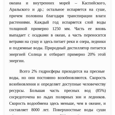
океана и внутренних морей – Каспийского,
Аральского и др.; остальное испаряется на суше,
причем половина благодаря транспирации влаги
растениями. Каждый год испаряется слой воды
толщиной примерно 1250 мм. Часть ее вновь
выпадает с осадками в океан, а часть переносится
ветрами на сушу и здесь питает реки и озера, ледники
и подземные воды. Природный дистиллятор питается
энергией Солнца и отбирает примерно 20% этой
энергии.
Всего 2% гидросферы приходится на пресные
воды, но они постоянно возобновляются. Скорость
возобновления и определяет доступные человечеству
ресурсы. Большая часть пресных вод (85%)
сосредоточена во льдах полярных зон и ледников.
Скорость водообмена здесь меньше, чем в океане, и
составляет 8000 лет. Поверхностные воды суши