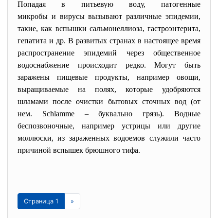
Попадая в питьевую воду, патогенные
микробы и вирусы вызывают различные эпидемии,
такие, как вспышки сальмонеллиоза, гастроэнтерита,
гепатита и др. В развитых странах в настоящее время
распространение эпидемий через общественное
водоснабжение происходит редко. Могут быть
заражены пищевые продукты, например овощи,
выращиваемые на полях, которые удобряются
шламами после очистки бытовых сточных вод (от
нем. Schlamme – буквально грязь). Водные
беспозвоночные, например устрицы или другие
моллюски, из зараженных водоемов служили часто
причиной вспышек брюшного тифа.
Страница 1
»