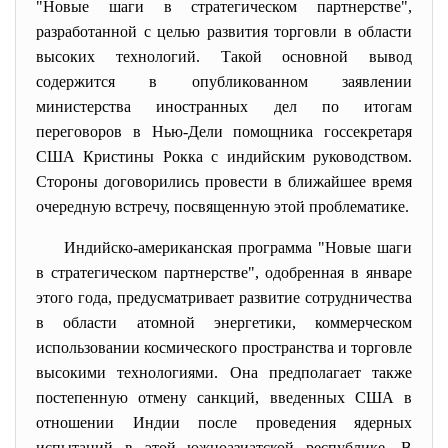
"Новые шаги в стратегическом партнерстве",
разработанной с целью развития торговли в области
высоких технологий. Такой основной вывод
содержится в опубликованном заявлении
министерства иностранных дел по итогам
переговоров в Нью-Дели помощника госсекретаря
США Кристины Рокка с индийским руководством.
Стороны договорились провести в ближайшее время
очередную встречу, посвященную этой проблематике.
Индийско-американская программа "Новые шаги
в стратегическом партнерстве", одобренная в январе
этого года, предусматривает развитие сотрудничества
в области атомной энергетики, коммерческом
использовании космического пространства и торговле
высокими технологиями. Она предполагает также
постепенную отмену санкций, введенных США в
отношении Индии после проведения ядерных
испытаний в этой южноазиатской республике. В