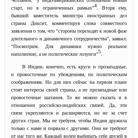
Челланей, “у индо-американских отношений новый
4
старт, но в ограниченных рамках”
. Вторя ему,
бывший заместитель министра иностранных дел
страны Диксит, комментируя слова совместного
заявления о том, что “стороны переходят к новой фазе
длительного и динамичного сотрудничества”, заявил:
“Посмотрим. Для динамики нужно реальное
5
наполнение, а не политические лозунги”
.
В Индии, конечно, есть круги и прозападные,
и провосточные по убеждениям, по политическим
соображениям. Но для них сейчас на первом плане
стоят интересы своей страны, а не прозападные или
провосточные шатания. То же можно сказать и в
отношении российско-индийских связей. Да, эти
связи укрепляются и расширяются, но не за счет
других стран. Мы не требуем, чтобы Индия дружила
только с нами и порвала с другими. Они не требуют
от нас того же. Каждый волен выбирать себе друзей в