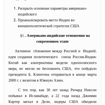
Раскрыть основные параметры американо-
индийского
Проанализировать место Индии во
внешнеполитической стратегии США
§1
. Американо-индийские отношения на
современном этапе
Активное сближение между Россией и Индией,
идея создания политического союза Россия-Индия-
Китай как альтернативы модели однополюсного
мира, не могли не беспокоить США, что побудило
президента Б. Клинтона отправиться в конце марта
2000 г. с визитом в Южную Азию.
С тех пор, как 30 лет назад Ричард Никсон
побывал в Исламабаде, а 22 года назад Джимми
Картер заехал в Дели, лидеры США обходили