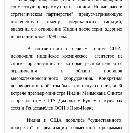
совместную программу под названием "Новые шаги в
стратегическом партнерстве", предусматривающую
постепенную отмену американских санкций,
введенных в отношении Индии после серии ядерных
испытаний в мае 1998 года.
В соответствии с первым этапом США
исключили индийское
космическое агентство из
списка организаций, на которые распространяются
ограничения в области поставок
высокотехнологичного оборудования. Конкретная
договоренность об этом была достигнута на недавней
встрече премьер-министра Индии Манмохана Сингха
с президентом США Джорджем Бушем в кулуарах
сессии Генассамблеи ООН в Нью-Йорке.
Индия и США добились "существенного
прогресса" в реализации совместной программы