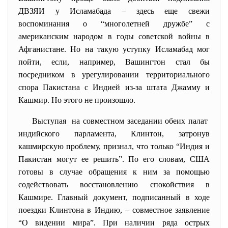
ДВЗЯИ у Исламабада – здесь еще свежи
воспоминания о “многолетней дружбе” с
американским народом в годы советской войны в
Афганистане. Но на такую уступку Исламабад мог
пойти, если, например, Вашингтон стал бы
посредником в урегулировании территориального
спора Пакистана с Индией из-за штата Джамму и
Кашмир. Но этого не произошло.
Выступая на совместном заседании обеих палат
индийского парламента, Клинтон, затронув
кашмирскую проблему, признал, что только “Индия и
Пакистан могут ее решить”. По его словам, США
готовы в случае обращения к ним за помощью
содействовать восстановлению спокойствия в
Кашмире. Главный документ, подписанный в ходе
поездки Клинтона в Индию, – совместное заявление
“О видении мира”. При наличии ряда острых