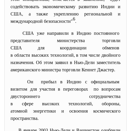
содействовать экономическому развитию Индии и
США, а также укреплению региональной и
6
международной безопасности"
.
США уже направили в Индию
постоянного
представителя министерства торговли
США для координации обменов
в области высоких технологий, в том числе двойного
назначения. Об этом заявил в Нью-Дели заместитель
американского министра торговли Кеннет Джастер.
Он прибыл в Индию с официальным
визитом для участия в
переговорах по вопросам
двустороннего сотрудничества
в сфере высоких технологий, обороны,
атомной энергетики и освоения космического
пространства.
В январе 2003 Нью-Дели и Вашингтон одобрили