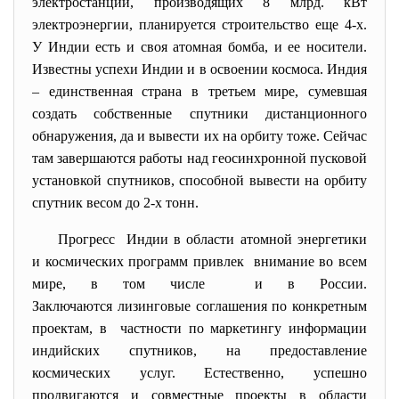
электростанций, производящих 8 млрд. кВт
электроэнергии, планируется строительство еще 4-х.
У Индии есть и своя атомная бомба, и ее носители.
Известны успехи Индии и в освоении космоса. Индия
– единственная страна в третьем мире, сумевшая
создать собственные спутники дистанционного
обнаружения, да и вывести их на орбиту тоже. Сейчас
там завершаются работы над геосинхронной пусковой
установкой спутников, способной вывести на орбиту
спутник весом до 2-х тонн.
Прогресс Индии в области атомной
энергетики
и космических программ привлек внимание во всем
мире, в том числе и в России.
Заключаются лизинговые соглашения по конкретным
проектам, в частности по маркетингу информации
индийских спутников, на предоставление
космических услуг. Естественно, успешно
продвигаются и совместные проекты в области