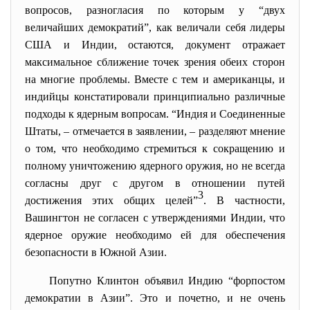
вопросов, разногласия по которым у “двух
величайших демократий”, как величали себя лидеры
США и Индии, остаются, документ отражает
максимальное сближение точек зрения обеих сторон
на многие проблемы. Вместе с тем и американцы, и
индийцы констатировали принципиально различные
подходы к ядерным вопросам. “Индия и Соединенные
Штаты, – отмечается в заявлении, – разделяют мнение
о том, что необходимо стремиться к сокращению и
полному уничтожению ядерного оружия, но не всегда
согласны друг с другом в отношении путей
3
достижения этих общих целей”
. В частности,
Вашингтон не согласен с утверждениями Индии, что
ядерное оружие необходимо ей для обеспечения
безопасности в Южной Азии.
Попутно Клинтон объявил Индию “форпостом
демократии в Азии”. Это и почетно, и не очень