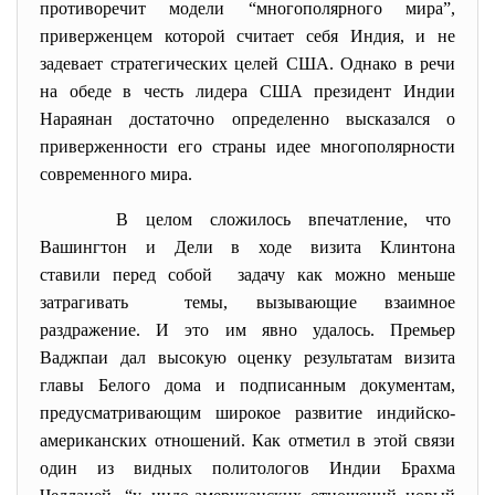
противоречит модели “многополярного мира”,
приверженцем которой считает себя Индия, и не
задевает стратегических целей США. Однако в речи
на обеде в честь лидера США президент Индии
Нараянан достаточно определенно высказался о
приверженности его страны идее многополярности
современного мира.
В целом сложилось впечатление, что
Вашингтон и Дели в ходе визита Клинтона
ставили перед собой задачу как можно меньше
затрагивать темы, вызывающие взаимное
раздражение. И это им явно удалось. Премьер
Ваджпаи дал высокую оценку результатам визита
главы Белого дома и подписанным документам,
предусматривающим широкое развитие индийско-
американских отношений. Как отметил в этой связи
один из видных политологов Индии Брахма