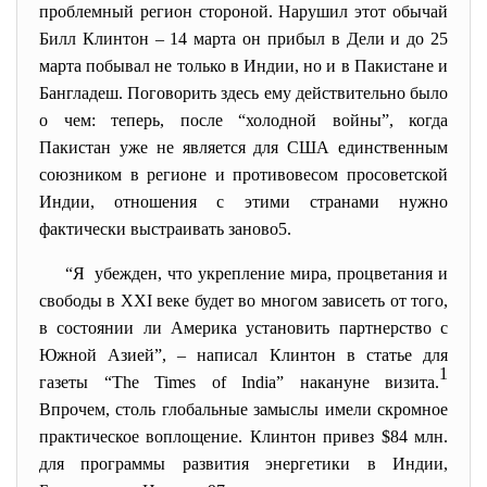
проблемный регион стороной. Нарушил этот обычай
Билл Клинтон – 14 марта он прибыл в Дели и до 25
марта побывал не только в Индии, но и в Пакистане и
Бангладеш. Поговорить здесь ему действительно было
о чем: теперь, после “холодной войны”, когда
Пакистан уже не является для США единственным
союзником в регионе и противовесом просоветской
Индии, отношения с этими странами нужно
фактически выстраивать заново5.
“Я убежден, что укрепление мира, процветания и
свободы в XXI веке будет во многом зависеть от того,
в состоянии ли Америка установить партнерство с
Южной Азией”, – написал Клинтон в статье для
1
газеты “The Times of India” накануне визита.
Впрочем, столь глобальные замыслы имели скромное
практическое воплощение. Клинтон привез $84 млн.
для программы развития энергетики в Индии,