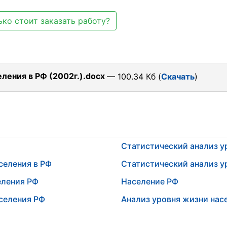
ко стоит заказать работу?
ления в РФ (2002г.).docx
— 100.34 Кб (
Скачать
)
Статистический анализ у
селения в РФ
Статистический анализ у
еления РФ
Население РФ
селения РФ
Анализ уровня жизни нас