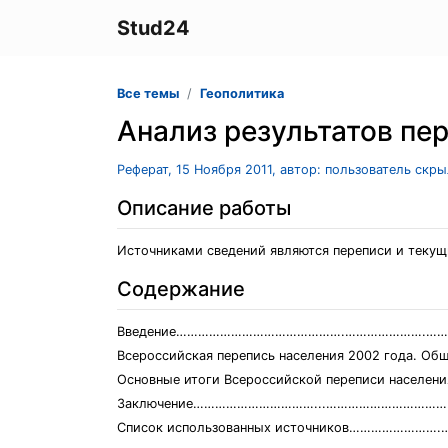
Stud24
Все темы
Геополитика
Анализ результатов пер
Реферат, 15 Ноября 2011, автор: пользователь скр
Описание работы
Источниками сведений являются переписи и текущ
Содержание
Введение……………………………………….………………….……
Всероссийская перепись населения 2002 года. Об
Основные итоги Всероссийской переписи населен
Заключение……………………………...………………………………
Список использованных источников……………………