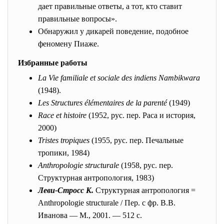
дает правильные ответы, а тот, кто ставит
правильные вопросы».
Обнаружил у дикарей поведение, подобное
феномену Пиаже.
Избранные работы
La Vie familiale et sociale des indiens Nambikwara
(1948).
Les Structures élémentaires de la parenté
(1949)
Race et histoire
(1952, рус. пер. Раса и история,
2000)
Tristes tropiques
(1955, рус. пер. Печальные
тропики, 1984)
Anthropologie structurale
(1958, рус. пер.
Структурная антропология, 1983)
Леви-Стросс К.
Структурная антропология =
Anthropologie structurale / Пер. с фр. В.В.
Иванова — М., 2001. — 512 с.