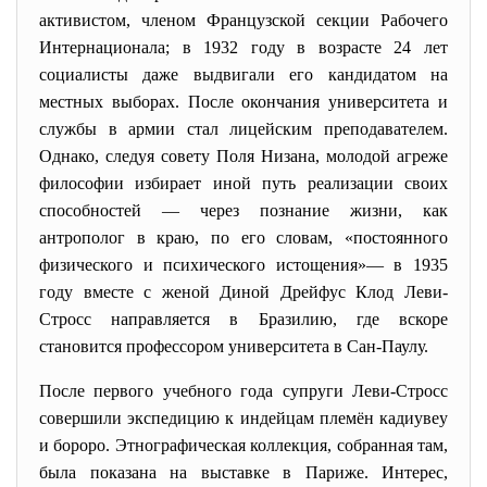
активистом, членом Французской секции Рабочего
Интернационала; в 1932 году в возрасте 24 лет
социалисты даже выдвигали его кандидатом на
местных выборах. После окончания университета и
службы в армии стал лицейским преподавателем.
Однако, следуя совету Поля Низана, молодой агреже
философии избирает иной путь реализации своих
способностей — через познание жизни, как
антрополог в краю, по его словам, «постоянного
физического и психического истощения»— в 1935
году вместе с женой Диной Дрейфус Клод Леви-
Стросс направляется в Бразилию, где вскоре
становится профессором университета в Сан-Паулу.
После первого учебного года супруги Леви-Стросс
совершили экспедицию к индейцам племён кадиувеу
и бороро. Этнографическая коллекция, собранная там,
была показана на выставке в Париже. Интерес,