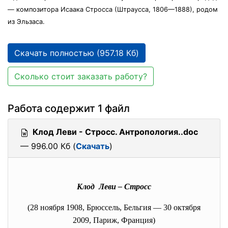
— композитора Исаака Стросса (Штраусса, 1806—1888), родом
из Эльзаса.
Скачать полностью (957.18 Кб)
Сколько стоит заказать работу?
Работа содержит 1 файл
Клод Леви - Стросс. Антропология..doc
— 996.00 Кб (
Скачать
)
Клод Леви – Стросс
(28 ноября 1908, Брюссель, Бельгия — 30 октября
2009, Париж, Франция)