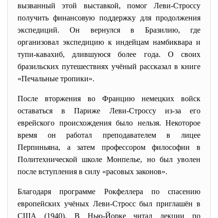
вызванный этой выставкой, помог Леви-Строссу
получить финансовую поддержку для продолжения
экспедиций. Он вернулся в Бразилию, где
организовал экспедицию к индейцам намбиквара и
тупи-кавахиб, длившуюся более года. О своих
бразильских путешествиях учёный рассказал в книге
«Печальные тропики».
После вторжения во Францию немецких войск
оставаться в Париже Леви-Строссу из-за его
еврейского происхождения было нельзя. Некоторое
время он работал преподавателем в лицее
Перпиньяна, а затем профессором философии в
Политехнической школе Монпелье, но был уволен
после вступления в силу «расовых законов».
Благодаря программе Рокфеллера по спасению
европейских учёных Леви-Стросс был приглашён в
США (1940). В Нью-Йорке читал лекции по