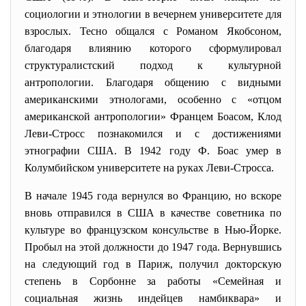
социологии и этнологии в вечернем университете для
взрослых. Тесно общался с Романом Якобсоном,
благодаря влиянию которого сформулировал
структуралистский подход к культурной
антропологии. Благодаря общению с видными
американскими этнологами, особенно с «отцом
американской антропологии» Францем Боасом, Клод
Леви-Стросс познакомился и с достижениями
этнографии США. В 1942 году Ф. Боас умер в
Колумбийском университете на руках Леви-Стросса.
В начале 1945 года вернулся во Францию, но вскоре
вновь отправился в США в качестве советника по
культуре во французском консульстве в Нью-Йорке.
Пробыл на этой должности до 1947 года. Вернувшись
на следующий год в Париж, получил докторскую
степень в Сорбонне за работы «Семейная и
социальная жизнь индейцев намбиквара» и