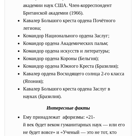
академии наук США. Член-корреспондент
Британской академии (1966).
Кавалер Большого креста ордена Почётного
легиона;
Командор Национального ордена Заслуг;
Командор ордена Академических пальм;
Командор ордена искусств и литературы;
Командор ордена Короны (Бельгия);
Командор ордена Южного Креста (Бразилия);
Кавалер ордена Восходящего солнца 2-го класса
(Япония);
Кавалер Большого креста ордена Заслуг в
науках (Бразилия).
Интересные факты
Ему принадлежат афоризмы: «21-
й век будет веком гуманитарных наук — или его
не будет вовсе» и «Ученый — это не тот, кто