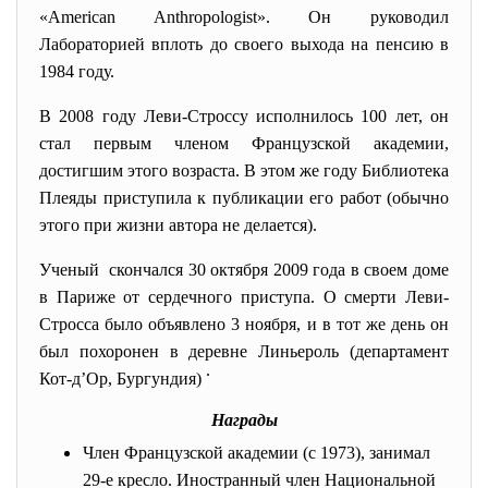
«American Anthropologist». Он руководил
Лабораторией вплоть до своего выхода на пенсию в
1984 году.
В 2008 году Леви-Строссу исполнилось 100 лет, он
стал первым членом Французской академии,
достигшим этого возраста. В этом же году Библиотека
Плеяды приступила к публикации его работ (обычно
этого при жизни автора не делается).
Ученый скончался 30 октября 2009 года в своем доме
в Париже от сердечного приступа. О смерти Леви-
Стросса было объявлено 3 ноября, и в тот же день он
был похоронен в деревне Линьероль (департамент
.
Кот-д’Ор, Бургундия)
Награды
Член Французской академии (с 1973), занимал
29-е кресло. Иностранный член Национальной