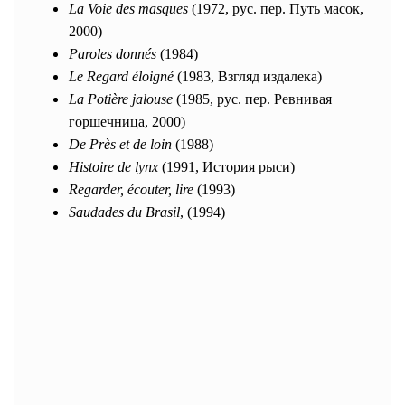
La Voie des masques
(1972, рус. пер. Путь масок,
2000)
Paroles donnés
(1984)
Le Regard éloigné
(1983, Взгляд издалека)
La Potière jalouse
(1985, рус. пер. Ревнивая
горшечница, 2000)
De Près et de loin
(1988)
Histoire de lynx
(1991, История рыси)
Regarder, écouter, lire
(1993)
Saudades du Brasil
, (1994)