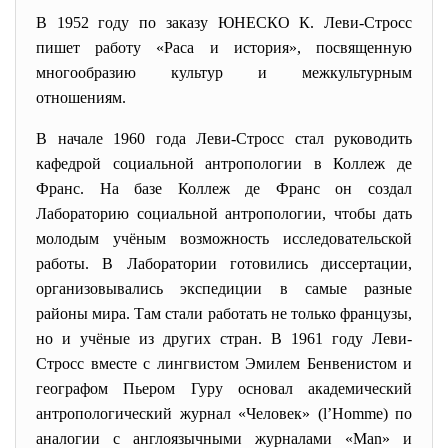
В 1952 году по заказу ЮНЕСКО К. Леви-Стросс
пишет работу «Раса и история», посвященную
многообразию культур и межкультурным
отношениям.
В начале 1960 года Леви-Стросс стал руководить
кафедрой социальной антропологии в Коллеж де
Франс. На базе Коллеж де Франс он создал
Лабораторию социальной антропологии, чтобы дать
молодым учёным возможность исследовательской
работы. В Лаборатории готовились диссертации,
организовывались экспедиции в самые разные
районы мира. Там стали работать не только французы,
но и учёные из других стран. В 1961 году Леви-
Стросс вместе с лингвистом Эмилем Бенвенистом и
географом Пьером Гуру основал академический
антропологический журнал «Человек» (l’Homme) по
аналогии с англоязычными журналами «Man» и