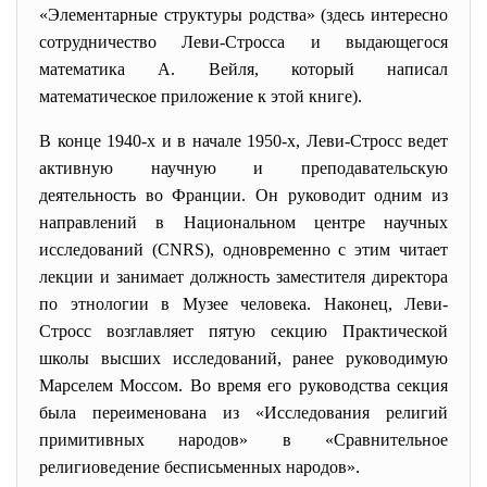
«Элементарные структуры родства» (здесь интересно
сотрудничество Леви-Стросса и выдающегося
математика А. Вейля, который написал
математическое приложение к этой книге).
В конце 1940-х и в начале 1950-х, Леви-Стросс ведет
активную научную и преподавательскую
деятельность во Франции. Он руководит одним из
направлений в Национальном центре научных
исследований (CNRS), одновременно с этим читает
лекции и занимает должность заместителя директора
по этнологии в Музее человека. Наконец, Леви-
Стросс возглавляет пятую секцию Практической
школы высших исследований, ранее руководимую
Марселем Моссом. Во время его руководства секция
была переименована из «Исследования религий
примитивных народов» в «Сравнительное
религиоведение бесписьменных народов».