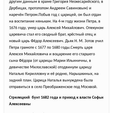
другим данным в храме Григория Неокесарийского, в
Дербицах, протопопом Андреем Савиновым) и
наречён Петром.Побыв год с царицей, он был отдан
на воспитание нянькам. На 4-м году жизни Петра, в
1676 году, умер царь Алексей Михайлович. Опекуном
царевича стал его сводный брат, крёстный отец и
новый царь Фёдор Алексеевич. Дьяк Н. М. Зотов учил
Петра грамоте с 1677 по 1680 годы.Смерть царя
Алексея Михайловича и воцарение его старшего
сына Фёдора (от царицы Марии Ильиничны, в
девичестве Милославской) отодвинули царицу
Наталью Кирилловну и её родню, Нарышкиных, на
задний план. Царица Наталья вынуждена была
отправиться в село Преображенское под Москвой.
Стрелецкий бунт 1682 года и приход к власти Софьи
Алексеевны