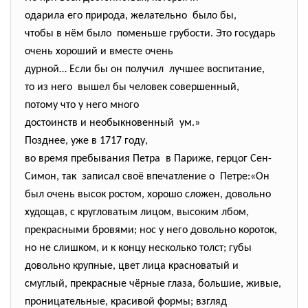
одарила его природа,
желательно было бы,
чтобы в нём было поменьше грубости. Это государь
очень хороший и вместе очень
дурной… Если бы он получил лучшее воспитание,
то из него вышел бы человек совершенный,
потому что у него много
достоинств и необыкновенный ум.»
Позднее, уже в 1717 году,
во время пребывания Петра в Париже, герцог Сен-
Симон, так записал своё впечатление о Петре:«Он
был очень высок ростом, хорошо сложен, довольно
худощав, с кругловатым лицом, высоким лбом,
прекрасными бровями; нос у него довольно короток,
но не слишком, и к концу несколько толст; губы
довольно крупные, цвет лица красноватый и
смуглый, прекрасные чёрные глаза, большие, живые,
проницательные, красивой формы; взгляд