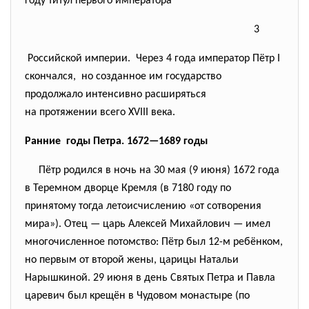
году титул первого императора
3
Российской империи. Через 4 года император Пётр I
скончался, но созданное им государство
продолжало интенсивно
расширяться
на протяжении всего XVIII века.
Ранние годы Петра. 1672—1689 годы
Пётр родился в ночь на 30 мая (9 июня) 1672 года
в Теремном дворце Кремля (в 7180 году по
принятому тогда летоисчислению «от сотворения
мира»). Отец — царь Алексей Михайлович — имел
многочисленное потомство: Пётр был 12-м ребёнком,
но первым от второй жены, царицы Натальи
Нарышкиной. 29 июня в день Святых Петра и Павла
царевич был крещён в Чудовом монастыре (по