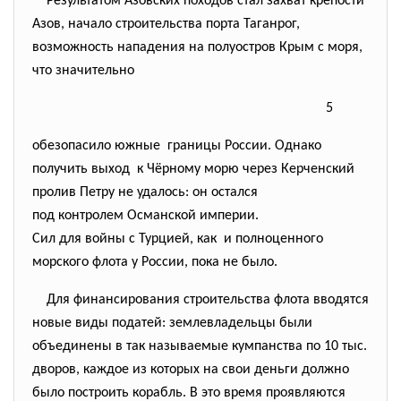
Результатом Азовских походов стал захват крепости
Азов, начало строительства порта Таганрог,
возможность нападения на полуостров Крым с моря,
что значительно
5
обезопасило южные границы России. Однако
получить выход к Чёрному морю через Керченский
пролив Петру не удалось: он остался
под контролем Османской
империи.
Сил для войны с Турцией, как и полноценного
морского флота у России, пока не было.
Для финансирования строительства флота вводятся
новые виды податей: землевладельцы были
объединены в так называемые кумпанства по 10 тыс.
дворов, каждое из которых на свои деньги должно
было построить корабль. В это время проявляются