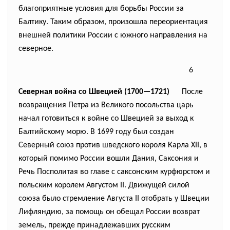
благоприятные условия для борьбы России за
Балтику. Таким образом, произошла переориентация
внешней политики России с южного направления на
северное.
6
Северная война со Швецией (1700—1721)
После
возвращения Петра из Великого посольства царь
начал готовиться к войне со Швецией за выход к
Балтийскому морю. В 1699 году был создан
Северный союз против шведского короля Карла XII, в
который помимо России вошли Дания, Саксония и
Речь Посполитая во главе с саксонским курфюрстом и
польским королем Августом II. Движущей силой
союза было стремление Августа II отобрать у Швеции
Лифляндию, за помощь он обещал России возврат
земель, прежде принадлежавших русским