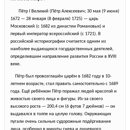
Пётр I Великий (Пётр Алексеевич; 30 мая (9 июня)
1672 — 28 января (8 февраля) 1725) — царь
Московский (с 1682 из династии Романовых) и
первый император всероссийский (с 1721). В
российской историографии считается одним из
наиболее выдающихся государственных деятелей,
определившим направление развития России в XVIII
веке.
Пётр был провозглашён царём в 1682 году в 10-
летнем возрасте, стал править самостоятельно с 1689
года. Ещё ребёнком Пётр поражал людей красотой и
живостью своего лица и фигуры. Из-за своего
высокого роста — 200,4 см (6 футов 7 дюймов) — он
выдавался в толпе на целую голову. Окружающих
пугали очень сильные судорожные подёргивания
лица, особенно в минуты гнева и душевного