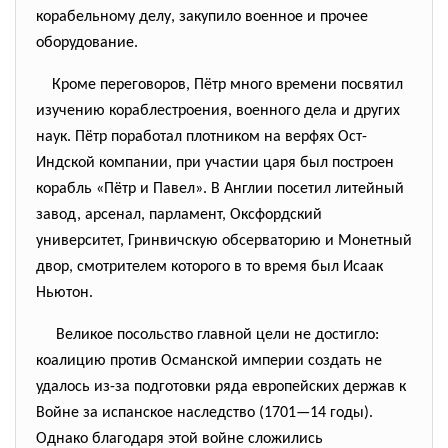
корабельному делу, закупило военное и прочее
оборудование.
Кроме переговоров, Пётр много времени посвятил
изучению кораблестроения, военного дела и других
наук. Пётр поработал плотником на верфях Ост-
Индской компании, при участии царя был построен
корабль «Пётр и Павел». В Англии посетил литейный
завод, арсенал, парламент, Оксфордский
университет, Гринвичскую обсерваторию и Монетный
двор, смотрителем которого в то время был Исаак
Ньютон.
Великое посольство главной цели не достигло:
коалицию против Османской империи создать не
удалось из-за подготовки ряда европейских держав к
Войне за испанское наследство (1701—14 годы).
Однако благодаря этой войне сложились