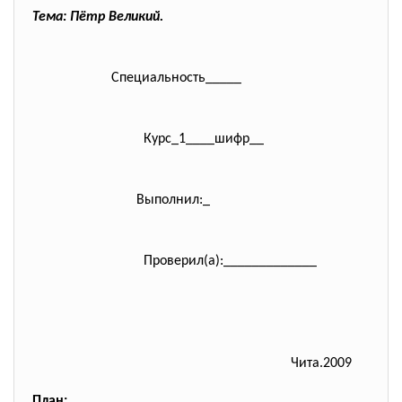
Тема: Пётр Великий.
Специальность_____
Курс_1____шифр__
Выполнил:_
Проверил(а):_____________
Чита.2009
План: