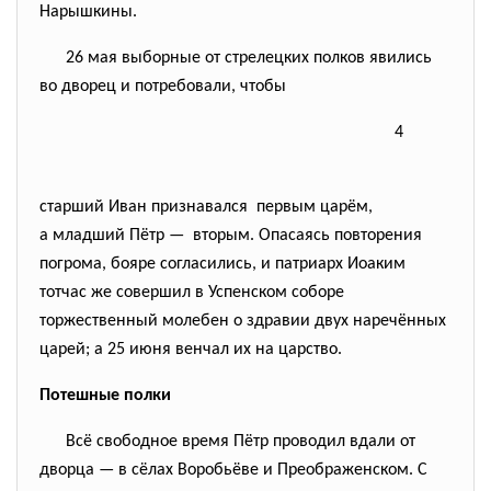
Нарышкины.
26 мая выборные от стрелецких полков явились
во дворец и потребовали, чтобы
4
старший Иван признавался первым царём,
а младший Пётр — вторым. Опасаясь повторения
погрома, бояре согласились, и патриарх Иоаким
тотчас же совершил в Успенском соборе
торжественный молебен о здравии двух наречённых
царей; а 25 июня венчал их на царство.
Потешные полки
Всё свободное время Пётр проводил вдали от
дворца — в сёлах Воробьёве и Преображенском. С