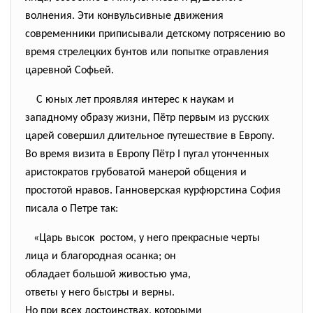
волнения. Эти конвульсивные движения
современники приписывали детскому потрясению во
время стрелецких бунтов или попытке отравления
царевной Софьей.
С юных лет проявляя интерес к наукам и
западному образу жизни, Пётр первым из русских
царей совершил длительное путешествие в Европу.
Во время визита в Европу Пётр I пугал утонченных
аристократов грубоватой манерой общения и
простотой нравов. Ганноверская курфюрстина София
писала о Петре так:
«Царь высок ростом, у него прекрасные черты
лица и благородная осанка; он
обладает большой живостью ума,
ответы у него быстры и верны.
Но при всех достоинствах, которыми