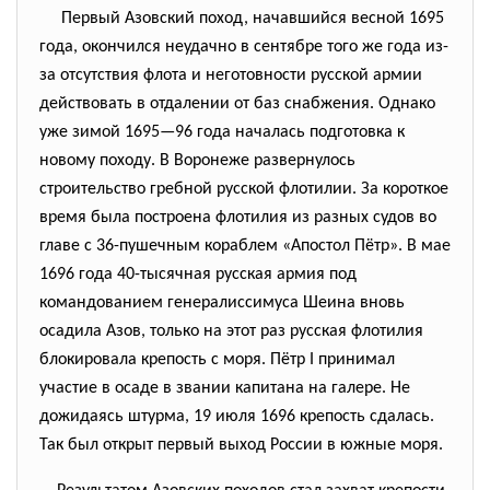
Первый Азовский поход, начавшийся весной 1695
года, окончился неудачно в сентябре того же года из-
за отсутствия флота и неготовности русской армии
действовать в отдалении от баз снабжения. Однако
уже зимой 1695—96 года началась подготовка к
новому походу. В Воронеже развернулось
строительство гребной русской флотилии. За короткое
время была построена флотилия из разных судов во
главе с 36-пушечным кораблем «Апостол Пётр». В мае
1696 года 40-тысячная русская армия под
командованием генералиссимуса Шеина вновь
осадила Азов, только на этот раз русская флотилия
блокировала крепость с моря. Пётр I принимал
участие в осаде в звании капитана на галере. Не
дожидаясь штурма, 19 июля 1696 крепость сдалась.
Так был открыт первый выход России в южные моря.