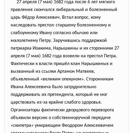
27 апреля (7 мая) 1682 года после 6 лет мягкого
правления скончался либеральный и болезненный
царь Фёдор Алексеевич. Встал вопрос, кому
наследовать престол: старшему болезненному и
слабоумному Ивану согласно обычаю или
малолетнему Петру. Заручившись поддержкой
патриарха Иоакима, Нарышкины и их сторонники 27
апреля (7 мая) 1682 года возвели на престол Петра.
Фактически к власти пришёл клан Нарышкиных и
вызванный из ссылки Артамон Матвеев,
объявленный «великим опекуном». Сторонникам
Ивана Алексеевича было затруднительно
поддерживать их претендента, который не мог
царствовать из-за крайне слабого здоровья.
Организаторы фактически дворцового переворота
объявили версию о собственноручной передаче
«скипетра» умирающим Феодором Алексеевичем