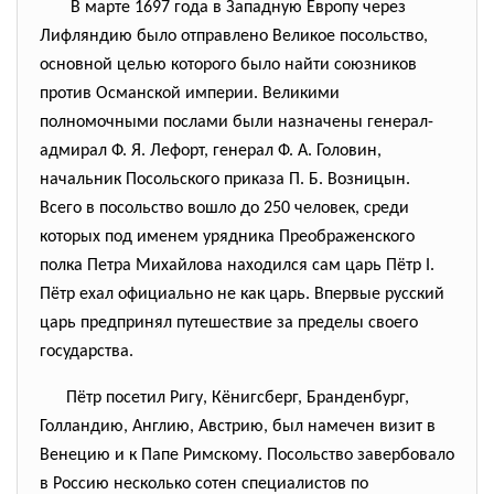
В марте 1697 года в Западную Европу через
Лифляндию было отправлено Великое посольство,
основной целью которого было найти союзников
против Османской империи. Великими
полномочными послами были назначены генерал-
адмирал Ф. Я. Лефорт, генерал Ф. А. Головин,
начальник Посольского приказа П. Б. Возницын.
Всего в посольство вошло до 250 человек, среди
которых под именем урядника Преображенского
полка Петра Михайлова находился сам царь Пётр I.
Пётр ехал официально не как царь. Впервые русский
царь предпринял путешествие за пределы своего
государства.
Пётр посетил Ригу, Кёнигсберг, Бранденбург,
Голландию, Англию, Австрию, был намечен визит в
Венецию и к Папе Римскому. Посольство завербовало
в Россию несколько сотен специалистов по