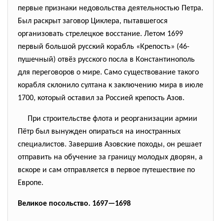
первые признаки недовольства деятельностью Петра.
Был раскрыт заговор Циклера, пытавшегося
организовать стрелецкое восстание. Летом 1699
первый большой русский корабль «Крепость» (46-
пушечный) отвёз русского посла в Константинополь
для переговоров о мире. Само существование такого
корабля склонило султана к заключению мира в июле
1700, который оставил за Россией крепость Азов.
При строительстве флота и реорганизации армии
Пётр был вынужден опираться на иностранных
специалистов. Завершив Азовские походы, он решает
отправить на обучение за границу молодых дворян, а
вскоре и сам отправляется в первое путешествие по
Европе.
Великое посольство. 1697—1698