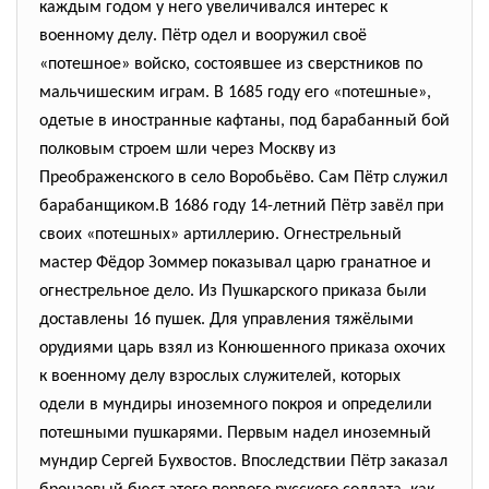
каждым годом у него увеличивался интерес к
военному делу. Пётр одел и вооружил своё
«потешное» войско, состоявшее из сверстников по
мальчишеским играм. В 1685 году его «потешные»,
одетые в иностранные кафтаны, под барабанный бой
полковым строем шли через Москву из
Преображенского в село Воробьёво. Сам Пётр служил
барабанщиком.В 1686 году 14-летний Пётр завёл при
своих «потешных» артиллерию. Огнестрельный
мастер Фёдор Зоммер показывал царю гранатное и
огнестрельное дело. Из Пушкарского приказа были
доставлены 16 пушек. Для управления тяжёлыми
орудиями царь взял из Конюшенного приказа охочих
к военному делу взрослых служителей, которых
одели в мундиры иноземного покроя и определили
потешными пушкарями. Первым надел иноземный
мундир Сергей Бухвостов. Впоследствии Пётр заказал