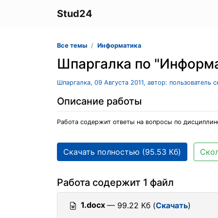
Stud24
Все темы
Информатика
Шпаргалка по "Информ
Шпаргалка, 09 Августа 2011, автор: пользователь 
Описание работы
Работа содержит ответы на вопросы по дисциплин
Скачать полностью (95.53 Кб)
Скол
Работа содержит 1 файл
1.docx
— 99.22 Кб (
Скачать
)