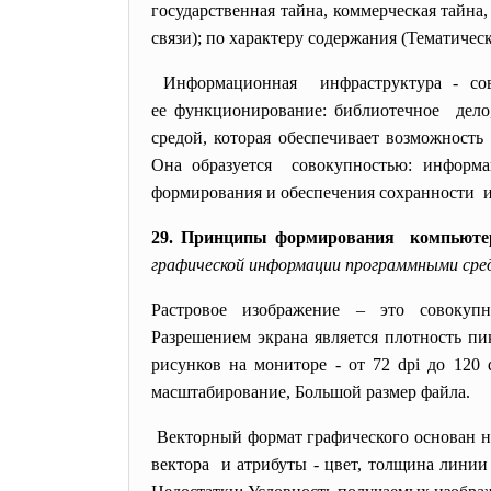
государственная тайна, коммерческая тайна,
связи); по характеру содержания (Тематиче
Информационная инфраструктура - сов
ее функционирование: библиотечное дело,
средой, которая обеспечивает
возможность 
Она образуется совокупностью: информа
формирования и обеспечения
сохранности и
29. Принципы формирования компьюте
графической информации программными сре
Растровое изображение – это совокуп
Разрешением экрана является плотность п
рисунков на мониторе - от 72 dpi до 120 
масштабирование, Большой размер файла.
Векторный формат графического основан на 
вектора и атрибуты - цвет, толщина линии