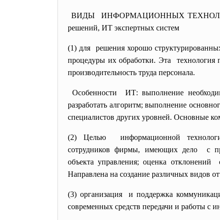
ВИДЫ ИНФОРМАЦИОННЫХ ТЕХНОЛОГИЙ: ИТ 
решений, ИТ экспертных систем
(1) для решения хорошо
структурированны
процедуры их обработки. Эта технология 
производительность труда персонала.
Особенности ИТ: выполнение необходимы
разработать алгоритм; выполнение основно
специалистов других уровней. Основные ко
(2) Целью информационной техноло
сотрудников фирмы, имеющих
дело с п
объекта управления; оценка отклонений 
Направлена на создание различных видов о
(3) организация и поддержка коммуникац
современных средств передачи и работы с 