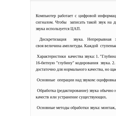
Компьютер работает с цифровой информац
сигналом. Чтобы записать такой звук на 
звука используется ЦАП.
Дискретизация звука. Непрерывная 
своя величина амплитуды.
Каждой ступеньке
Характеристики качества звука: 1. "Глубин
16-битную "глубину" кодирования звука. 2.
достаточно для нормального качества, но щ
Основные операции над звуком: оцифровка,
Обpаботка (редактирование) звука обычно 
качеств или устpанение существующих.
Основные методы обработки звука: монтаж,