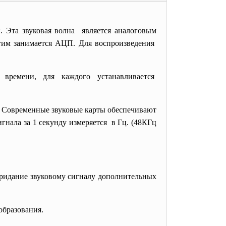
 Эта звуковая волна является аналоговым
Этим занимается АЦП. Для воспроизведения
 времени, для каждого
устанавливается
л. Современные звуковые карты
обеспечивают
гнала за 1 секунду измеряется в Гц. (48КГц
придание звуковому сигналу дополнительных
еобразования.