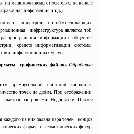
пия, на машиночитаемых носителях, на канале
Справочная информация и т.д.)
ионную индустрию, но обеспечивающих
рмационная инфраструктура является той
и распространения информации в обществе.
стрии средств информатизации, системы
стрии информационных услуг.
орматы графических файлов.
Обработка
ся прямоугольной системой координат.
оличество точек на дюйм. При отображении
называются растровыми. Недостатки: Плохое
 каждого из них задана пара точек - концов
матических формул и геометрических фигур.