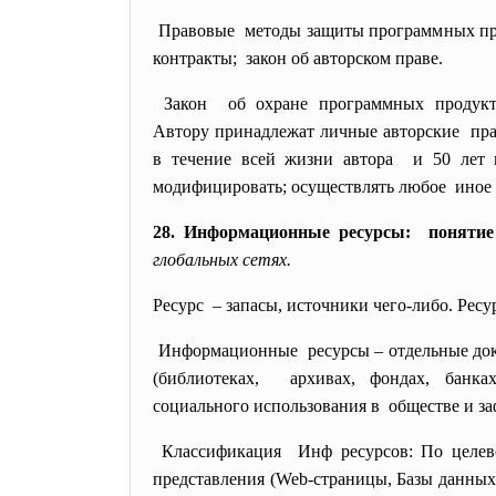
Правовые методы защиты программных
п
контракты; закон об авторском праве.
Закон об охране программных
продук
Автору принадлежат личные
авторские пра
в течение всей жизни автора и 50 лет п
модифицировать; осуществлять любое иное
28. Информационные ресурсы: понятие
глобальных сетях.
Ресурс – запасы, источники чего-либо. Ре
Информационные ресурсы – отдельные до
(библиотеках, архивах, фондах, бан
социального использования в обществе и з
Классификация Инф ресурсов: По целевому
представления (Web-страницы, Базы данных