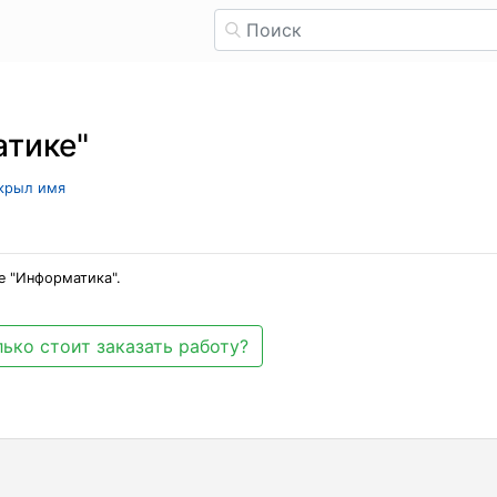
атике"
скрыл имя
е "Информатика".
ько стоит заказать работу?