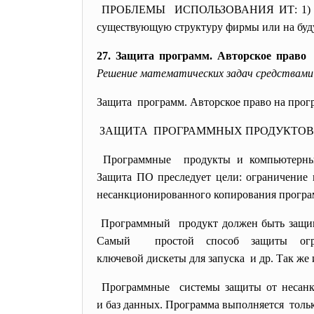
ПРОБЛЕМЫ ИСПОЛЬЗОВАНИЯ ИТ: 1) Устаре
существующую структуру фирмы или на бу
27. Защита программ. Авторское право
Решение математических задач средствами 
Защита программ. Авторское право на про
ЗАЩИТА ПРОГРАММНЫХ ПРОДУКТО
Программные продукты и компьютерны
Защита ПО преследует цели: ограничение
несанкционированного копирования прогр
Программный продукт должен быть защище
Самый простой способ защиты
ог
ключевой дискеты для запуска и др. Так же
Программные системы защиты от
несан
и баз данных. Программа выполняется толь