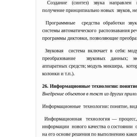
Создание (синтез) звука направлен
получение принципиально новых звуков, н
Программные средства обработки звуко
системы автоматического распознавания ре
программы диктовки, позволяющие преобр
Звуковая система включает в себя: мо
преобразование звуковых данных; м
аппаратных средств; модуль
микшера, котор
колонки и т.п.).
26. Информационные технологии: понятие
Внедрение объектов в текст из других прил
Информационные технологии: понятие, ви
Информационная технология — процесс
информации нового качества о состоянии о
на его основе решения по выполнению како