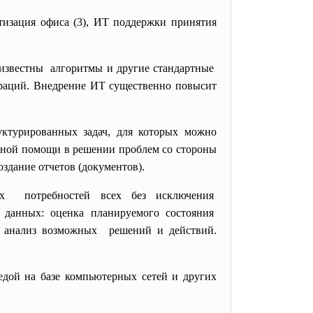
ция офиса (3), ИТ поддержки принятия
известны алгоритмы и другие
стандартные
аций. Внедрение ИТ существенно повысит
ктурированных задач, для которых можно
льной помощи в решении проблем со стороны
оздание отчетов (документов).
ых потребностей всех без
исключения
и
данных: оценка планируемого состояния
 анализ возможных решений и действий.
дой на базе компьютерных сетей и других