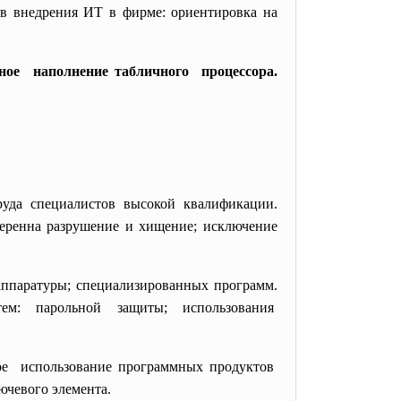
внедрения ИТ в фирме: ориентировка на
ное наполнение табличного процессора.
руда специалистов высокой
квалификации.
еренна разрушение и хищение; исключение
ппаратуры; специализированных программ.
ем: парольной защиты; использования
ое использование программных
продуктов
лючевого элемента.