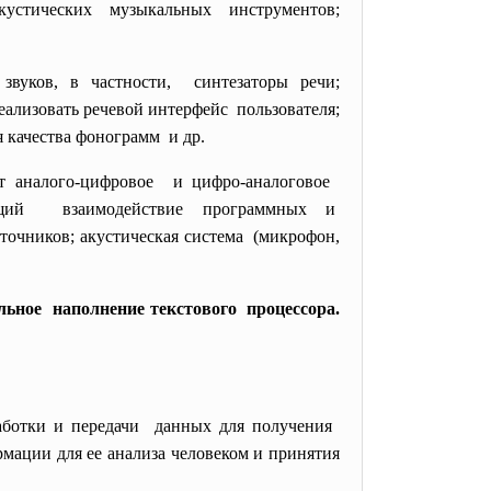
кустических музыкальных
инструментов;
вуков, в частности, синтезаторы речи;
ализовать речевой интерфейс пользователя;
 качества
фонограмм и др.
т аналого-
цифровое и цифро-аналоговое
ющий взаимодействие программных и
точников; акустическая система (микрофон,
льное наполнение текстового процессора.
аботки и передачи данных для получения
ации для ее анализа человеком и принятия