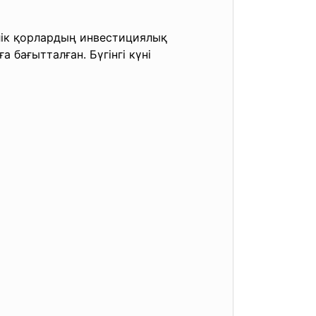
лік қорлардың
инвестициялық
бағытталған. Бүгінгі күні