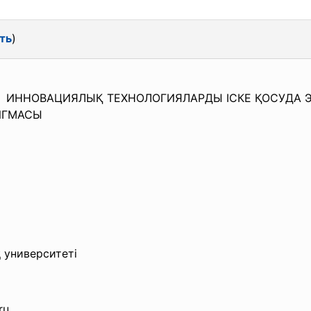
ть
)
 – ИННОВАЦИЯЛЫҚ ТЕХНОЛОГИЯЛАРДЫ ІСКЕ ҚОСУДА
ИГМАСЫ
 университеті
ru