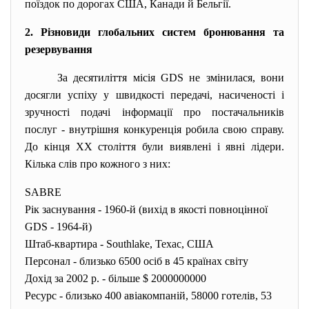
поїздок по дорогах США, Канади й Бельгії.
2. Різновиди глобальних систем бронювання та
резервування
За десятиліття місія GDS не змінилася, вони
досягли успіху у швидкості передачі, насиченості і
зручності подачі інформації про постачальників
послуг - внутрішня конкуренція робила свою справу.
До кінця XX століття були виявлені і явні лідери.
Кілька слів про кожного з них:
SABRE
Рік заснування - 1960-й (вихід в якості повноцінної
GDS - 1964-й)
Штаб-квартира - Southlake, Техас, США
Персонал - близько 6500 осіб в 45 країнах світу
Дохід за 2002 р. - більше $ 2000000000
Ресурс - близько 400 авіакомпаній, 58000 готелів, 53