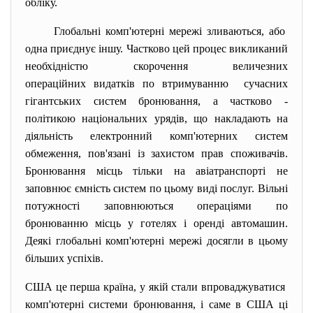
обліку.
Глобальні комп'ютерні мережі зливаються, або
одна приєднує іншу. Частково цей процес викликаний
необхідністю скорочення величезних
операційних видатків по втримуванню сучасних
гігантських систем бронювання, а частково -
політикою національних урядів, що накладають на
діяльність електронний комп'ютерних систем
обмеження, пов'язані із захистом прав споживачів.
Бронювання місць тільки на авіатранспорті не
заповнює ємність систем по цьому виді послуг. Вільні
потужності заповнюються операціями по
бронюванню місць у готелях і оренді автомашин.
Деякі глобальні комп'ютерні мережі досягли в цьому
більших успіхів.
США це перша країна, у якій стали впроваджуватися
комп'ютерні системи бронювання, і саме в США ці