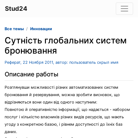
Stud24
Все темы
Инновации
Cутність глобальних систем
бронювання
Реферат, 22 Ноября 2011, автор: пользователь скрыл имя
Описание работы
Розглянувши можливості різних автоматизованих систем
бронювання й резервування, можна зробити висновок, що
відрізняються вони один від одного наступним:
Повнотою й оперативністю інформації, що надається - набором
послуг і кількістю власників різних видів ресурсів, що мають
угоду з конкретною базою, і рівнем доступності до їхніх баз
даних.