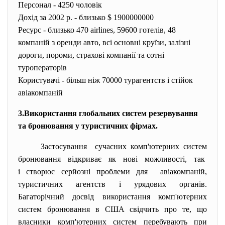
Персонал - 4250 чоловік
Дохід за 2002 р. - близько $ 1900000000
Ресурс - близько 470 airlines, 59600 готелів, 48
компаній з оренди авто, всі основні круїзи, залізні
дороги, пороми, страхові компанії та сотні
туроператорів
Користувачі - більш ніж 70000 турагентств і стійок
авіакомпаній
3.Використання глобальних систем резервування
та бронювання у туристичних фірмах.
Застосування сучасних комп'ютерних систем
бронювання відкриває як нові можливості, так
і створює серйозні проблеми для авіакомпаній,
туристичних агентств і урядових органів.
Багаторічний досвід використання комп'ютерних
систем бронювання в США свідчить про те, що
власники комп'ютерних систем перебувають при