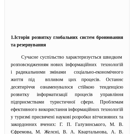
1.Історія розвитку глобальних систем бронювання
та резервування
Сучасне суспільство характеризується швидким
розповсюдженням нових
інформаційних технологій
і радикальними змінами соціально-економічного
життя під впливом цих процесів. Останнє
десятиріччя ознаменувалося стійкою тенденцією
розвитку інформатизації процесів управління
підприємствами туристичної сфери. Проблемам
ефективного використання інформаційних технологій
у туризмі присвячені наукові розробки вітчизняних та
закордонних вчених: Г. П. Галузинського, М. В.
Єфремова, М. Желєні, В. А. Квартальнова, А. В.