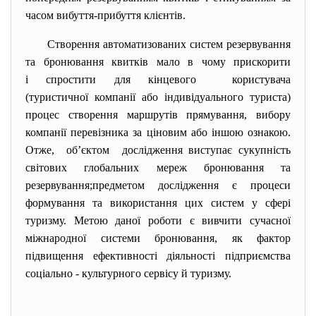
часом вибуття-прибуття клієнтів.
Створення автоматизованих систем резервування
та бронювання квитків мало в чому прискорити
і спростити для кінцевого користувача
(туристичної компанії або індивідуального туриста)
процес створення маршрутів прямування, вибору
компанії перевізника за ціновим або іншою ознакою.
Отже, об’єктом дослідження виступає сукупність
світових глобальних мереж бронювання та
резервування;предметом дослідження є процеси
формування та використання цих систем у сфері
туризму. Метою даної роботи є вивчити сучасної
міжнародної системи бронювання, як фактор
підвищення ефективності діяльності підприємства
соціально - культурного сервісу й туризму.