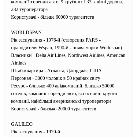
компанії з оренди авто, 9 круїзних і 33 залізні дороги,
232 туроператора
Користувачі - більше 60000 турагентств
WORLDSPAN
Рік заснування - 1976-й (створення PARS -
прародителя Wspan, 1990-й - поява марки Worldspan)
Власники - Delta Air Lines, Northwest Airlines, American
Airlines
Штаб-квартира - Атланта, Джорджія, США
Персонал - 3000 чоловік в 50 країнах світу
Ресурс - близько 400 авіакомпаній, близько 50000
готелів, компанії з оренди авто, всі основні круїзні
компанії, найбільші американські туроператори
Користувачі - близько 20000 турагентств
GALILEO
Рік заснування - 1970-й