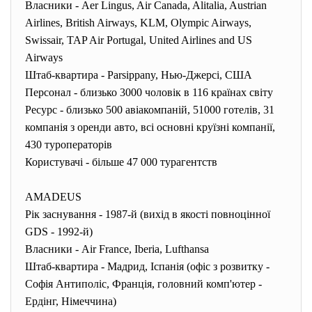
Власники - Aer Lingus, Air Canada, Alitalia, Austrian
Airlines, British Airways, KLM, Olympic Airways,
Swissair, TAP Air Portugal, United Airlines and US
Airways
Штаб-квартира - Parsippany, Нью-Джерсі, США
Персонал - близько 3000 чоловік в 116 країнах світу
Ресурс - близько 500 авіакомпаній, 51000 готелів, 31
компанія з оренди авто, всі основні круїзні компанії,
430 туроператорів
Користувачі - більше 47 000 турагентств
AMADEUS
Рік заснування - 1987-й (вихід в якості повноцінної
GDS - 1992-й)
Власники - Air France, Iberia, Lufthansa
Штаб-квартира - Мадрид, Іспанія (офіс з розвитку -
Софія Антиполіс, Франція, головний комп'ютер -
Ердінг, Німеччина)