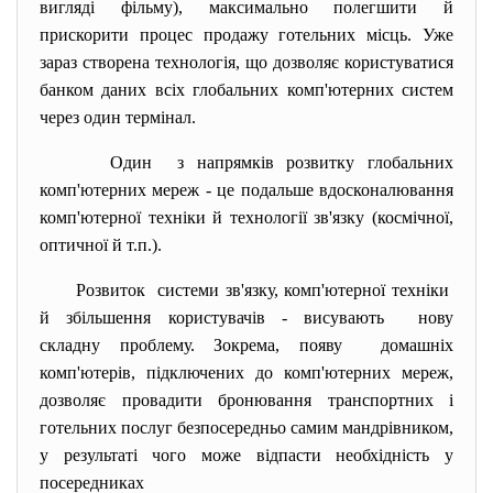
вигляді фільму), максимально полегшити й
прискорити процес продажу готельних місць. Уже
зараз створена технологія, що дозволяє користуватися
банком даних всіх глобальних комп'ютерних систем
через один термінал.
Один з напрямків розвитку глобальних
комп'ютерних мереж - це подальше вдосконалювання
комп'ютерної техніки й технології зв'язку (космічної,
оптичної й т.п.).
Розвиток системи зв'язку, комп'ютерної техніки
й збільшення користувачів - висувають нову
складну проблему. Зокрема, появу домашніх
комп'ютерів, підключених до комп'ютерних мереж,
дозволяє провадити бронювання транспортних і
готельних послуг безпосередньо самим мандрівником,
у результаті чого може відпасти необхідність у
посередниках