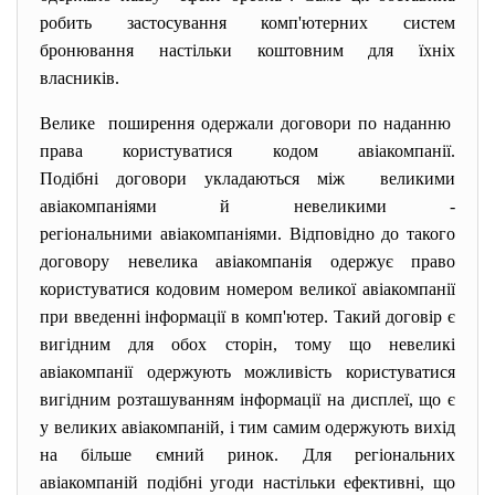
робить застосування комп'ютерних систем
бронювання настільки коштовним для їхніх
власників.
Велике поширення одержали договори по наданню
права користуватися кодом
авіакомпанії.
Подібні договори укладаються між великими
авіакомпаніями й невеликими -
регіональними авіакомпаніями. Відповідно до такого
договору невелика авіакомпанія одержує право
користуватися кодовим номером великої авіакомпанії
при введенні інформації в комп'ютер. Такий договір є
вигідним для обох сторін, тому що невеликі
авіакомпанії одержують можливість користуватися
вигідним розташуванням інформації на дисплеї, що є
у великих авіакомпаній, і тим самим одержують вихід
на більше ємний ринок. Для регіональних
авіакомпаній подібні угоди настільки ефективні, що