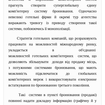
прагнуть створити суперглобальну єдину
комп'ютерну систему бронювання. Одночасно
невеликі готельні фірми й окремі тур агентства
виражають тривогу із приводу створення такої
системи, побоюючись її монополізації.
Стратегія готельних компаній, що розраховують
працювати на можливостей міжнародному ринку,
укладається в об'єднанні
можливостей готельних комп'
ютерних систем, що
дозволяють збільшувати доходи від продажу місць,
з потужними системами бронювання, що мають
можливість підключатися до глобальних
комп'ютерних мереж і використовувати електронне
встаткування по бронюванню третього покоління.
Такі системи в пункті бронювання (продажі)
повинні надати докладну інформацію (графічну й у