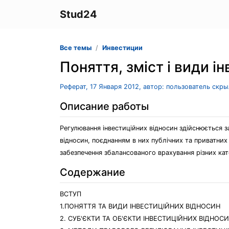
Stud24
Все темы
Инвестиции
Поняття, зміст і види і
Реферат, 17 Января 2012, автор: пользователь скр
Описание работы
Регулювання інвестиційних відносин здійснюється 
відносин, поєднанням в них публічних та приватних 
забезпечення збалансованого врахування різних кат
Содержание
ВСТУП
1.ПОНЯТТЯ ТА ВИДИ ІНВЕСТИЦІЙНИХ ВІДНОСИН
2. СУБ'ЄКТИ ТА ОБ'ЄКТИ ІНВЕСТИЦІЙНИХ ВІДНОС