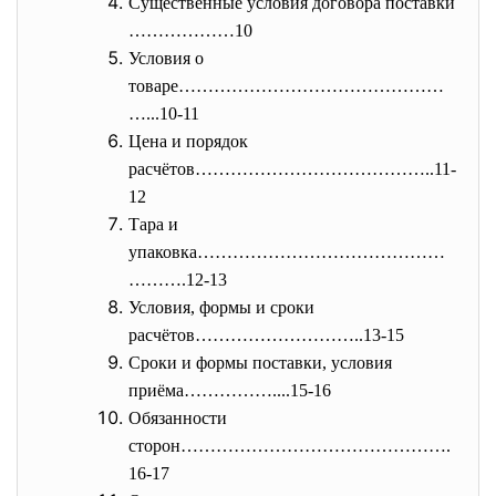
Существенные условия договора поставки
………………10
Условия о
товаре………………………………………
…...10-11
Цена и порядок
расчётов…………………………………..11-
12
Тара и
упаковка……………………………………
……….12-
13
Условия, формы и сроки
расчётов………………………..13-15
Сроки и формы поставки, условия
приёма……………....15-16
Обязанности
сторон……………………………………….
16-17