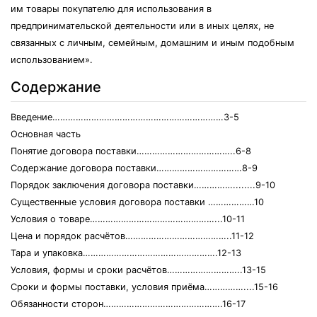
им товары покупателю для использования в
предпринимательской деятельности или в иных целях, не
связанных с личным, семейным, домашним и иным подобным
использованием».
Содержание
Введение…………………………………………………………3-5
Основная часть
Понятие договора поставки………………………………..6-8
Содержание договора поставки……………………………8-9
Порядок заключения договора поставки……………........9-10
Существенные условия договора поставки ………………10
Условия о товаре…………………………………………...10-11
Цена и порядок расчётов…………………………………..11-12
Тара и упаковка…………………………………………….12-13
Условия, формы и сроки расчётов………………………..13-15
Сроки и формы поставки, условия приёма……………....15-16
Обязанности сторон……………………………………….16-17