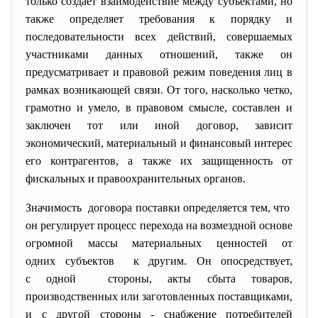
только создает взаимодействие между субъектами, но
также определяет требования к порядку и
последовательности всех действий, совершаемых
участниками данных отношений, также он
предусматривает и правовой режим поведения лиц в
рамках возникающей связи. От того, насколько четко,
грамотно и умело, в правовом смысле, составлен и
заключен тот или иной договор, зависит
экономический, материальный и финансовый интерес
его контрагентов, а также их защищенность от
фискальных и правоохранительных органов.
Значимость договора поставки определяется тем, что
он регулирует процесс перехода на возмездной основе
огромной массы материальных ценностей от
одних субъектов к другим. Он опосредствует,
с одной стороны, акты сбыта товаров,
производственных или заготовленных поставщиками,
и с другой стороны - снабжение потребителей