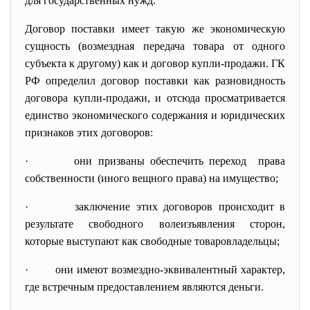
для государственных нужд.
Договор поставки имеет такую же экономическую
сущность (возмездная передача товара от одного
субъекта к другому) как и договор купли-продажи. ГК
РФ определил договор поставки как разновидность
договора купли-продажи, и отсюда просматривается
единство экономического содержания и юридических
признаков этих договоров:
· они призваны обеспечить переход права
собственности (иного вещного права) на имущество;
· заключение этих договоров происходит в
результате свободного волеизъявления сторон,
которые выступают как свободные товаровладельцы;
· они имеют возмездно-
эквивалентный характер,
где встречным предоставлением являются деньги.