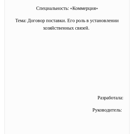
Специальность: «Коммерция»
Тема: Договор поставки. Его роль в установлении
хозяйственных связей.
Разработала:
Руководитель: