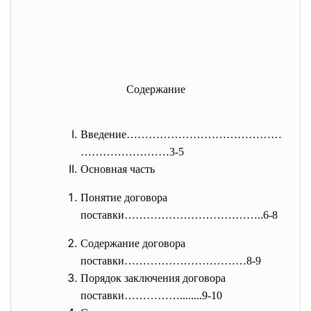
Содержание
Введение……………………………………
……………………
3-5
Основная часть
Понятие договора
поставки………………………………..6-8
Содержание договора
поставки……………………………8-9
Порядок заключения договора
поставки……………........9-10