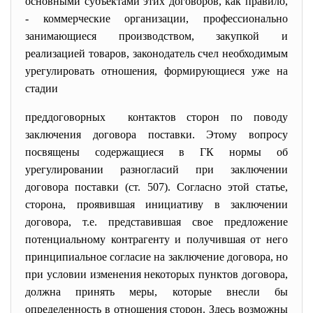
основными субъектами этих договоров, как правило,
- коммерческие организации, профессионально
занимающиеся производством, закупкой и
реализацией товаров, законодатель счел необходимым
урегулировать отношения, формирующиеся уже на
стадии
преддоговорных контактов сторон по поводу
заключения договора поставки. Этому вопросу
посвящены содержащиеся в ГК нормы об
урегулировании разногласий при заключении
договора поставки (ст. 507). Согласно этой статье,
сторона, проявившая инициативу в заключении
договора, т.е. представившая свое предложение
потенциальному контрагенту и получившая от него
принципиальное согласие на заключение договора, но
при условии изменения некоторых пунктов договора,
должна принять меры, которые внесли бы
определенность в отношения сторон. Здесь возможны