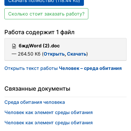
Скачать полностью (118.44 Кб)
Сколько стоит заказать работу?
Работа содержит 1 файл
бждWord (2).doc
— 264.50 Кб (
Открыть
,
Скачать
)
Открыть текст работы
Человек – среда обитания
Связанные документы
Среда обитания человека
Человек как элемент среды обитания
Человек как элемент среды обитания