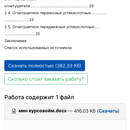
огнетушители……………………………………………....26
2.4. Огнетушители переносные углекислотные…………..
…………………..33
2.5. Огнетушители передвижные углекислотные…...
………………………..35
Заключение
Список использованных источников
Скачать полностью (382.33 Кб)
Сколько стоит заказать работу?
Работа содержит 1 файл
мин курсовойм.docx
— 416.03 Кб (
Скачать
)