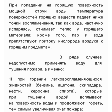
При попадании на горящую поверхность
мощной струи воды, температура
поверхностей горящих веществ падает ниже
точки воспламенения, так как вода, частично
испаряясь, отнимает тепло у горящего
материала; кроме того, пар и вода
препятствуют притоку кислорода воздуха к
горящим предметам.
В ряде случаев
недопустимо применять воду
для
тушения пожара, а именно:
1) при горении
легковоспламеняющихся
жидкостей (бензина, ацетона,
скипидара,
нефти, керосина, спирта), которые
при тушении водой всплывают
на поверхность воды и
продолжают го­реть,
тем самым увеличивая очаг пожара;