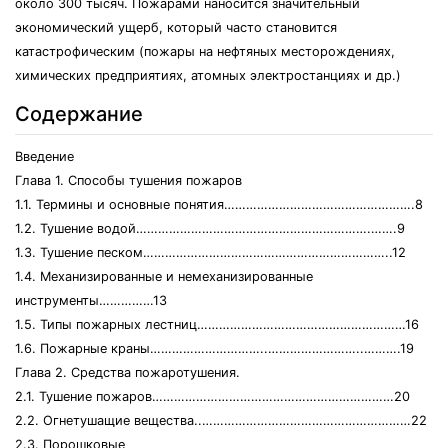
около 300 тысяч. Пожарами наносится значительный
экономический ущерб, который часто становится
катастрофическим (пожары на нефтяных месторождениях,
химических предприятиях, атомных электростанциях и др.)
Содержание
Введение
Глава 1. Способы тушения пожаров
1.1. Термины и основные понятия…………………………………………….8
1.2. Тушение водой……………………………………………………….…….9
1.3. Тушение песком…………………………………………………………..12
1.4. Механизированные и немеханизированные
инструменты……………13
1.5. Типы пожарных лестниц…………………………………………………16
1.6. Пожарные краны…………………………..……………………..……….19
Глава 2. Средства пожаротушения.
2.1. Тушение пожаров…………………………………………………………20
2.2. Огнетушащие вещества..…………………………………………………22
2.3. Порошковые