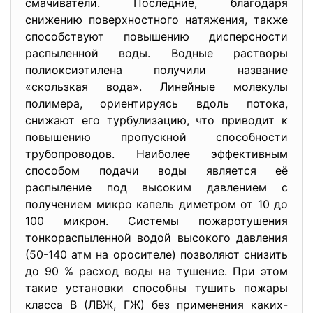
смачиватели. Последние, благодаря
снижению поверхностного натяжения, также
способствуют повышению дисперсности
распыленной воды. Водные растворы
полиоксиэтилена получили название
«скользкая вода». Линейные молекулы
полимера, ориентируясь вдоль потока,
снижают его турбулизацию, что приводит к
повышению пропускной способности
трубопроводов. Наиболее эффективным
способом подачи воды является её
распыление под высоким давлением с
получением микро капель диметром от 10 до
100 микрон. Системы пожаротушения
тонкораспыленной водой высокого давления
(50-140 атм на оросителе) позволяют снизить
до 90 % расход воды на тушение. При этом
такие установки способны тушить пожары
класса В (ЛВЖ, ГЖ) без применения каких-