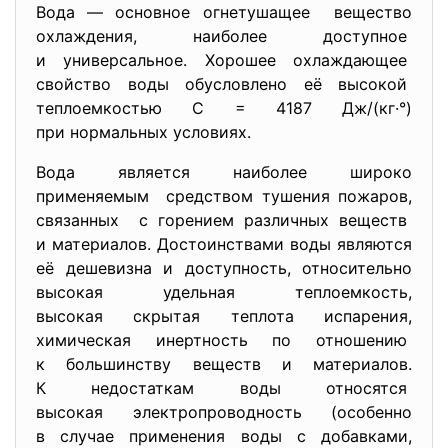
Вода — основное огнетушащее вещество
охлаждения, наиболее доступное
и универсальное. Хорошее охлаждающее
свойство воды обусловлено её высокой
теплоемкостью C = 4187 Дж/(кг·°)
при нормальных условиях.
Вода является наиболее широко
применяемым средством тушения пожаров,
связанных с горением различных веществ
и материалов. Достоинствами воды являются
её дешевизна и доступность, относительно
высокая удельная теплоемкость,
высокая скрытая теплота
испарения,
химическая инертность по отношению
к большинству веществ и
материалов.
К недостаткам воды относятся
высокая электропроводность (особенно
в случае применения воды с добавками,