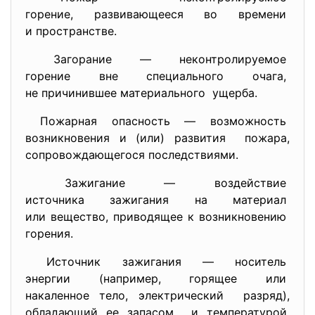
горение, развивающееся во
времени
и пространстве.
Загорание — неконтролируемое
горение вне специального
очага,
не причинившее материального ущерба.
Пожарная опасность —
возможность
возникновения и (или)
развития пожара,
сопровождающегося
последствиями.
Зажигание — воздействие
источника зажигания на
материал
или вещество, приводящее к возникновению
горения.
Источник зажигания —
носитель
энергии (например, горящее или
накаленное тело, электрический разряд),
обладающий ее запасом и температурой,