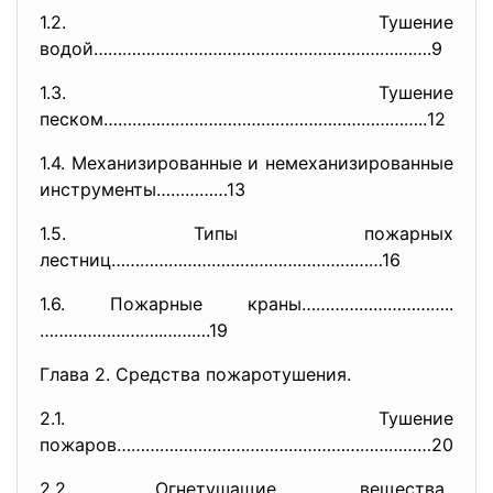
1.2. Тушение
водой……………………………………………………….…….
9
1.3. Тушение
песком…………………………………………………………..
12
1.4. Механизированные и немеханизированные
инструменты……………13
1.5. Типы пожарных
лестниц…………………………………………………16
1.6. Пожарные краны…………………………..
……………………..………
.19
Глава 2. Средства пожаротушения.
2.1. Тушение
пожаров…………………………………………………………
20
2.2. Огнетушащие вещества..