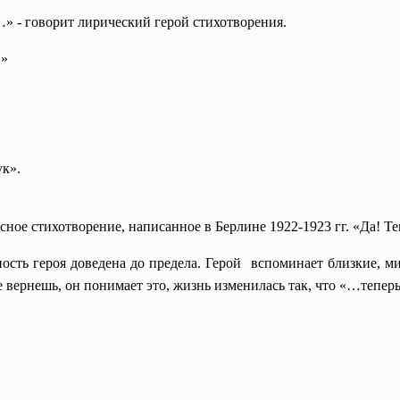
 - говорит лирический герой стихотворения.
…»
ук».
ное стихотворение, написанное в Берлине 1922-1923 гг. «Да! Теп
ость героя доведена до предела. Герой вспоминает близкие, 
е вернешь, он понимает это, жизнь изменилась так, что «…тепер