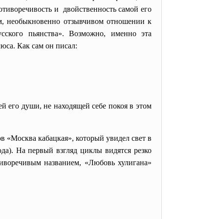
отиворечивость и двойственность самой его
ом, необыкновенно отзывчивом отношении к
сского пьянства». Возможно, именно эта
юса. Как сам он писал:
ей его души, не находящей себе покоя в этом
 «Москва кабацкая», который увидел свет в
да). На первый взгляд циклы видятся резко
тиворечивым названием, «Любовь хулигана»