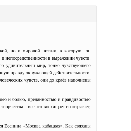
кой, но и мировой поэзии, в которую он
 и непосредственности в выражении чувств,
го удивительный мир, тонко чувствующего
ашную правду окружающей действительности.
ловеческих чувств, они до краёв наполнены
овью и болью, преданностью и правдивостью
ворчества – все это восхищает и потрясает,
ея Есенина «Москва кабацкая». Как связаны