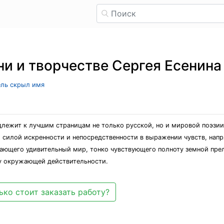
ни и творчестве Сергея Есенина
тель скрыл имя
лежит к лучшим страницам не только русской, но и мировой поэзии
 силой искренности и непосредственности в выражении чувств, нап
ющего удивительный мир, тонко чувствующего полноту земной преле
у окружающей действительности.
ько стоит заказать работу?