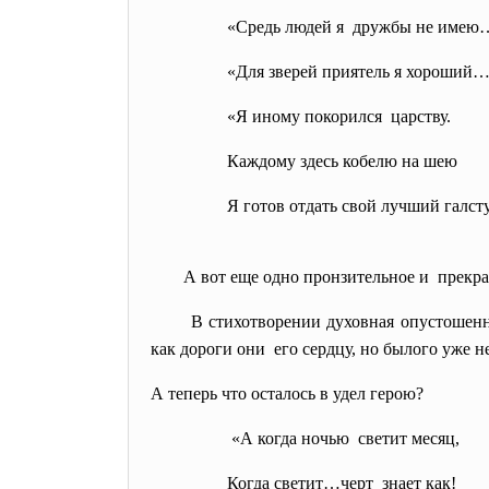
«Средь людей я дружбы не имею…»
«Для зверей приятель я хороший
«Я иному
покорился царству.
Каждому здесь кобелю на шею
Я готов отдать свой лучший галст
А вот еще одно пронзительное и прекрас
В стихотворении духовная опустошенн
как дороги они его сердцу, но былого уже н
А теперь что осталось в удел герою?
«А когда ночью светит месяц,
Когда светит…черт знает как!