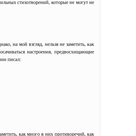
сильных стихотворений, которые не могут не
ко, на мой взгляд, нельзя не заметить, как
осачиваться настроения, предвосхищающие
нин писал:
заметить, как много в них противоречий, как