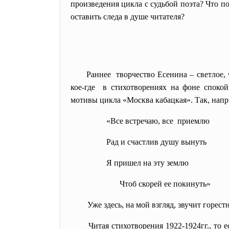
произведения цикла с судьбой поэта? Что п
оставить следа в душе читателя?
Раннее творчество Есенина – светлое, 
кое-где в стихотворениях на фоне споко
мотивы цикла «Москва кабацкая». Так, нап
«Все встречаю, все приемлю
Рад и счастлив душу вынуть
Я пришел на эту землю
Чтоб скорей ее покинуть»
Уже здесь, на мой взгляд, звучит горес
Читая стихотворения 1922-1924гг., то е