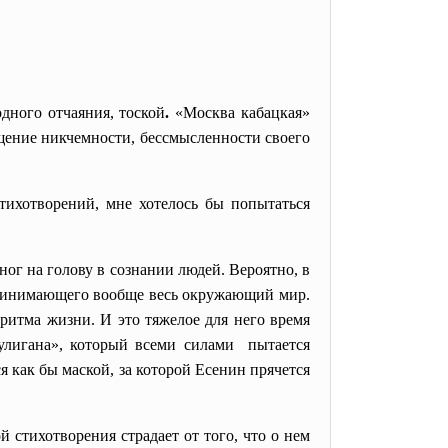
ного отчаяния, тоской
.
«Москва кабацкая»
ущение никчемности, бессмысленности своего
стихотворений, мне хотелось бы попытаться
ог на голову в сознании людей. Вероятно, в
спринимающего вообще весь окружающий мир.
ритма жизни. И это тяжелое для него время
хулигана», который всеми силами пытается
ся как бы маской, за которой Есенин прячется
 стихотворения страдает от того, что о нем