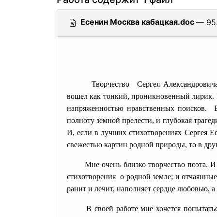
Есенин Москва кабацкая.doc
— 95.
Творчество Сергея Александрович
вошел как тонкий, проникновенный лирик. 
напряженностью нравственных поисков. В
полноту земной прелести, и глубокая траг
И, если в лучших стихотворениях Сергея Е
свежестью картин родной природы, то в друг
Мне очень близко творчество поэта. 
стихотворения о родной земле; и отчаянные
ранит и лечит, наполняет сердце любовью, а 
В своей работе мне хочется попытать