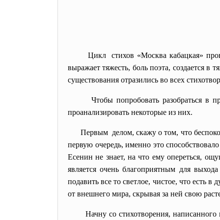
Цикл стихов «Москва кабацкая» про
выражает тяжесть, боль поэта, создается в
существования отразились во всех стихотвор
Чтобы попробовать разобраться в п
проанализировать некоторые из них.
Первым делом, скажу о том, что беспоко
первую очередь, именно это способствовал
Есенин не знает, на что ему опереться, о
является очень благоприятным для выхода
подавить все то светлое, чистое, что есть в
от внешнего мира, скрывая за ней свою раст
Начну со стихотворения, написанного 