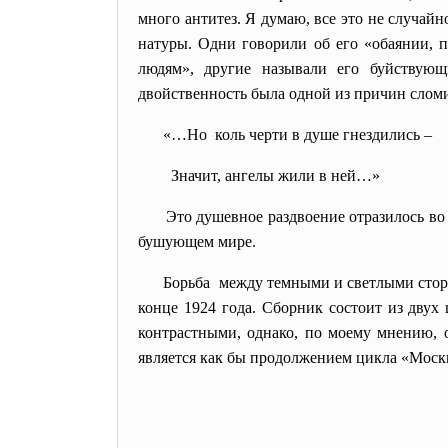
много антитез. Я думаю, все это не случа
натуры. Одни говорили об его «обаянии, 
людям», другие называли его буйствующ
двойственность была одной из причин сломи
«…Но коль черти в душе гнездились –
Значит, ангелы жили в ней…»
Это душевное раздвоение отразилось во 
бушующем мире.
Борьба между темными и светлыми сторо
конце 1924 года. Сборник состоит из двух
контрастными, однако, по моему мнению, 
является как бы продолжением цикла «Моск